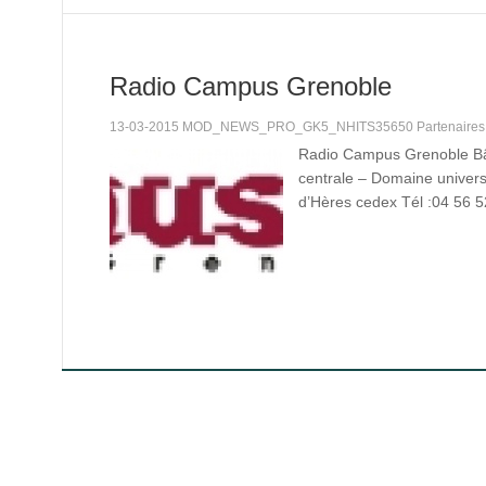
Radio Campus Grenoble
13-03-2015 MOD_NEWS_PRO_GK5_NHITS35650 Partenaire
Radio Campus Grenoble B
centrale – Domaine univers
d’Hères cedex Tél :04 56 5