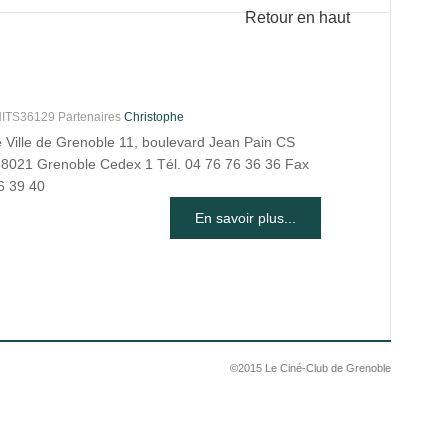
Retour en haut
S36129 Partenaires
Christophe
e Ville de Grenoble 11, boulevard Jean Pain CS
8021 Grenoble Cedex 1 Tél. 04 76 76 36 36 Fax
6 39 40
En savoir plus...
©2015 Le Ciné-Club de Grenoble