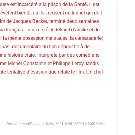
 est incarcéré à la prison de la Santé. Il est
vèlent bientôt qu’ils creusent un tunnel qui doit
 film de Jacques Becker, terminé deux semaines
 français. Dans ce récit définitif d’amitié et de
par la même obsession mais aussi la camaraderie),
e quasi-documentaire du film débouche à de
ne histoire vraie, interprété par des comédiens
mme Michel Constantin et Philippe Leroy, tandis
ble tentative d’évasion que relate le film. Un chef-
Dernière modification le%AM, %21 %961 %2014 %00:%Mai