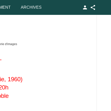
MENT
ARCHIVES
Facebook
rie d'images
"
ie, 1960)
20h
oble