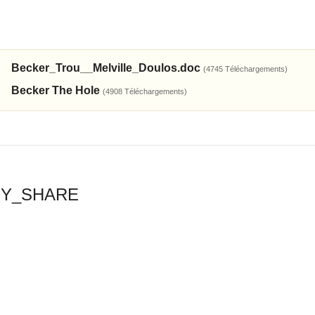
Becker_Trou__Melville_Doulos.doc
(4745 Téléchargements)
Becker The Hole
(4908 Téléchargements)
RY_SHARE