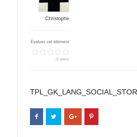
Christophe
Évaluer cet élément
(0 Votes)
TPL_GK_LANG_SOCIAL_STO