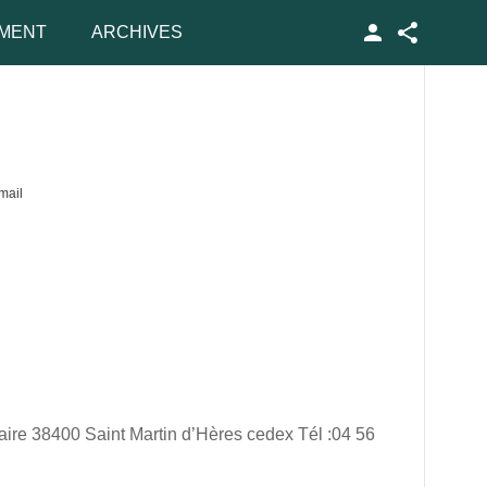
MENT
ARCHIVES
Facebook
mail
re 38400 Saint Martin d’Hères cedex Tél :04 56