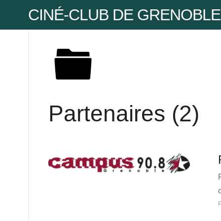
CINÉ-CLUB DE GRENOBLE
Pse
Mot
Partenaires (2)
Mot
P
Pse