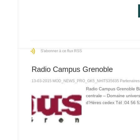
S'abonner à ce flux RSS
Radio Campus Grenoble
13-03-2015 MOD_NEWS_PRO_GK5_NHITS35635 Partenaire
Radio Campus Grenoble B
centrale – Domaine univers
d’Hères cedex Tél :04 56 5