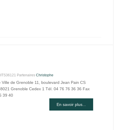
S36121 Partenaires
Christophe
e Ville de Grenoble 11, boulevard Jean Pain CS
8021 Grenoble Cedex 1 Tél. 04 76 76 36 36 Fax
6 39 40
En savoir plus...