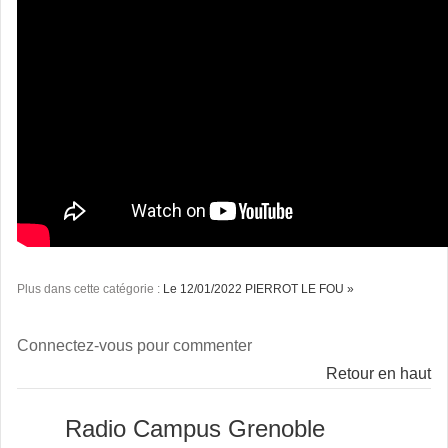
Plus dans cette catégorie :
Le 12/01/2022 PIERROT LE FOU »
Connectez-vous pour commenter
Retour en haut
Radio Campus Grenoble