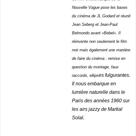
Nouvelle Vague pose les bases
du cinéma de JL Godard et réunit
Jean Seberg et Jean-Paul
Belmondo avant «Bebel». Il
réinvente non seulement le film
noir mais également une manière
de faire du cinéma : remise en
question du montage, faux
es fulgurantes.
raccords, ellips
Il nous embarque en
lumière naturelle dans le
Paris des années 1960 sur
les airs jazzy de Martial
Solal.