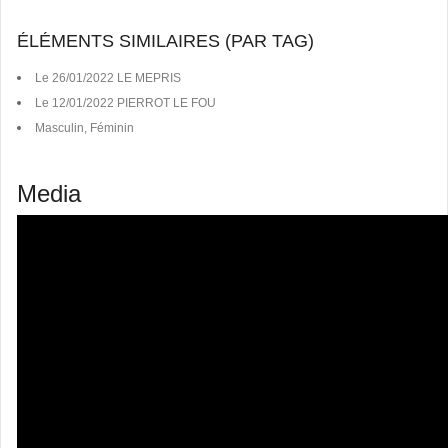
ÉLÉMENTS SIMILAIRES (PAR TAG)
Le 26/01/2022 LE MEPRIS
Le 12/01/2022 PIERROT LE FOU
Masculin, Féminin
Media