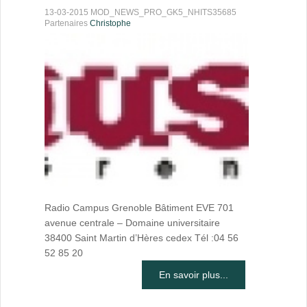
13-03-2015 MOD_NEWS_PRO_GK5_NHITS35685
Partenaires
Christophe
Radio Campus Grenoble Bâtiment EVE 701
avenue centrale – Domaine universitaire
38400 Saint Martin d’Hères cedex Tél :04 56
52 85 20
En savoir plus...