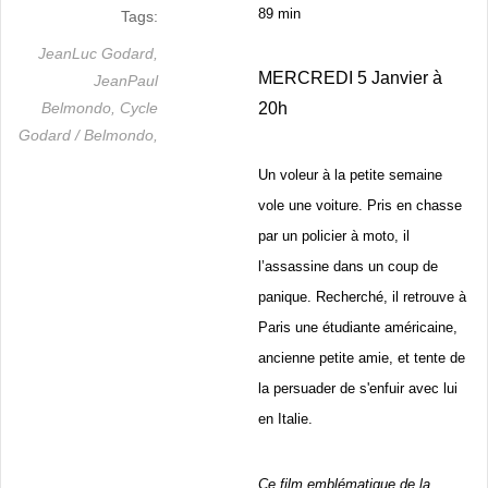
89 min
Tags:
JeanLuc Godard,
MERCREDI 5 Janvier à
JeanPaul
Belmondo,
Cycle
20h
Godard / Belmondo,
Un voleur à la petite semaine
vole une voiture. Pris en chasse
par un policier à moto, il
l’assassine dans un coup de
panique. Recherché, il retrouve à
Paris une étudiante américaine,
ancienne petite amie, et tente de
la persuader de s'enfuir avec lui
en Italie.
Ce film emblématique de la