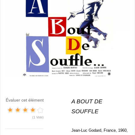
Évaluer cet élément
A BOUT DE
SOUFFLE
(1 Vote)
Jean-Luc Godard, France, 1960,