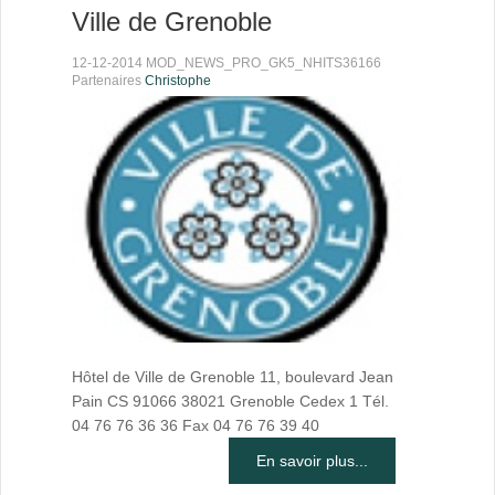
Ville de Grenoble
12-12-2014 MOD_NEWS_PRO_GK5_NHITS36166
Partenaires
Christophe
Hôtel de Ville de Grenoble 11, boulevard Jean
Pain CS 91066 38021 Grenoble Cedex 1 Tél.
04 76 76 36 36 Fax 04 76 76 39 40
En savoir plus...