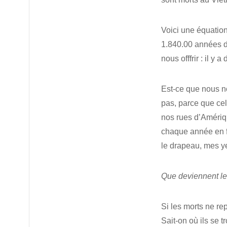
Voici une équation
1.840.00 années d
nous offfrir : il y
Est-ce que nous n
pas, parce que cel
nos rues d’Amériq
chaque année en fo
le drapeau, mes y
Que deviennent le
Si les morts ne r
Sait-on où ils se 