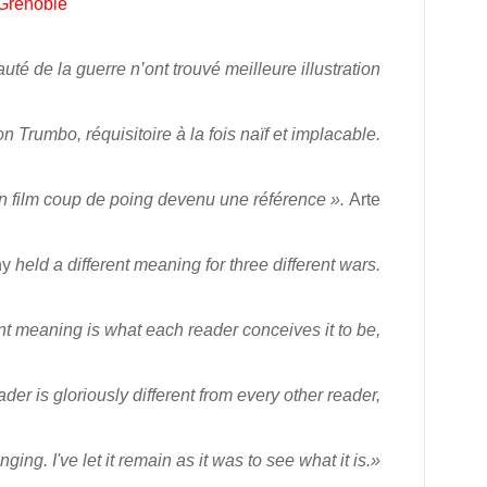
 Grenoble
auté de la guerre n’ont trouvé meilleure illustration
n Trumbo, réquisitoire à la fois naïf et implacable.
n film coup de poing devenu une référence ».
Arte
ny
held a different meaning for three different wars.
nt meaning is what each reader conceives it to be,
der is gloriously different from every other reader,
ing. I've let it remain as it was to see what it is.»