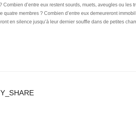
? Combien d’entre eux restent sourds, muets, aveugles ou les tr
 de quatre membres ? Combien d’entre eux demeureront immobilis
ront en silence jusqu’à leur dernier souffle dans de petites ch
RY_SHARE