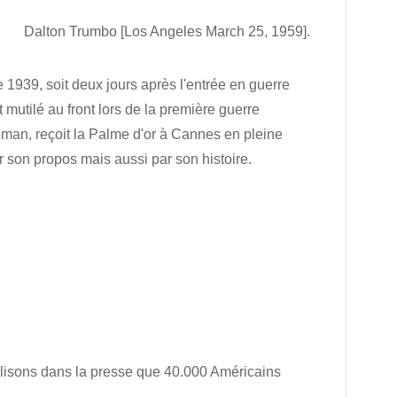
Dalton Trumbo [Los Angeles March 25, 1959].
939, soit deux jours après l'entrée en guerre
at mutilé au front lors de la première guerre
roman, reçoit la Palme d'or à Cannes en pleine
s par son propos mais aussi par son histoire.
s lisons dans la presse que 40.000 Américains