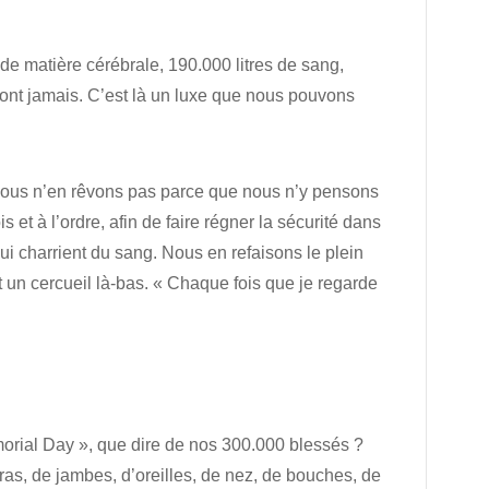
 de matière cérébrale, 190.000 litres de sang,
ont jamais. C’est là un luxe que nous pouvons
 Nous n’en rêvons pas parce que nous n’y pensons
t à l’ordre, afin de faire régner la sécurité dans
i charrient du sang. Nous en refaisons le plein
t un cercueil là-bas. « Chaque fois que je regarde
morial Day », que dire de nos 300.000 blessés ?
bras, de jambes, d’oreilles, de nez, de bouches, de