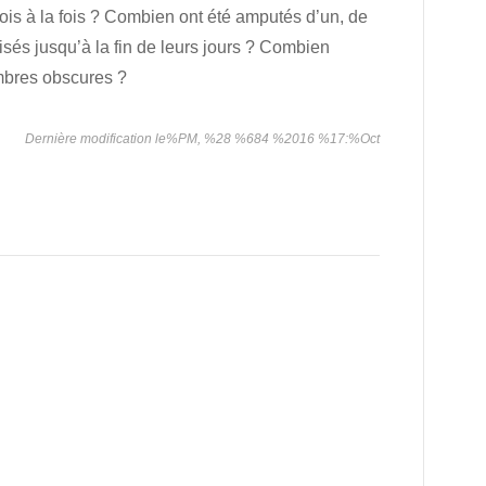
ois à la fois ? Combien ont été amputés d’un, de
és jusqu’à la fin de leurs jours ? Combien
ambres obscures ?
Dernière modification le%PM, %28 %684 %2016 %17:%Oct