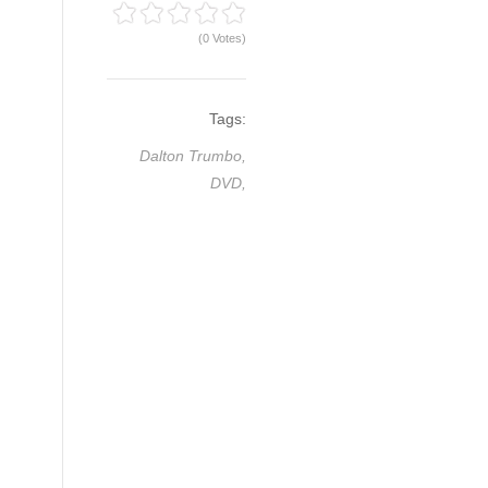
(0 Votes)
Tags:
Dalton Trumbo,
DVD,