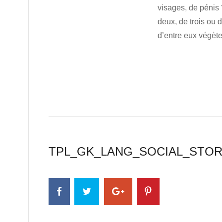
visages, de pénis 
deux, de trois ou
d’entre eux végète
TPL_GK_LANG_SOCIAL_STO