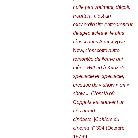
nulle part vraiment, déçoit.
Pourtant, c’est un
extraordinaire entrepreneur
de spectacles et le plus
réussi dans
Apocalypse
Now,
c’est cette autre
remontée du fleuve qui
mène Willard à Kurtz de
spectacle en spectacle,
presque de « show » en «
show ». C’est là où
Coppola est souvent un
très grand
cinéaste
.
[
Cahiers du
cinéma
n° 304 (Octobre
1979)].