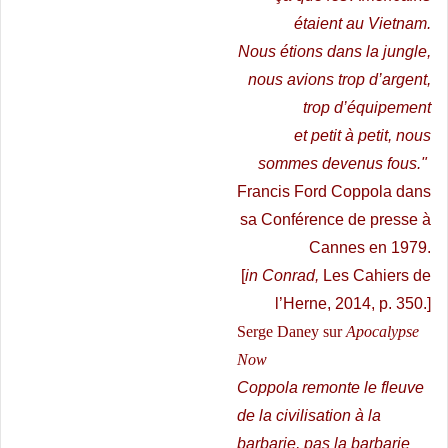
étaient au Vietnam.
Nous étions dans la jungle,
nous avions trop d’argent,
trop d’équipement
et petit à petit, nous
sommes devenus fous."
Francis Ford Coppola dans
sa Conférence de presse à
Cannes en 1979.
[
in Conrad,
Les Cahiers de
l’Herne, 2014, p. 350.]
Serge Daney sur
Apocalypse
Now
Coppola remonte le fleuve
de la civilisation à la
barbarie, pas la barbarie