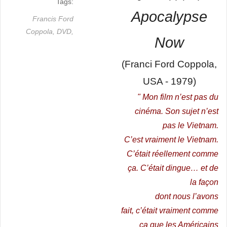
Tags:
Apocalypse
Francis Ford
Coppola,
DVD,
Now
(Franci Ford Coppola,
USA - 1979)
" Mon film n’est pas du
cinéma. Son sujet n’est
pas le Vietnam.
C’est vraiment le Vietnam.
C’était réellement comme
ça. C’était dingue… et de
la façon
dont nous l’avons
fait, c’était vraiment comme
ça que les Américains