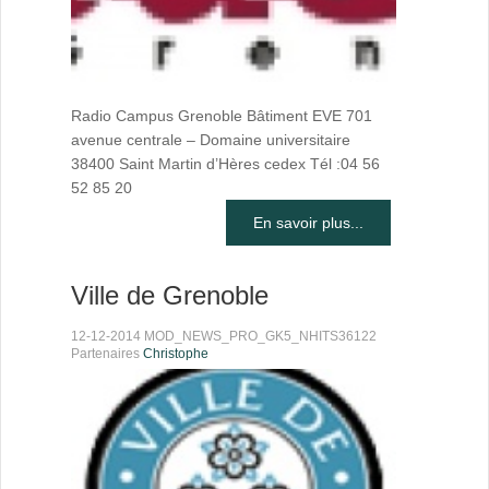
Radio Campus Grenoble Bâtiment EVE 701
avenue centrale – Domaine universitaire
38400 Saint Martin d’Hères cedex Tél :04 56
52 85 20
En savoir plus...
Ville de Grenoble
12-12-2014 MOD_NEWS_PRO_GK5_NHITS36122
Partenaires
Christophe