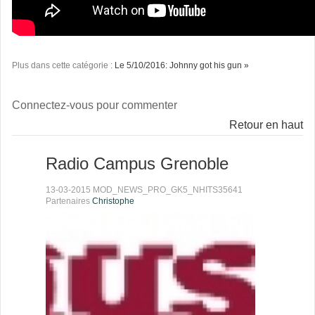
Plus dans cette catégorie :
Le 5/10/2016: Johnny got his gun »
Connectez-vous pour commenter
Retour en haut
Radio Campus Grenoble
13-03-2015 MOD_NEWS_PRO_GK5_NHITS35641
Partenaires
Christophe