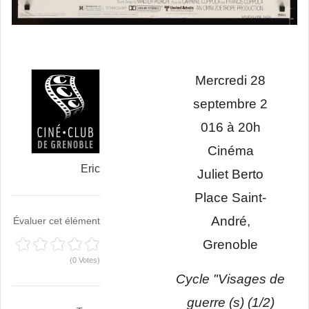
Mercredi 28
septembre 2
016 à 20h
Cinéma
Eric
Juliet Berto
Place Saint-
André,
Évaluer cet élément
Grenoble
(0 Votes)
Cycle "Visages de
guerre (s) (1/2)