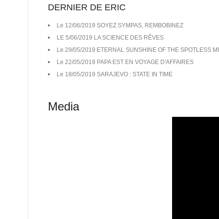
DERNIER DE ERIC
Le 12/06/2019 SOYEZ SYMPAS, REMBOBINEZ
LE 5/06/2019 LA SCIENCE DES RÊVES
Le 29/05/2019 ETERNAL SUNSHINE OF THE SPOTLESS M
Le 22/05/2019 PAPA EST EN VOYAGE D'AFFAIRES
Le 18/05/2019 SARAJEVO : STATE IN TIME
Media