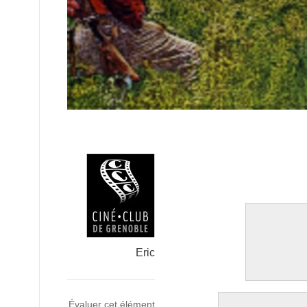
Eric
Évaluer cet élément