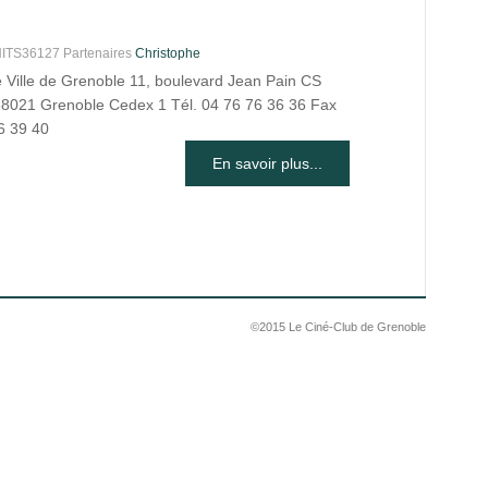
S36127 Partenaires
Christophe
e Ville de Grenoble 11, boulevard Jean Pain CS
8021 Grenoble Cedex 1 Tél. 04 76 76 36 36 Fax
6 39 40
En savoir plus...
©2015 Le Ciné-Club de Grenoble