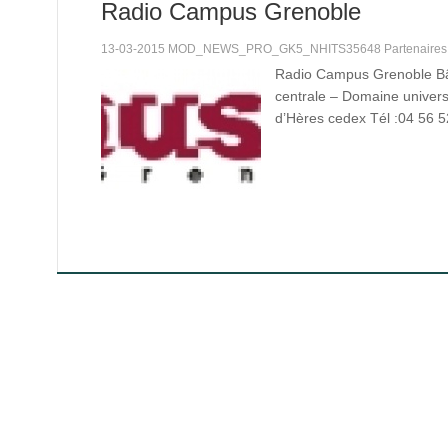
Radio Campus Grenoble
13-03-2015 MOD_NEWS_PRO_GK5_NHITS35648 Partenaire
Radio Campus Grenoble B
centrale – Domaine univers
d’Hères cedex Tél :04 56 5