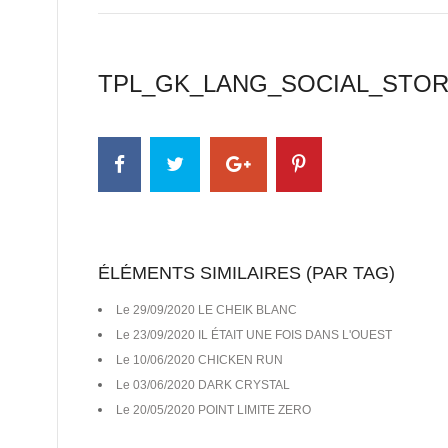
TPL_GK_LANG_SOCIAL_STO
ÉLÉMENTS SIMILAIRES (PAR TAG)
Le 29/09/2020 LE CHEIK BLANC
Le 23/09/2020 IL ÉTAIT UNE FOIS DANS L'OUEST
Le 10/06/2020 CHICKEN RUN
Le 03/06/2020 DARK CRYSTAL
Le 20/05/2020 POINT LIMITE ZERO