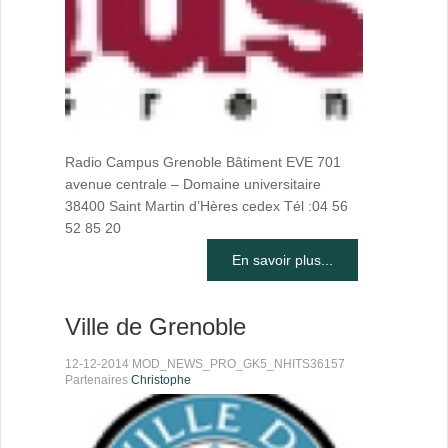
Radio Campus Grenoble Bâtiment EVE 701
avenue centrale – Domaine universitaire
38400 Saint Martin d’Hères cedex Tél :04 56
52 85 20
En savoir plus...
Ville de Grenoble
12-12-2014 MOD_NEWS_PRO_GK5_NHITS36157
Partenaires
Christophe