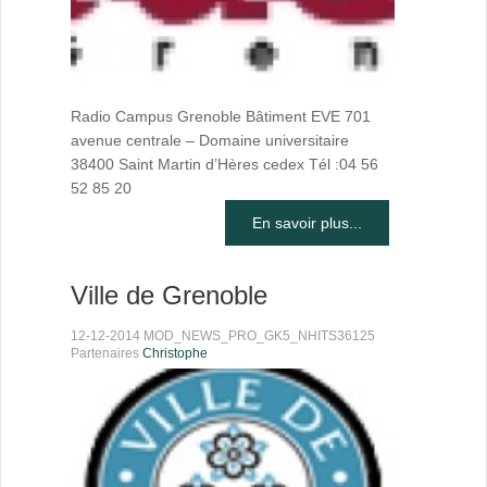
Radio Campus Grenoble Bâtiment EVE 701
avenue centrale – Domaine universitaire
38400 Saint Martin d’Hères cedex Tél :04 56
52 85 20
En savoir plus...
Ville de Grenoble
12-12-2014 MOD_NEWS_PRO_GK5_NHITS36125
Partenaires
Christophe