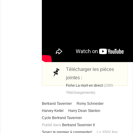
Télécharger les pièces
jointes :
Fiche La mort en direct
(2365
Téléchargements)
Bertrand Tavernier
Romy Schneider
Harvey Keitel
Harry Dean Stanton
Cycle Bertrand Tavernier
Publié dans
Bertrand Tavernier II
Soyez le premier à commenter!
Lu: 6502 fois