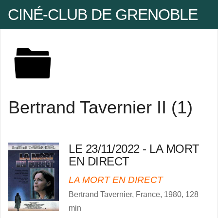
CINÉ-CLUB DE GRENOBLE
Pseudo
Bertrand Tavernier II (1)
Mot de passe
Se rappeler de moi
LE 23/11/2022 - LA MORT
EN DIRECT
LA MORT EN DIRECT
Mot de passe oublié ?
Bertrand Tavernier, France, 1980, 128
Pseudo oublié ?
min