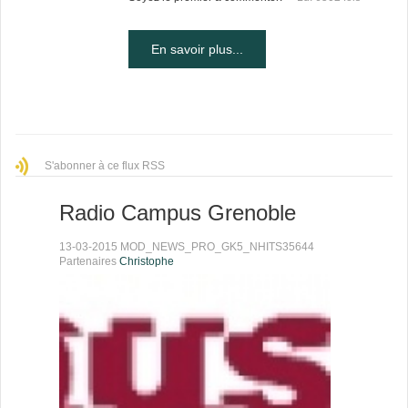
En savoir plus...
S'abonner à ce flux RSS
Radio Campus Grenoble
13-03-2015 MOD_NEWS_PRO_GK5_NHITS35644
Partenaires
Christophe