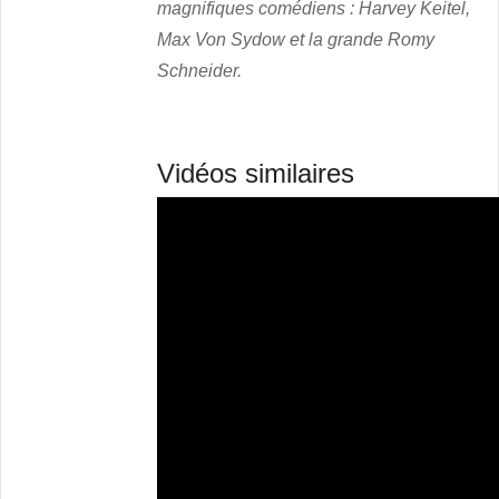
magnifiques comédiens : Harvey Keitel,
Max Von Sydow et la grande Romy
Schneider.
Vidéos similaires