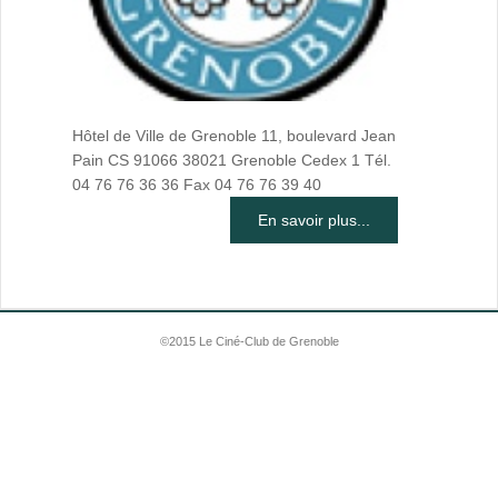
Hôtel de Ville de Grenoble 11, boulevard Jean
Pain CS 91066 38021 Grenoble Cedex 1 Tél.
04 76 76 36 36 Fax 04 76 76 39 40
En savoir plus...
©2015 Le Ciné-Club de Grenoble