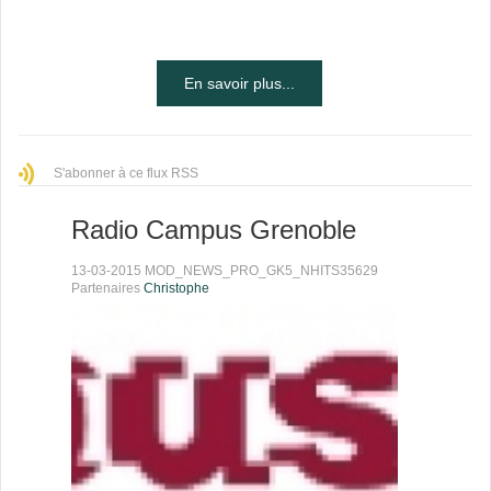
En savoir plus...
S'abonner à ce flux RSS
Radio Campus Grenoble
13-03-2015 MOD_NEWS_PRO_GK5_NHITS35629
Partenaires
Christophe