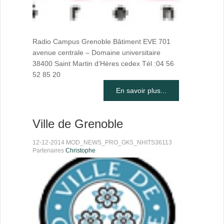
Radio Campus Grenoble Bâtiment EVE 701
avenue centrale – Domaine universitaire
38400 Saint Martin d’Hères cedex Tél :04 56
52 85 20
En savoir plus...
Ville de Grenoble
12-12-2014 MOD_NEWS_PRO_GK5_NHITS36113
Partenaires
Christophe