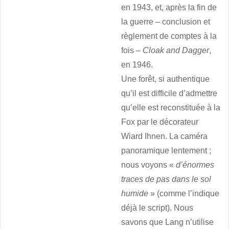
en 1943, et, après la fin de
la guerre – conclusion et
règlement de comptes à la
fois –
Cloak and Dagger
,
en 1946.
Une forêt, si authentique
qu’il est difficile d’admettre
qu’elle est reconstituée à la
Fox par le décorateur
Wiard Ihnen. La caméra
panoramique lentement ;
nous voyons «
d’énormes
traces de pas dans le sol
humide
» (comme l’indique
déjà le script). Nous
savons que Lang n’utilise