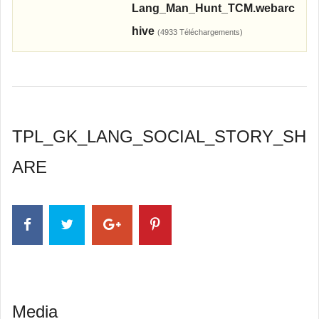
Lang_Man_Hunt_TCM.webarc
hive
(4933 Téléchargements)
TPL_GK_LANG_SOCIAL_STORY_SH
ARE
Media