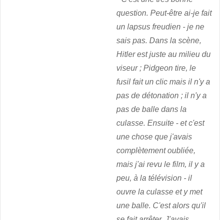
question. Peut-être ai-je fait
un lapsus freudien - je ne
sais pas. Dans la scène,
Hitler est juste au milieu du
viseur ; Pidgeon tire, le
fusil fait un clic mais il n'y a
pas de détonation ; il n'y a
pas de balle dans la
culasse. Ensuite - et c'est
une chose que j'avais
complètement oubliée,
mais j'ai revu le film, il y a
peu, à la télévision - il
ouvre la culasse et y met
une balle. C'est alors qu'il
se fait arrêter. J'avais