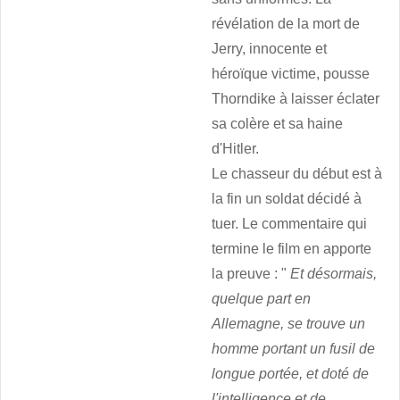
révélation de la mort de
Jerry, innocente et
héroïque victime, pousse
Thorndike à laisser éclater
sa colère et sa haine
d'Hitler.
Le chasseur du début est à
la fin un soldat décidé à
tuer. Le commentaire qui
termine le film en apporte
la preuve : "
Et désormais,
quelque part en
Allemagne, se trouve un
homme portant un fusil de
longue portée, et doté de
l'intelligence et de