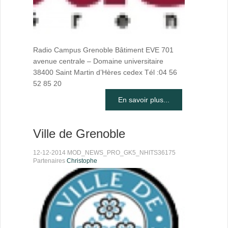
Radio Campus Grenoble Bâtiment EVE 701
avenue centrale – Domaine universitaire
38400 Saint Martin d’Hères cedex Tél :04 56
52 85 20
En savoir plus...
Ville de Grenoble
12-12-2014 MOD_NEWS_PRO_GK5_NHITS36175
Partenaires
Christophe