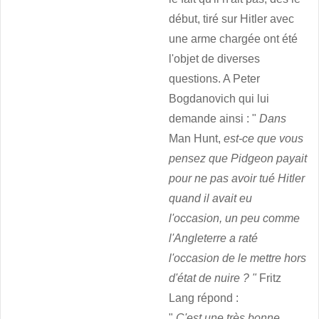
début, tiré sur Hitler avec
une arme chargée ont été
l'objet de diverses
questions. A Peter
Bogdanovich qui lui
demande ainsi : "
Dans
Man Hunt,
est-ce que vous
pensez que Pidgeon payait
pour ne pas avoir tué Hitler
quand il avait eu
l'occasion, un peu comme
l'Angleterre a raté
l'occasion de le mettre hors
d'état de nuire ? "
Fritz
Lang répond :
"
C'est une très bonne