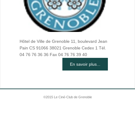
Hôtel de Ville de Grenoble 11, boulevard Jean
Pain CS 91066 38021 Grenoble Cedex 1 Tél.
04 76 76 36 36 Fax 04 76 76 39 40
En savoir plus...
©2015 Le Ciné-Club de Grenoble