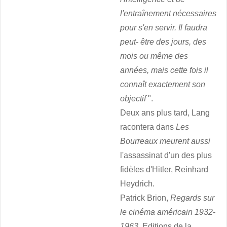
l'entraînement nécessaires
pour s'en servir. Il faudra
peut- être des jours, des
mois ou même des
années, mais cette fois il
connaît exactement son
objectif
".
Deux ans plus tard, Lang
racontera dans
Les
Bourreaux meurent aussi
l'assassinat d'un des plus
fidèles d'Hitler, Reinhard
Heydrich.
Patrick Brion,
Regards sur
le cinéma américain 1932-
1963
, Editions de la