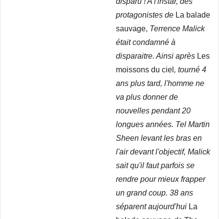
disparu ! A l'instar, des
protagonistes de
La balade
sauvage,
Terrence Malick
était condamné à
disparaitre. Ainsi après
Les
moissons du ciel
, tourné 4
ans plus tard, l'homme ne
va plus donner de
nouvelles pendant 20
longues années. Tel Martin
Sheen levant les bras en
l'air devant l'objectif, Malick
sait qu'il faut parfois se
rendre pour mieux frapper
un grand coup. 38 ans
séparent aujourd'hui
La