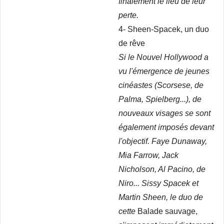
finalement le lieu de leur
perte.
4- Sheen-Spacek, un duo
de rêve
Si le Nouvel Hollywood a
vu l'émergence de jeunes
cinéastes (Scorsese, de
Palma, Spielberg...), de
nouveaux visages se sont
également imposés devant
l'objectif. Faye Dunaway,
Mia Farrow, Jack
Nicholson, Al Pacino, de
Niro... Sissy Spacek et
Martin Sheen, le duo de
cette
Balade sauvage,