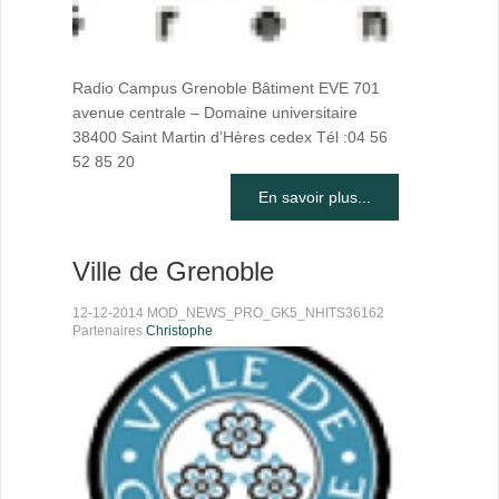
Radio Campus Grenoble Bâtiment EVE 701
avenue centrale – Domaine universitaire
38400 Saint Martin d’Hères cedex Tél :04 56
52 85 20
En savoir plus...
Ville de Grenoble
12-12-2014 MOD_NEWS_PRO_GK5_NHITS36162
Partenaires
Christophe