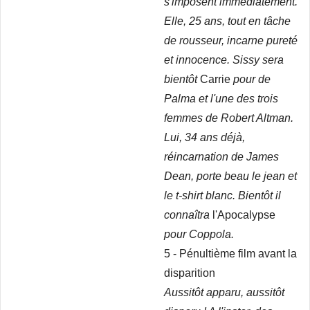
s'imposent immédiatement.
Elle, 25 ans, tout en tâche
de rousseur, incarne pureté
et innocence. Sissy sera
bientôt
Carrie
pour de
Palma et l'une des trois
femmes de Robert Altman.
Lui, 34 ans déjà,
réincarnation de James
Dean, porte beau le jean et
le t-shirt blanc. Bientôt il
connaîtra
l'Apocalypse
pour Coppola.
5 - Pénultième film avant la
disparition
Aussitôt apparu, aussitôt