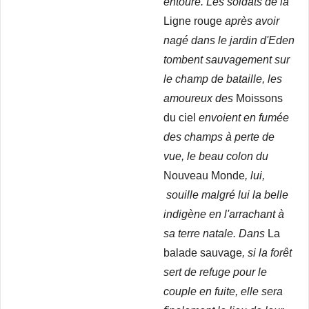
entoure. Les soldats de la
Ligne rouge
après avoir
nagé dans le jardin d'Eden
tombent sauvagement sur
le champ de bataille, les
amoureux des
Moissons
du ciel
envoient en fumée
des champs à perte de
vue, le beau colon du
Nouveau Monde
, lui,
souille malgré lui la belle
indigène en l'arrachant à
sa terre natale. Dans
La
balade sauvage
, si la forêt
sert de refuge pour le
couple en fuite, elle sera