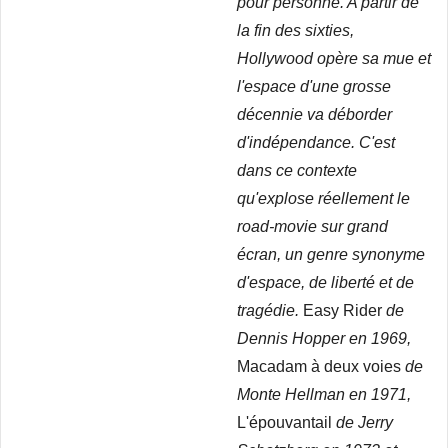
pour personne. A partir de
la fin des sixties,
Hollywood opère sa mue et
l'espace d'une grosse
décennie va déborder
d'indépendance. C'est
dans ce contexte
qu'explose réellement le
road-movie sur grand
écran, un genre synonyme
d'espace, de liberté et de
tragédie.
Easy Rider
de
Dennis Hopper en 1969,
Macadam à deux voies
de
Monte Hellman en 1971,
L'épouvantail
de Jerry