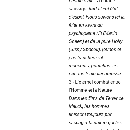
besoin d'air.
La balade
sauvage
, traduit cet état
d'esprit. Nous suivons ici la
fuite en avant du
psychopathe Kit (Martin
Sheen) et de la pure Holly
(Sissy Spacek), jeunes et
pas franchement
innocents, pourchassés
par une foule vengeresse.
3 - L'éternel combat entre
l'Homme et la Nature
Dans les films de Terrence
Malick, les hommes
finissent toujours par
saccager la nature qui les