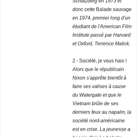
Schatzberg en 1973 et
donc cette
Balade sauvage
en 1974, premier long d'un
étudiant de l'American Film
Institute passé par Harvard
et Oxford, Terrence Malick.
2 - Société, je vous hais !
Alors que le républicain
Nixon s'apprête bientôt à
faire ses valises à cause
du Watergate et que le
Vietnam brûle de ses
derniers feux au napalm, la
société nord-américaine
est en crise. La jeunesse a