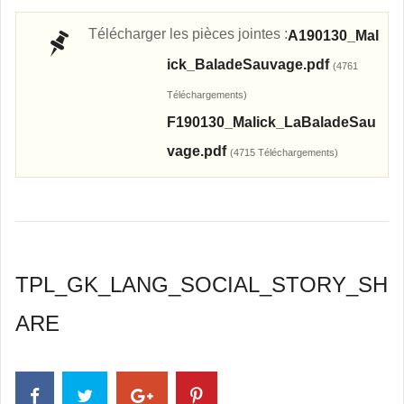
Télécharger les pièces jointes :
A190130_Mal
ick_BaladeSauvage.pdf
(4761
Téléchargements)
F190130_Malick_LaBaladeSau
vage.pdf
(4715 Téléchargements)
TPL_GK_LANG_SOCIAL_STORY_SH
ARE