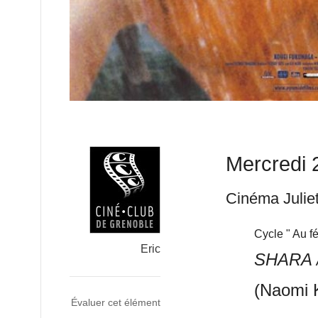
Mercredi 
Cinéma Juliet
Cycle " Au fé
Eric
SHARA 
(Naomi 
Évaluer cet élément