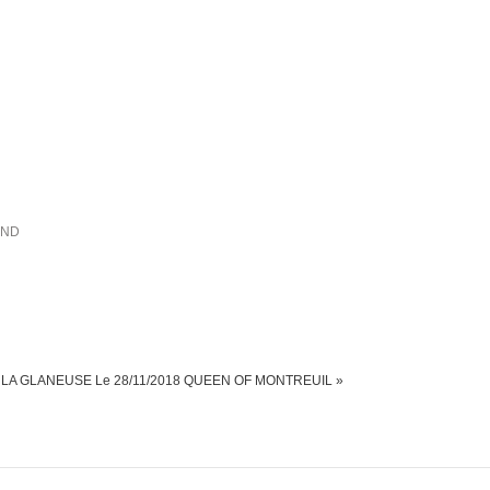
IND
T LA GLANEUSE
Le 28/11/2018 QUEEN OF MONTREUIL »