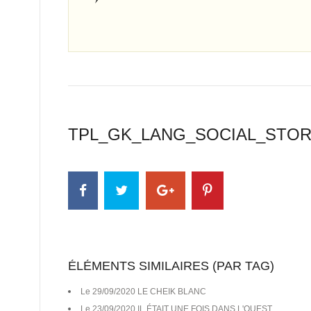
TPL_GK_LANG_SOCIAL_STO
ÉLÉMENTS SIMILAIRES (PAR TAG)
Le 29/09/2020 LE CHEIK BLANC
Le 23/09/2020 IL ÉTAIT UNE FOIS DANS L'OUEST