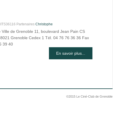
S36116 Partenaires
Christophe
e Ville de Grenoble 11, boulevard Jean Pain CS
8021 Grenoble Cedex 1 Tél. 04 76 76 36 36 Fax
6 39 40
En savoir plus...
©2015 Le Ciné-Club de Grenoble