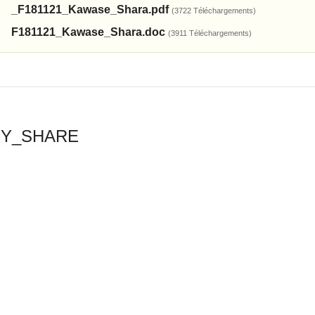
_F181121_Kawase_Shara.pdf
(3722 Téléchargements)
F181121_Kawase_Shara.doc
(3911 Téléchargements)
RY_SHARE