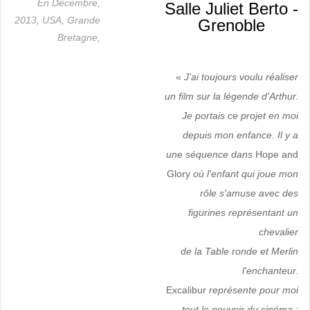
En Décembre,
Salle Juliet Berto -
2013,
USA,
Grande
Grenoble
Bretagne,
«
J'ai toujours voulu réaliser
un film sur la légende d'Arthur.
Je portais ce projet en moi
depuis mon enfance. Il y a
une séquence dans
Hope and
Glory
où l'enfant qui joue mon
rôle s'amuse avec des
figurines représentant un
chevalier
de la Table ronde et Merlin
l'enchanteur.
Excalibur
représente pour moi
tout le pouvoir du cinéma :