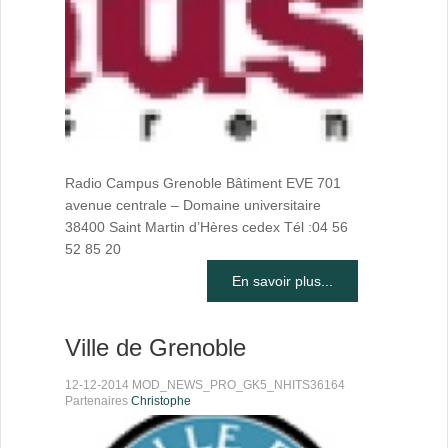
Radio Campus Grenoble Bâtiment EVE 701
avenue centrale – Domaine universitaire
38400 Saint Martin d’Hères cedex Tél :04 56
52 85 20
En savoir plus...
Ville de Grenoble
12-12-2014 MOD_NEWS_PRO_GK5_NHITS36164
Partenaires
Christophe