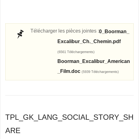
Télécharger les pièces jointes :
0_Boorman_
Excalibur_Ch._Chemin.pdf
(6561 Téléchargements)
Boorman_Excalibur_American
_Film.doc
(5939 Téléchargements)
TPL_GK_LANG_SOCIAL_STORY_SH
ARE