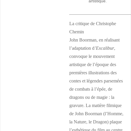
artistique.
La critique de Christophe
Chemin
John Boorman, en réalisant
l’adaptation d
’Excalibur
,
convoque le mouvement
artistique de l’époque des
premières illustrations des
contes et légendes parsemées
de combats à l’épée, de
dragons ou de magie : la
gravure. La matière filmique
de John Boorman (l’Homme,
la Nature, le Dragon) plaque
l’esthétique du film au centre