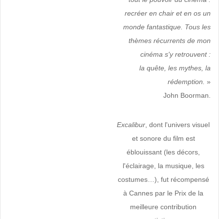
recréer en chair et en os un
monde fantastique. Tous les
thèmes récurrents de mon
cinéma s'y retrouvent :
la quête, les mythes, la
rédemption.
»
John Boorman.
Excalibur
, dont l'univers visuel
et sonore du film est
éblouissant (les décors,
l'éclairage, la musique, les
costumes…),
fut récompensé
à Cannes par le Prix de la
meilleure contribution