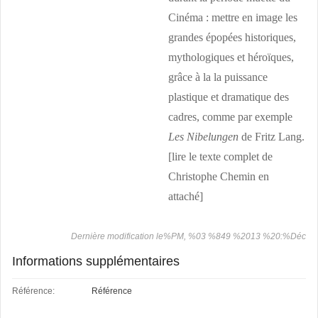
Cinéma : mettre en image les
grandes épopées historiques,
mythologiques et héroïques,
grâce à la la puissance
plastique et dramatique des
cadres, comme par exemple
Les Nibelungen
de Fritz Lang.
[lire le texte complet de
Christophe Chemin en
attaché]
Dernière modification le%PM, %03 %849 %2013 %20:%Déc
Informations supplémentaires
Référence:
Référence