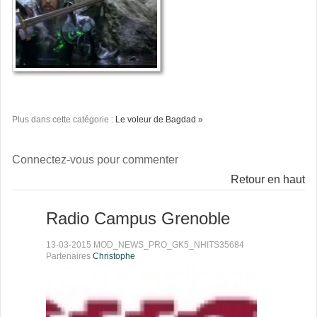
Plus dans cette catégorie :
Le voleur de Bagdad »
Connectez-vous pour commenter
Retour en haut
Radio Campus Grenoble
13-03-2015 MOD_NEWS_PRO_GK5_NHITS35684
Partenaires
Christophe