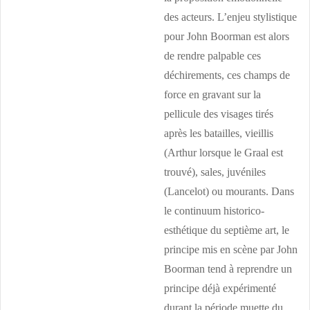
des acteurs. L’enjeu stylistique
pour John Boorman est alors
de rendre palpable ces
déchirements, ces champs de
force en gravant sur la
pellicule des visages tirés
après les batailles, vieillis
(Arthur lorsque le Graal est
trouvé), sales, juvéniles
(Lancelot) ou mourants. Dans
le continuum historico-
esthétique du septième art, le
principe mis en scène par John
Boorman tend à reprendre un
principe déjà expérimenté
durant la période muette du