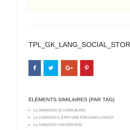
TPL_GK_LANG_SOCIAL_STO
ÉLÉMENTS SIMILAIRES (PAR TAG)
Le 29/09/2020 LE CHEIK BLANC
Le 23/09/2020 IL ÉTAIT UNE FOIS DANS L'OUEST
Le 10/06/2020 CHICKEN RUN