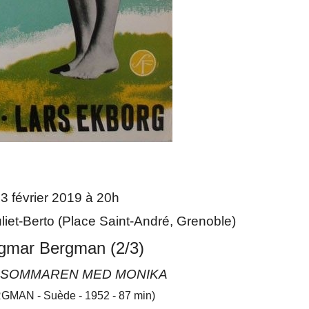
3 février 2019 à 20h
iet-Berto (Place Saint-André, Grenoble)
ngmar Bergman (2/3)
/ SOMMAREN MED MONIKA
GMAN - Suède - 1952 - 87 min)