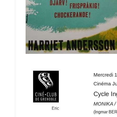
Mercredi 1
Cinéma Jul
Cycle I
MONIKA 
Eric
(Ingmar BER