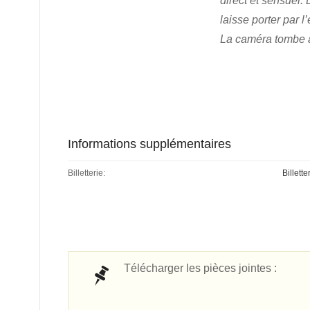
direct et sensuel.
laisse porter par 
La caméra tombe am
Informations supplémentaires
Billetterie:
Billette
Télécharger les pièces jointes :