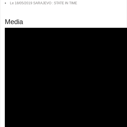
Le 18/05/2019 SARAJEVO : STATE IN TIME
Media