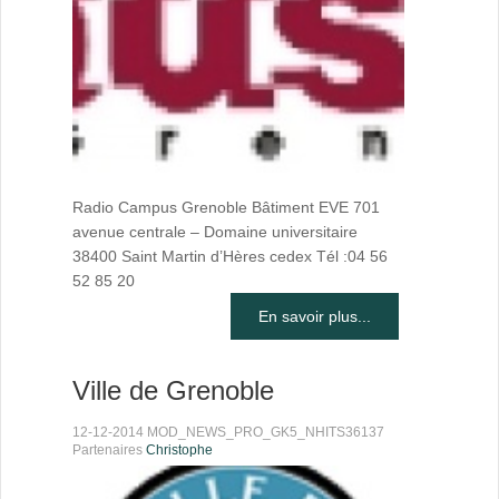
Radio Campus Grenoble Bâtiment EVE 701
avenue centrale – Domaine universitaire
38400 Saint Martin d’Hères cedex Tél :04 56
52 85 20
En savoir plus...
Ville de Grenoble
12-12-2014 MOD_NEWS_PRO_GK5_NHITS36137
Partenaires
Christophe