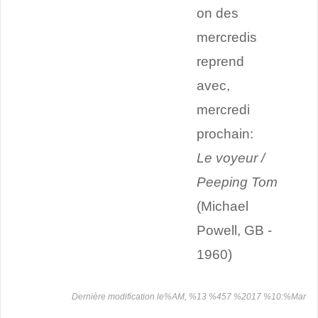
on des
mercredis
reprend
avec,
mercredi
prochain:
Le voyeur /
Peeping Tom
(Michael
Powell, GB -
1960)
Dernière modification le%AM, %13 %457 %2017 %10:%Mar