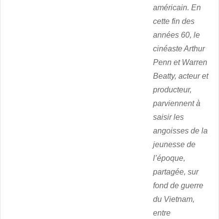
américain. En
cette fin des
années 60, le
cinéaste Arthur
Penn et Warren
Beatty, acteur et
producteur,
parviennent à
saisir les
angoisses de la
jeunesse de
l’époque,
partagée, sur
fond de guerre
du Vietnam,
entre