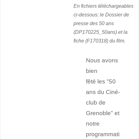
En fichiers téléchargeables
ci-dessous: le Dossier de
presse des 50 ans
(DP170225_50ans) et la
fiche (F170318) du film.
Nous avons
bien
fêté les "50
ans du Ciné-
club de
Grenoble" et
notre
programmati