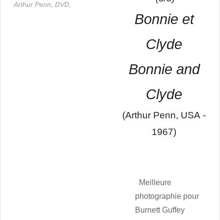
Arthur Penn,
DVD,
Bonnie et
Clyde
Bonnie and
Clyde
(Arthur Penn, USA -
1967)
Meilleure
photographie pour
Burnett Guffey