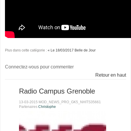
Plus dans cette catégorie :
« Le 18/03/2017 Belle de Jour
Connectez-vous pour commenter
Retour en haut
Radio Campus Grenoble
13-03-2015 MOD_NEWS_PRO_GK5_NHITS35661
Partenaires
Christophe