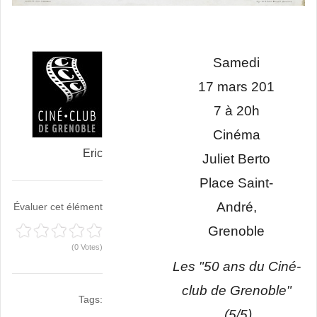
Samedi
17 mars 201
7 à 20h
Cinéma
Eric
Juliet Berto
Place Saint-
André,
Évaluer cet élément
Grenoble
(0 Votes)
Les "50 ans du Ciné-
club de Grenoble"
Tags:
(5/5)