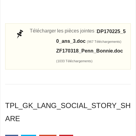
Télécharger les pièces jointes :
DP170225_5
0_ans_3.doc
(967 Téléchargements)
ZF170318_Penn_Bonnie.doc
(1033 Téléchargements)
TPL_GK_LANG_SOCIAL_STORY_SH
ARE