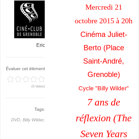
Mercredi 21
octobre 2015 à 20h
Cinéma Juliet-
Eric
Berto (Place
Saint-André,
Évaluer cet élément
Grenoble)
(0 Votes)
Cycle "Billy Wilder"
7 ans de
Tags:
réflexion
(The
DVD,
Billy Wilder,
Seven Years