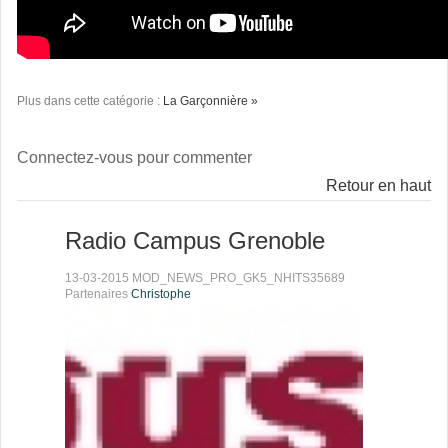
Plus dans cette catégorie :
La Garçonnière »
Connectez-vous pour commenter
Retour en haut
Radio Campus Grenoble
13-03-2015 MOD_NEWS_PRO_GK5_NHITS35689
Partenaires
Christophe