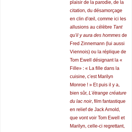
plaisir de la parodie, de la
citation, du désamorçage
en clin d'œil, comme ici les
allusions au célèbre
Tant
qu'il y aura des hommes
de
Fred Zinnemann (lui aussi
Viennois) ou la réplique de
Tom Ewell désignant la «
Fille» : « La fille dans la
cuisine, c'est Marilyn
Monroe ! » Et puis il y a,
bien sûr,
L'étrange créature
du lac noir
, film fantastique
en relief de Jack Arnold,
que vont voir Tom Ewell et
Marilyn, celle-ci regrettant,