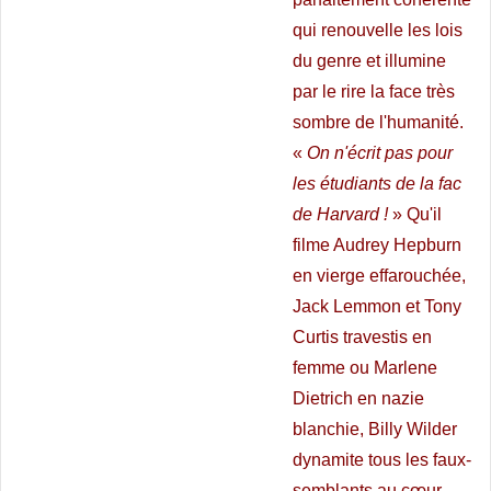
qui renouvelle les lois
du genre et illumine
par le rire la face très
sombre de l'humanité.
«
On n'écrit pas pour
les étudiants de la fac
de Harvard !
» Qu'il
filme Audrey Hepburn
en vierge effarouchée,
Jack Lemmon et Tony
Curtis travestis en
femme ou Marlene
Dietrich en nazie
blanchie, Billy Wilder
dynamite tous les faux-
semblants au cœur