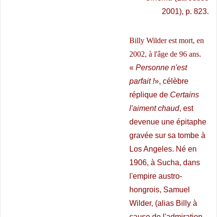
2001),
p. 823.
Billy Wilder est mort, en
2002, à l'âge de 96 ans
.
«
Personne n'est
parfait !
», célèbre
réplique de
Certains
l'aiment chaud
, est
devenue une épitaphe
gravée sur sa tombe à
Los Angeles. Né en
1906, à Sucha, dans
l'empire austro-
hongrois, Samuel
Wilder, (alias Billy à
cause de l'admiration