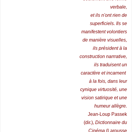
verbale,
et ils n'ont rien de
superficiels.
Ils se
manifestent volontiers
de manière visuelles,
ils président à la
construction narrrative,
ils traduisent un
caractère et incarnent
à la fois, dans leur
cynique virtuosité, une
vision satirique et une
humeur allègre.
Jean-Loup Passek
(dir.),
Dictionnaire du
Cinéma
(Larousse