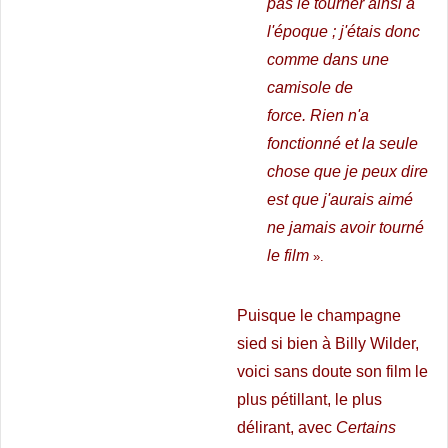
pas le tourner ainsi à
l'époque ; j'étais donc
comme dans une
camisole de
force. Rien n'a
fonctionné et la seule
chose que je peux dire
est que j'aurais aimé
ne jamais avoir tourné
le film
».
Puisque le champagne
sied si bien à Billy Wilder,
voici sans doute son film le
plus pétillant, le plus
délirant, avec
Certains