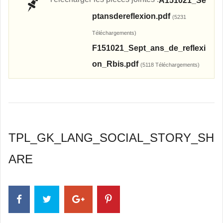
A151021_Se
ptansdereflexion.pdf
(5231
Téléchargements)
F151021_Sept_ans_de_reflexi
on_Rbis.pdf
(5118 Téléchargements)
TPL_GK_LANG_SOCIAL_STORY_SH
ARE