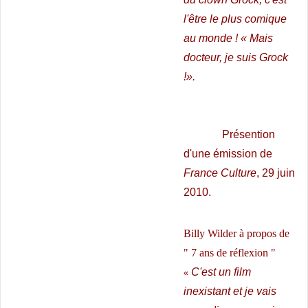
l'être le plus comique
au monde ! « Mais
docteur, je suis Grock
!».
Présention
d'une émission de
France Culture
, 29 juin
2010.
Billy Wilder à propos de
"
7 ans de réflexion "
C'est un film
«
inexistant et je vais