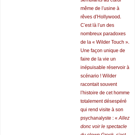
même de l'usine à
rêves d'Hollywood.
C'est là l'un des
nombreux paradoxes
de la « Wilder Touch ».
Une façon unique de
faire de la vie un
inépuisable réservoir à
scénario ! Wilder
racontait souvent
l'histoire de cet homme
totalement désespéré
qui rend visite à son
psychanalyste : «
Allez
donc voir le spectacle
du clown Grock, c'est