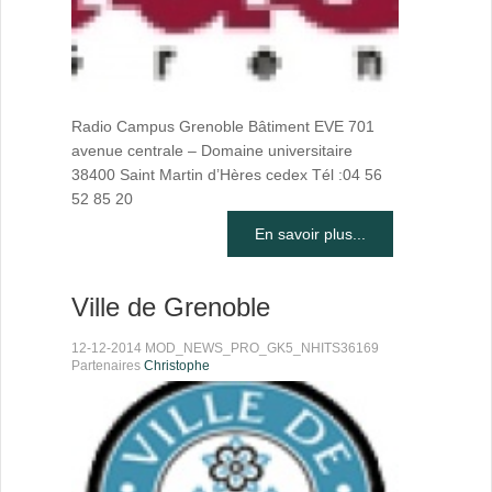
Radio Campus Grenoble Bâtiment EVE 701
avenue centrale – Domaine universitaire
38400 Saint Martin d’Hères cedex Tél :04 56
52 85 20
En savoir plus...
Ville de Grenoble
12-12-2014 MOD_NEWS_PRO_GK5_NHITS36169
Partenaires
Christophe