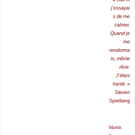
j’essayai
s de me
calmer.
Quand je
me
rendorma
is, même
rêve.
J’étais
hanté.
»
Steven
Spielberg
Martin