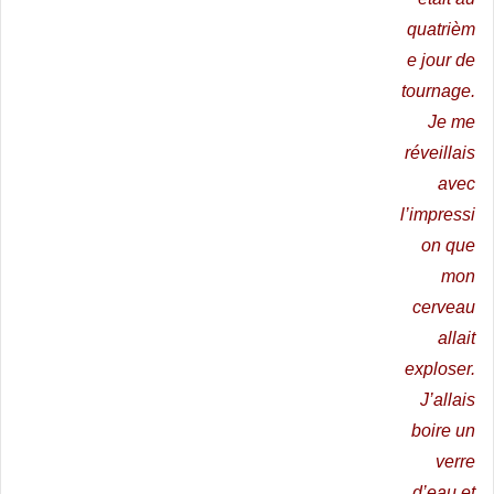
quatrièm
e jour de
tournage.
Je me
réveillais
avec
l’impressi
on que
mon
cerveau
allait
exploser.
J’allais
boire un
verre
d’eau et