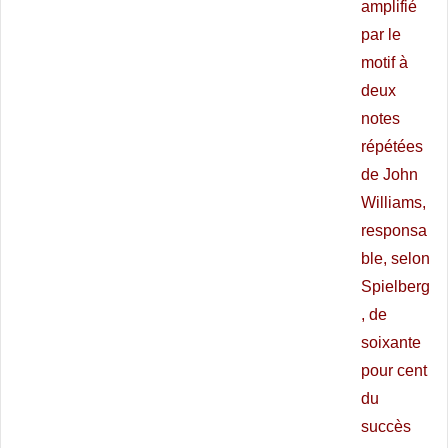
amplifié
par le
motif à
deux
notes
répétées
de John
Williams,
responsa
ble, selon
Spielberg
, de
soixante
pour cent
du
succès