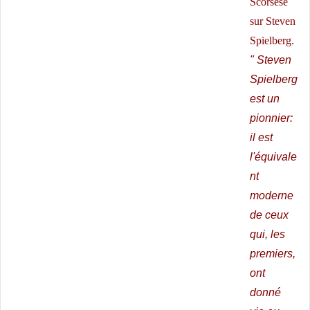
Scorsese
sur Steven
Spielberg.
" Steven
Spielberg
est un
pionnier:
il est
l'équivale
nt
moderne
de ceux
qui, les
premiers,
ont
donné