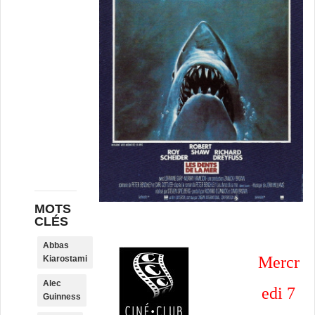
MOTS
CLÉS
Abbas
Mercr
Kiarostami
Alec
edi 7
Guinness