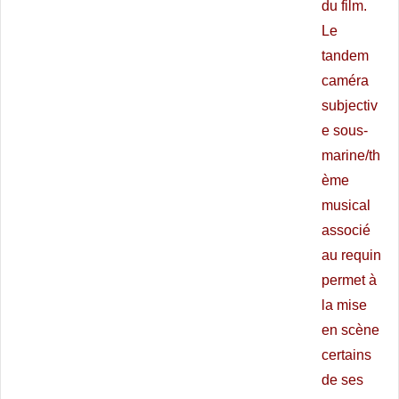
du film.
Le
tandem
caméra
subjectiv
e sous-
marine/th
ème
musical
associé
au requin
permet à
la mise
en scène
certains
de ses