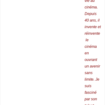
vie au
cinéma.
Depuis
40 ans, il
invente et
réinvente
le
cinéma
en
ouvrant
un avenir
sans
limite.
Je
suis
fasciné
par son