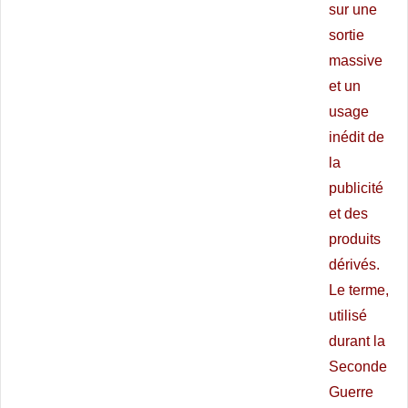
sur une
sortie
massive
et un
usage
inédit de
la
publicité
et des
produits
dérivés.
Le terme,
utilisé
durant la
Seconde
Guerre