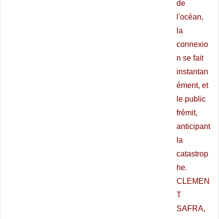
de
l'océan,
la
connexio
n se fait
instantan
ément, et
le public
frémit,
anticipant
la
catastrop
he.
CLEMEN
T
SAFRA,