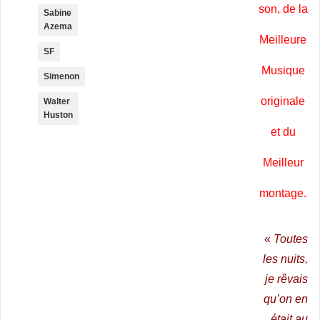
son, de la
Sabine
Azema
Meilleure
SF
Musique
Simenon
originale
Walter
Huston
et du
Meilleur
montage.
«
Toutes
les nuits,
je rêvais
qu’on en
était au