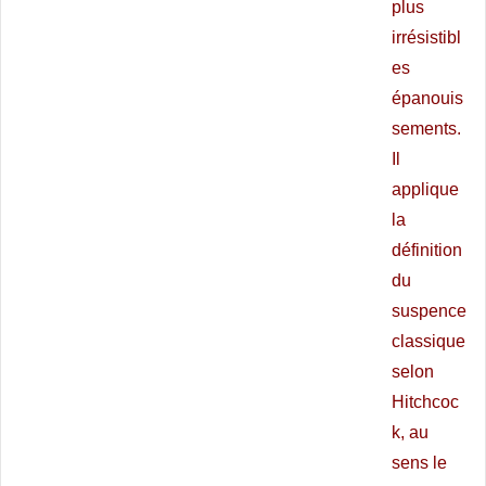
plus
irrésistibl
es
épanouis
sements.
Il
applique
la
définition
du
suspence
classique
selon
Hitchcoc
k, au
sens le