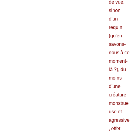
de vue,
sinon
d'un
requin
(qu'en
savons-
nous à ce
moment-
là ?), du
moins
d'une
créature
monstrue
use et
agressive
, effet