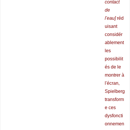
contact
de
l'eau]
réd
uisant
considér
ablement
les
possibilit
és de le
montrer à
l'écran,
Spielberg
transform
e ces
dysfoncti
onnemen