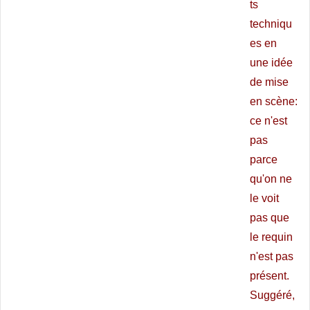
ts
techniqu
es en
une idée
de mise
en scène:
ce n'est
pas
parce
qu'on ne
le voit
pas que
le requin
n'est pas
présent.
Suggéré,