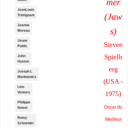
mer
JeanLouis
(Jaw
Trintignant
Jeanne
s)
Moreau
Jeune
Steven
Public
Spielb
John
Huston
erg
Joseph L
Mankiewicz
(USA -
Lino
1975)
Ventura
Philippe
Oscar du
Noiret
Romy
Meilleur
Schneider