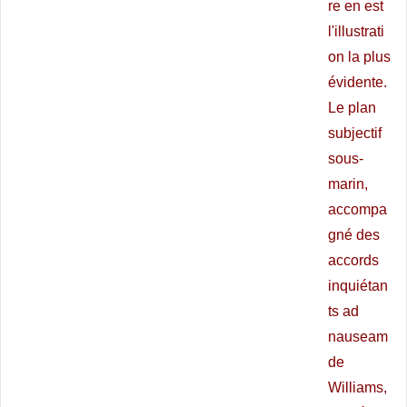
re en est
l'illustrati
on la plus
évidente.
Le plan
subjectif
sous-
marin,
accompa
gné des
accords
inquiétan
ts ad
nauseam
de
Williams,