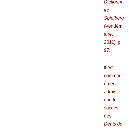
Dictionna
ire
Spielberg
(Vendémi
aire,
2011), p.
97.
Il est
commun
ément
admis
que le
succès
des
Dents de