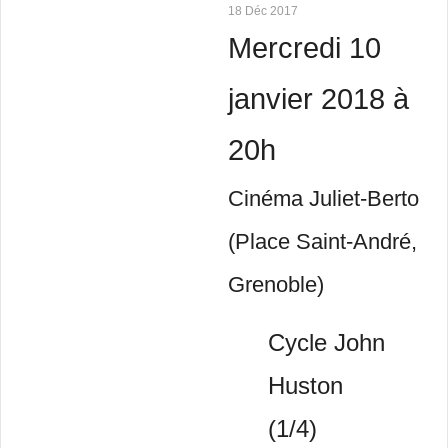
18 Déc 2017
Mercredi 10
janvier 2018 à
20h
Cinéma Juliet-Berto
(Place Saint-André,
Grenoble)
Cycle John
Huston
(1/4)