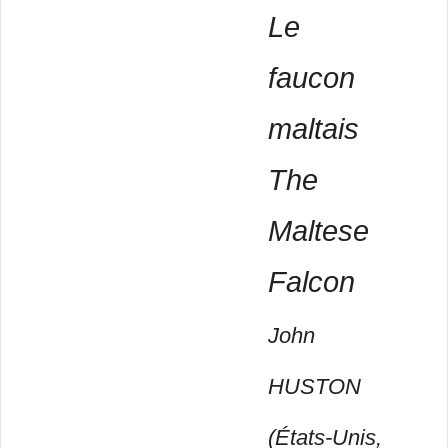
Le
faucon
maltais
The
Maltese
Falcon
John
HUSTON
(États-Unis,