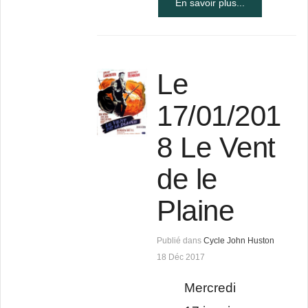
En savoir plus...
Le
17/01/201
8 Le Vent
de le
Plaine
Publié dans
Cycle John Huston
18 Déc 2017
Mercredi