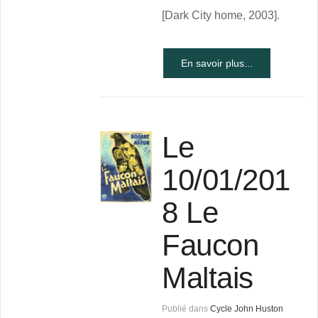
[Dark City home, 2003].
En savoir plus...
Le
10/01/201
8 Le
Faucon
Maltais
Publié dans
Cycle John Huston