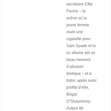
secrétaire Effie
Perine – la
scène où la
jeune femme
roule une
cigarette pour
Sam Spade et la
lui allume est un
beau moment
d’allusion
érotique – et à
trahir, après avoir
profité d’elle,
Brigid
O’Shaunessy.
Autour de