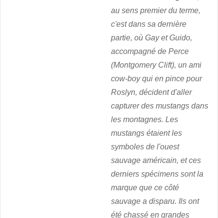
au sens premier du terme,
c'est dans sa dernière
partie, où Gay et Guido,
accompagné de Perce
(Montgomery Clift), un ami
cow-boy qui en pince pour
Roslyn, décident d'aller
capturer des mustangs dans
les montagnes. Les
mustangs étaient les
symboles de l'ouest
sauvage américain, et ces
derniers spécimens sont la
marque que ce côté
sauvage a disparu. Ils ont
été chassé en grandes