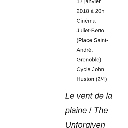
17 janvier
2018 à 20h
Cinéma
Juliet-Berto
(Place Saint-
André,
Grenoble)
Cycle John
Huston (2/4)
Le vent de la
plaine
/
The
Unforgiven