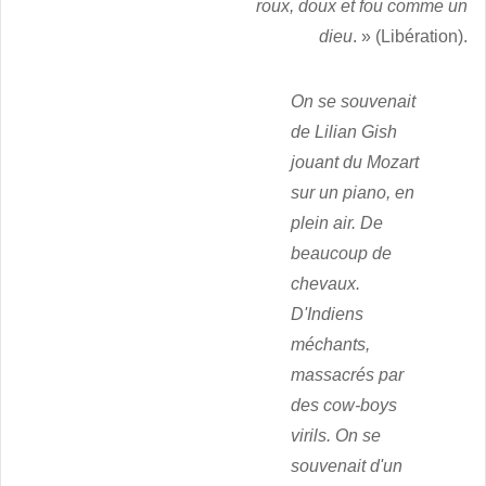
roux, doux et fou comme un
dieu
. » (Libération).
On se souvenait
de Lilian Gish
jouant du Mozart
sur un piano, en
plein air. De
beaucoup de
chevaux.
D'Indiens
méchants,
massacrés par
des cow-boys
virils. On se
souvenait d'un