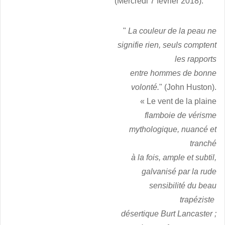
(Mercredi 7 février 2018).
"
La couleur de la peau ne
signifie rien, seuls comptent
les rapports
entre hommes de bonne
volonté.
" (John Huston).
« Le vent de la plaine
flamboie de vérisme
mythologique, nuancé et
tranché
à la fois, ample et subtil,
galvanisé par la rude
sensibilité du beau
trapéziste
désertique Burt Lancaster ;