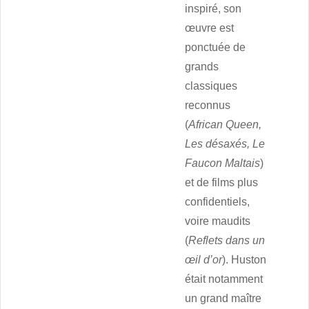
inspiré, son
œuvre est
ponctuée de
grands
classiques
reconnus
(
African Queen,
Les désaxés,
Le
Faucon Maltais
)
et de films plus
confidentiels,
voire maudits
(
Reflets dans un
œil d’or
). Huston
était notamment
un grand maître