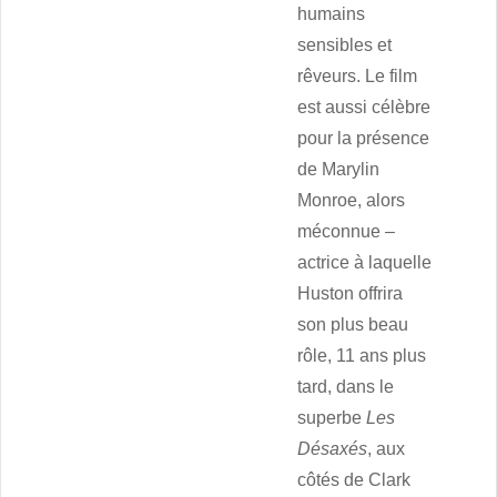
humains
sensibles et
rêveurs. Le film
est aussi célèbre
pour la présence
de Marylin
Monroe, alors
méconnue –
actrice à laquelle
Huston offrira
son plus beau
rôle, 11 ans plus
tard, dans le
superbe
Les
Désaxés
, aux
côtés de Clark