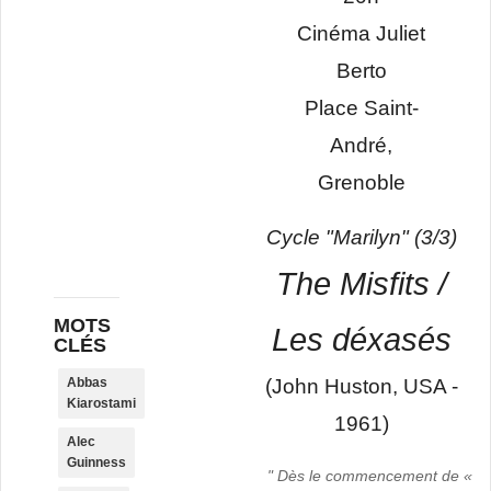
Cinéma Juliet
Berto
Place Saint-
André,
Grenoble
Cycle "Marilyn" (3/3)
The Misfits /
MOTS
Les déxasés
CLÉS
Abbas
(John Huston, USA -
Kiarostami
1961)
Alec
Guinness
" Dès le commencement de «