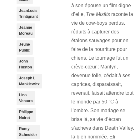
à son épouse un film digne
JeanLouis
d’elle,
The Misfits
raconte la
Trintignant
vie de cow-boys perdus,
Jeanne
réduits à capturer des
Moreau
étalons sauvages pour en
Jeune
faire de la nourriture pour
Public
chiens. Le tournage fut un
John
crève-cœur : Marilyn,
Huston
devenue folle, cédait à ses
Joseph L
caprices, disparaissait,
Mankiewicz
revenait, faisait attendre tout
Lino
Ventura
le monde par 50 °C à
l’ombre. Son mariage se
Philippe
Noiret
brisa là, sa vie d’écran
s’acheva dans Death Valley,
Romy
Schneider
la bien nommée. Eli