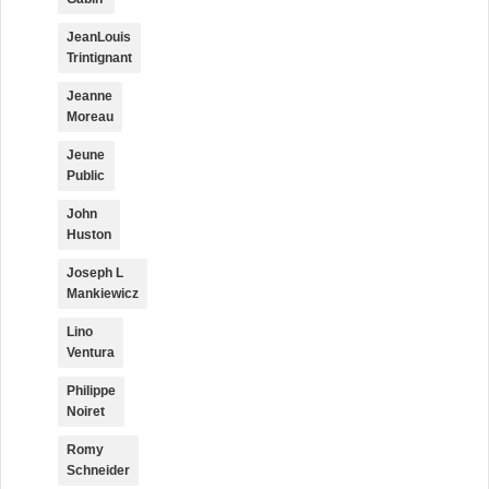
JeanLouis
Trintignant
Jeanne
Moreau
Jeune
Public
John
Huston
Joseph L
Mankiewicz
Lino
Ventura
Philippe
Noiret
Romy
Schneider