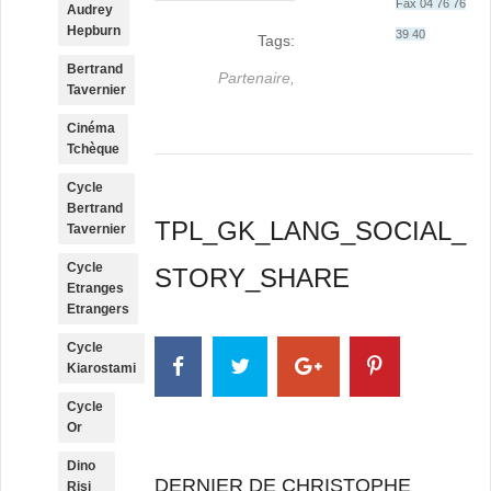
Fax 04 76 76
Audrey
Hepburn
39 40
Tags:
Bertrand
Partenaire,
Tavernier
Cinéma
Tchèque
Cycle
Bertrand
TPL_GK_LANG_SOCIAL_
Tavernier
Cycle
STORY_SHARE
Etranges
Etrangers
Cycle
Kiarostami
Cycle
Or
Dino
DERNIER DE CHRISTOPHE
Risi