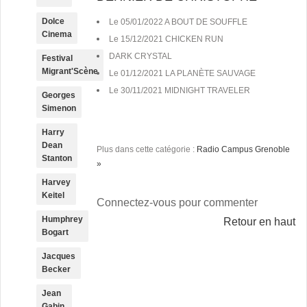
Dolce
Le 05/01/2022 A BOUT DE SOUFFLE
Cinema
Le 15/12/2021 CHICKEN RUN
DARK CRYSTAL
Festival
Migrant'Scène
Le 01/12/2021 LA PLANÈTE SAUVAGE
Le 30/11/2021 MIDNIGHT TRAVELER
Georges
Simenon
Harry
Dean
Plus dans cette catégorie :
Radio Campus Grenoble
Stanton
»
Harvey
Keitel
Connectez-vous pour commenter
Humphrey
Retour en haut
Bogart
Jacques
Becker
Jean
Gabin