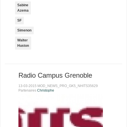
Sabine
Azema
SF
Simenon
Walter
Huston
Radio Campus Grenoble
13-03-2015 MOD_NEWS_PRO_GK5_NHITS35629
Partenaires
Christophe