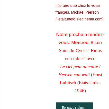
littéraire que chez le voisin
français. Mickaël Pierson
[iletaitunefoislecinema.com]
Notre prochain rendez-
vous: Mercredi 8 juin
Suite du Cycle " Rions
ensemble " avec
Le ciel peut attendre /
Heaven can wait
(Ernst
Lubitsch (Etats-Unis -
1946)
En savoir plus...