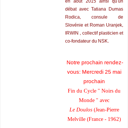
en août 2015 ainsi qu'un
débat avec Tatiana Dumas
Rodica, consule de
Slovénie et Roman Uranjek,
IRWIN , collectif plasticien et
co-fondateur du NSK.
Notre prochain rendez-
vous: Mercredi 25 mai
prochain
Fin du Cycle " Noirs du
Monde " avec
Le Doulos
(Jean-Pierre
Melville (France - 1962)