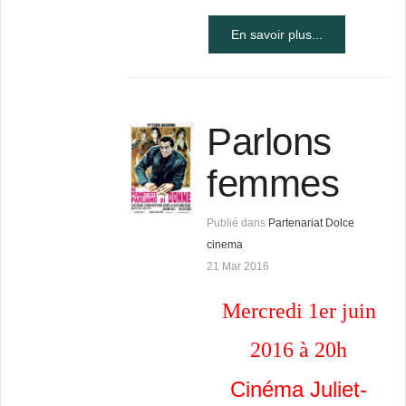
En savoir plus...
Parlons
femmes
Publié dans
Partenariat Dolce
cinema
21 Mar 2016
Mercredi 1er juin
2016 à 20h
Cinéma Juliet-