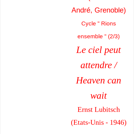
André, Grenoble)
Cycle " Rions
ensemble " (2/3)
Le ciel peut
attendre /
Heaven can
wait
Ernst Lubitsch
(Etats-Unis - 1946)