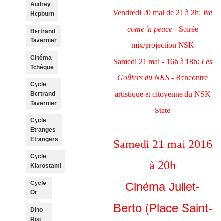
Audrey
Vendredi 20 mai de 21 à 2h:
We
Hepburn
come in peace
- Soirée
Bertrand
Tavernier
mix/projection NSK
Cinéma
Samedi 21 mai - 16h à 18h:
Les
Tchèque
Goûters du NKS
- Rencontre
Cycle
artistique et citoyenne du NSK
Bertrand
Tavernier
State
Cycle
Etranges
Etrangers
Samedi 21 mai 2016
Cycle
à 20h
Kiarostami
Cycle
Cinéma Juliet-
Or
Berto (Place Saint-
Dino
Risi