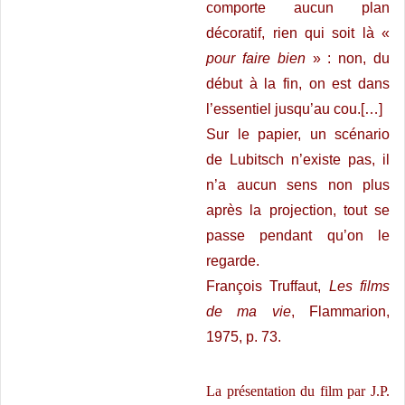
comporte aucun plan
décoratif, rien qui soit là «
pour faire bien
» : non, du
début à la fin, on est dans
l’essentiel jusqu’au cou.[…]
Sur le papier, un scénario
de Lubitsch n’existe pas, il
n’a aucun sens non plus
après la projection, tout se
passe pendant qu’on le
regarde.
François Truffaut,
Les films
de ma vie
, Flammarion,
1975, p. 73.
La présentation du film par J.P.