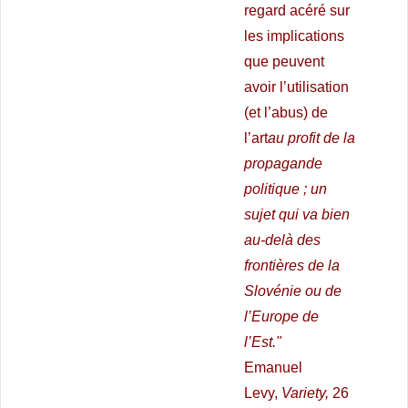
regard acéré sur
les implications
que peuvent
avoir l’utilisation
(et l’abus) de
l’art
au profit de la
propagande
politique ; un
sujet qui va bien
au-delà des
frontières de la
Slovénie ou de
l’Europe de
l’Est."
Emanuel
Levy,
Variety,
26