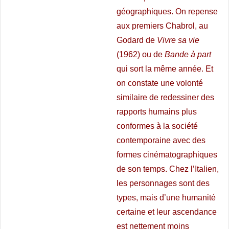
géographiques. On repense
aux premiers Chabrol, au
Godard de
Vivre sa vie
(1962) ou de
Bande à part
qui sort la même année. Et
on constate une volonté
similaire de redessiner des
rapports humains plus
conformes à la société
contemporaine avec des
formes cinématographiques
de son temps. Chez l’Italien,
les personnages sont des
types, mais d’une humanité
certaine et leur ascendance
est nettement moins