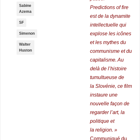
Sabine
Predictions of fire
Azema
est de la dynamite
SF
intellectuelle qui
explose les icônes
Simenon
et les mythes du
Walter
Huston
communisme et du
capitalisme. Au
delà de l’histoire
tumultueuse de
la Slovénie, ce film
instaure une
nouvelle façon de
regarder l’art, la
politique et
la religion. »
Communiqué du