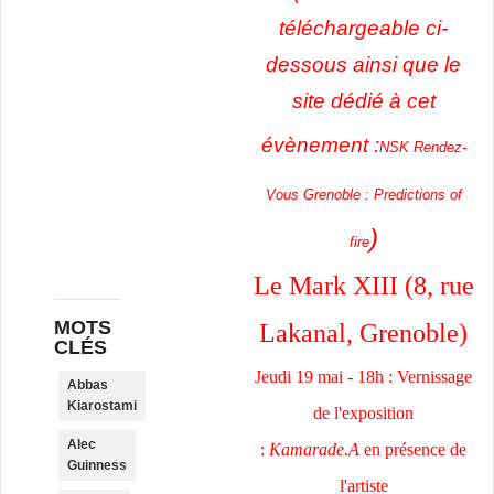
téléchargeable ci-
dessous ainsi que le
site dédié à cet
évènem
ent :
NSK Rendez-
Vous Grenoble : Predictions of
)
fire
Le Mark XIII (8, rue
MOTS
Lakanal, Grenoble)
CLÉS
Jeudi 19 mai - 18h : Vernissage
Abbas
Kiarostami
de l'exposition
Alec
:
Kamarade.A
en présence de
Guinness
l'artiste