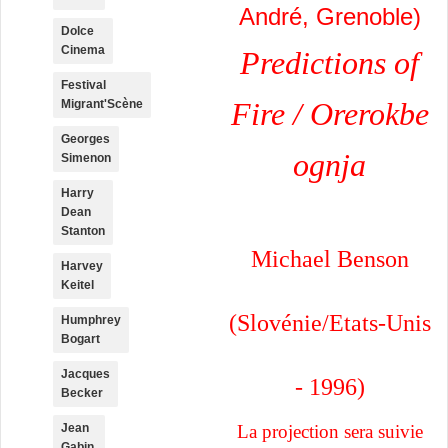
André, Grenoble)
Dolce
Cinema
Predictions of
Festival
Fire / Orerokbe
Migrant'Scène
Georges
ognja
Simenon
Harry
Dean
Stanton
Michael Benson
Harvey
Keitel
(Slovénie/Etats-Unis
Humphrey
Bogart
Jacques
- 1996)
Becker
Jean
La projection sera suivie
Gabin