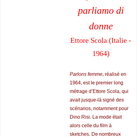
parliamo di
donne
Ettore Scola (Italie -
1964)
Parlons femme
, réalisé en
1964, est le premier long
métrage d’Ettore Scola, qui
avait jusque-là signé des
scénarios, notamment pour
Dino Risi. La mode était
alors celle du film à
sketches. De nombreux