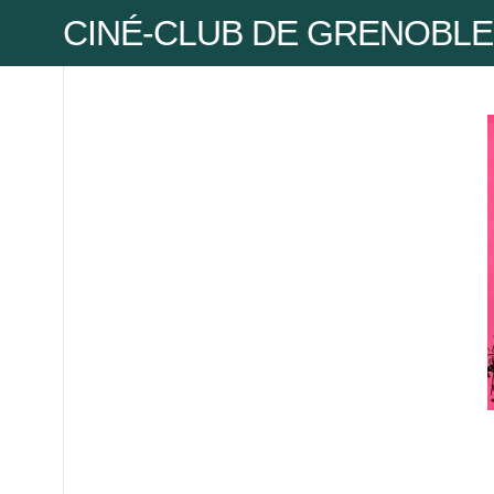
CINÉ-CLUB DE GRENOBLE
Pse
Mot
Mot
Pse