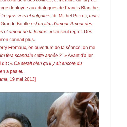
 gorge déployée aux dialogues de Francis Blanche.
tre grossiers et vulgaires,
dit Michel Piccoli,
mais
a Grande Bouffe
est un film d'amour. Amour des
 et amour de la femme.
» Un seul regret. Des
'en connait plus.
erry Fremaux, en ouverture de la séance, on me
film fera scandale cette année ?"
» Avant d'aller
 dit : «
Ca serait bien qu'il y ait encore du
y en a pas eu.
ama,
19 mai 2013]