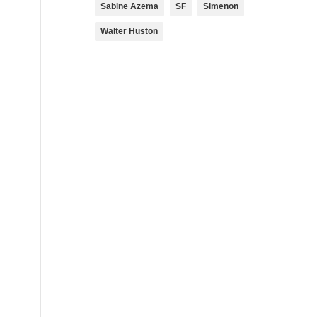
Sabine Azema
SF
Simenon
Walter Huston