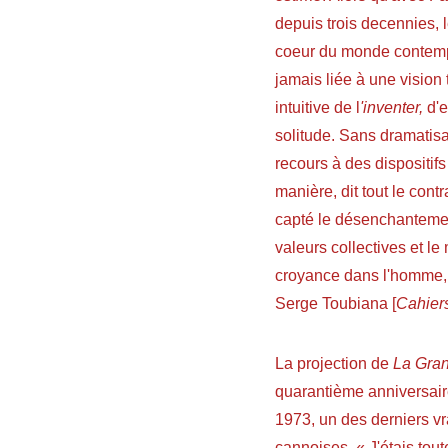
depuis trois decennies, 
coeur du monde contempo
jamais liée à une vision
intuitive de l
'inventer,
d'e
solitude. Sans dramatis
recours à des dispositifs
manière, dit tout le contr
capté le désenchantement
valeurs collectives et l
croyance dans l'homme, 
Serge Toubiana [
Cahier
La projection de
La Gra
quarantième anniversair
1973, un des derniers vr
cannoises. « J'étais tou