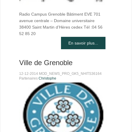
Radio Campus Grenoble Bâtiment EVE 701
avenue centrale – Domaine universitaire
38400 Saint Martin d’Hères cedex Tél :04 56
52 85 20
En savoir plus...
Ville de Grenoble
12-12-2014 MOD_NEWS_PRO_GK5_NHITS36164
Partenaires
Christophe