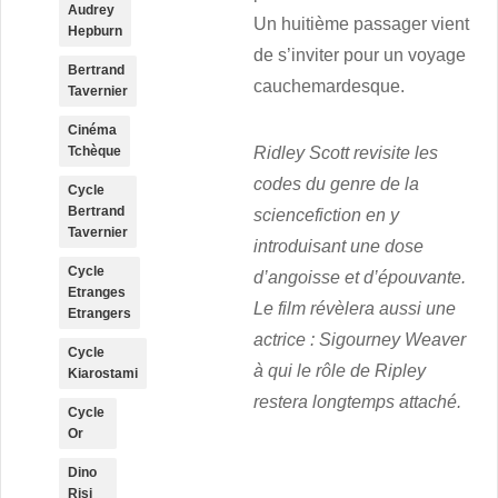
Audrey
Un huitième passager vient
Hepburn
de s’inviter pour un voyage
Bertrand
cauchemardesque.
Tavernier
Cinéma
Tchèque
Ridley Scott revisite les
codes du genre de la
Cycle
Bertrand
sciencefiction en y
Tavernier
introduisant une dose
Cycle
d’angoisse et d’épouvante.
Etranges
Le film révèlera aussi une
Etrangers
actrice : Sigourney Weaver
Cycle
à qui le rôle de Ripley
Kiarostami
restera longtemps attaché.
Cycle
Or
Dino
Risi