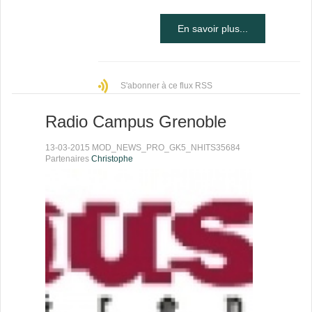
En savoir plus...
S'abonner à ce flux RSS
Radio Campus Grenoble
13-03-2015 MOD_NEWS_PRO_GK5_NHITS35684
Partenaires
Christophe