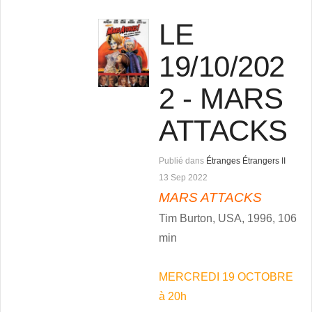
LE
19/10/202
2 - MARS
ATTACKS
Publié dans
Étranges Étrangers II
13 Sep 2022
MARS ATTACKS
Tim Burton, USA, 1996, 106
min
MERCREDI 19 OCTOBRE
à 20h