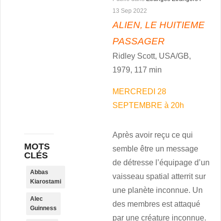
13 Sep 2022
ALIEN, LE HUITIEME
PASSAGER
Ridley Scott, USA/GB,
1979, 117 min
MERCREDI 28
SEPTEMBRE à 20h
Après avoir reçu ce qui
MOTS
semble être un message
CLÉS
de détresse l’équipage d’un
Abbas
vaisseau spatial atterrit sur
Kiarostami
une planète inconnue. Un
Alec
des membres est attaqué
Guinness
par une créature inconnue.