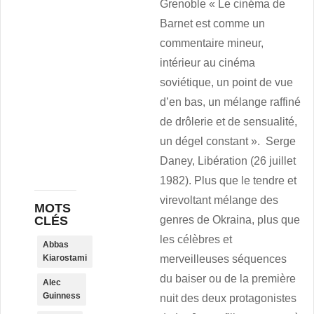
Grenoble « Le cinéma de
Barnet est comme un
commentaire mineur,
intérieur au cinéma
soviétique, un point de vue
d’en bas, un mélange raffiné
de drôlerie et de sensualité,
un dégel constant ». Serge
Daney, Libération (26 juillet
1982). Plus que le tendre et
virevoltant mélange des
MOTS
CLÉS
genres de Okraina, plus que
les célèbres et
Abbas
Kiarostami
merveilleuses séquences
du baiser ou de la première
Alec
Guinness
nuit des deux protagonistes