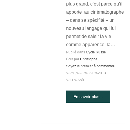
plus grand, c’est parce qu’il
apporte au cinématographe
– dans sa spécifité – un
nouveau langage qui lui
permet de saisir la vie
comme apparence, la…
Publié dans
Cycle Russe
Écrit par
Christophe
Soyez le premier à commenter!
%PM, %28 %861 %2013
%21:%Aoû
En savoir plus...