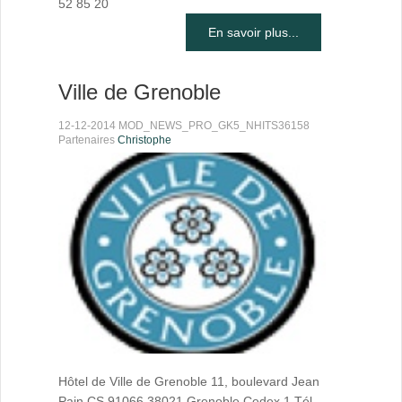
52 85 20
En savoir plus...
Ville de Grenoble
12-12-2014 MOD_NEWS_PRO_GK5_NHITS36158
Partenaires
Christophe
Hôtel de Ville de Grenoble 11, boulevard Jean
Pain CS 91066 38021 Grenoble Cedex 1 Tél.