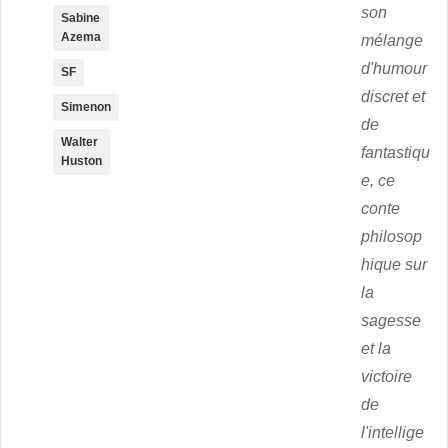
son
Sabine
Azema
mélange
d'humour
SF
discret et
Simenon
de
Walter
fantastiqu
Huston
e, ce
conte
philosop
hique sur
la
sagesse
et la
victoire
de
l'intellige