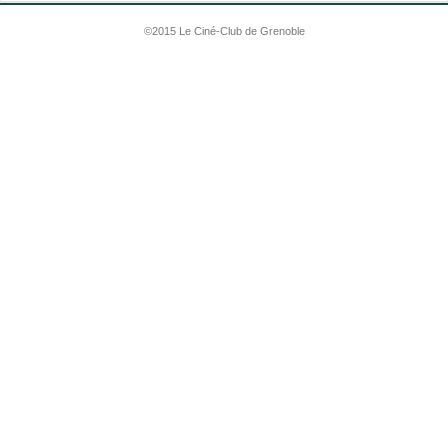
©2015 Le Ciné-Club de Grenoble