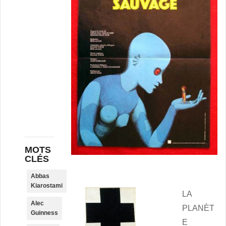
MOTS
CLÉS
Abbas
Kiarostami
LA
Alec
PLANÈT
Guinness
E