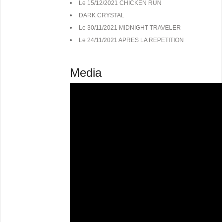
Le 15/12/2021 CHICKEN RUN
DARK CRYSTAL
Le 30/11/2021 MIDNIGHT TRAVELER
Le 24/11/2021 APRES LA REPETITION
Media