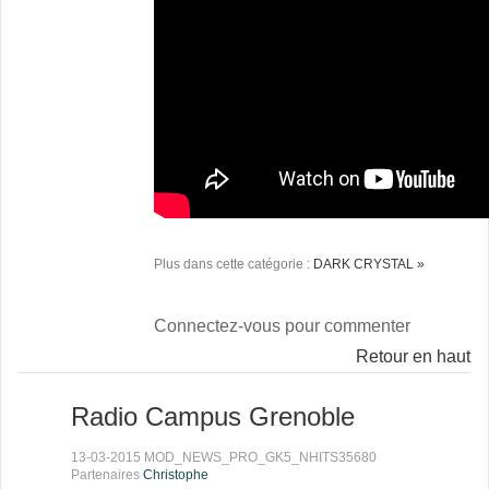
Plus dans cette catégorie :
DARK CRYSTAL »
Connectez-vous pour commenter
Retour en haut
Radio Campus Grenoble
13-03-2015 MOD_NEWS_PRO_GK5_NHITS35680
Partenaires
Christophe