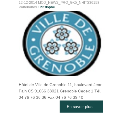
12-12-2014 MOD_NEWS_PRO_GK5_NHITS36158
Partenaires
Christophe
Hôtel de Ville de Grenoble 11, boulevard Jean
Pain CS 91066 38021 Grenoble Cedex 1 Tél.
04 76 76 36 36 Fax 04 76 76 39 40
En savoir plus...