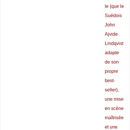
le (que le
Suédois
John
Ajvide
Lindqvist
adapte
de son
propre
best-
seller),
une mise
en scène
maîtrisée
et une