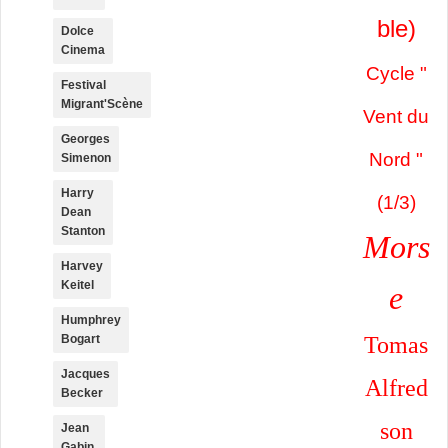
ble)
Dolce
Cinema
Cycle "
Festival
Migrant'Scène
Vent du
Georges
Nord "
Simenon
Harry
(1/3)
Dean
Stanton
Mors
Harvey
Keitel
e
Humphrey
Bogart
Tomas
Jacques
Alfred
Becker
son
Jean
Gabin