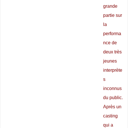
grande
partie sur
la
performa
nce de
deux très
jeunes
interprète
s
inconnus
du public.
Après un
casting
qui a