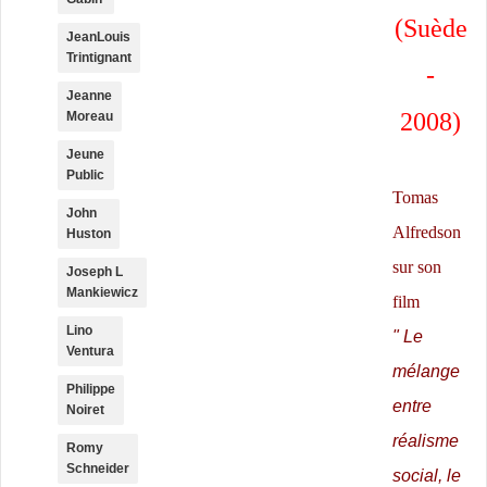
(Suède
JeanLouis
Trintignant
-
Jeanne
2008)
Moreau
Jeune
Public
Tomas
John
Alfredson
Huston
sur son
Joseph L
Mankiewicz
film
Lino
" Le
Ventura
mélange
Philippe
entre
Noiret
réalisme
Romy
Schneider
social, le