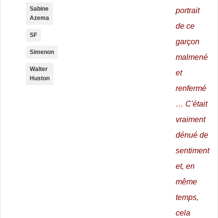
Sabine
portrait
Azema
de ce
SF
garçon
Simenon
malmené
Walter
et
Huston
renfermé
… C'était
vraiment
dénué de
sentiment
et, en
même
temps,
cela