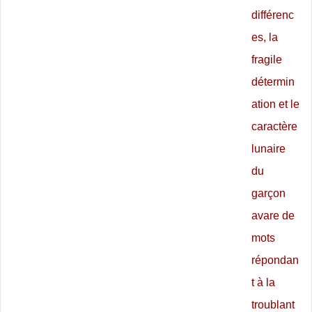
différenc
es, la
fragile
détermin
ation et le
caractère
lunaire
du
garçon
avare de
mots
répondan
t à la
troublant