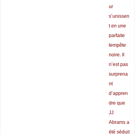
ur
s’unissen
t en une
parfaite
tempête
noire. Il
n’est pas
surprena
nt
d’appren
dre que
JJ
Abrams a
été séduit