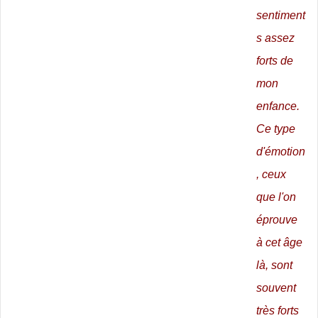
sentiment
s assez
forts de
mon
enfance.
Ce type
d'émotion
, ceux
que l'on
éprouve
à cet âge
là, sont
souvent
très forts