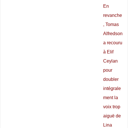
En
revanche
, Tomas
Alfredson
a recouru
à Elif
Ceylan
pour
doubler
intégrale
ment la
voix trop
aiguë de
Lina