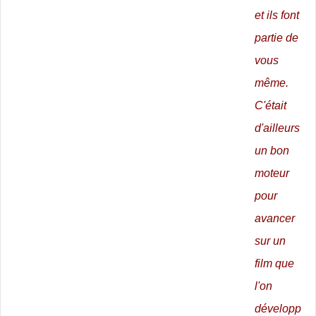
et ils font
partie de
vous
même.
C'était
d'ailleurs
un bon
moteur
pour
avancer
sur un
film que
l'on
développ