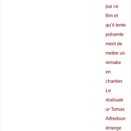
par ce
film et
qu’il tente
présente
ment de
mettre un
remake
en
chantier.
Le
réalisate
ur Tomas
Alfredson
émerge