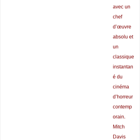
avec un
chef
d’œuvre
absolu et
un
classique
instantan
é du
cinéma
d’horreur
contemp
orain.
Mitch
Davis