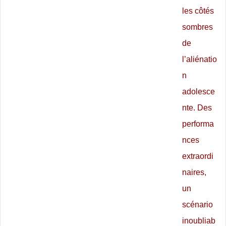
les côtés
sombres
de
l’aliénatio
n
adolesce
nte. Des
performa
nces
extraordi
naires,
un
scénario
inoubliab