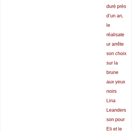
duré près
d’un an,
le
réalisate
ur arrête
son choix
sur la
brune
aux yeux
noirs
Lina
Leanders
son pour
Eli et le