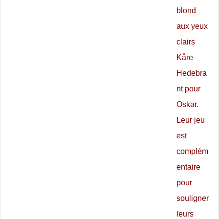
blond
aux yeux
clairs
Kåre
Hedebra
nt pour
Oskar.
Leur jeu
est
complém
entaire
pour
souligner
leurs