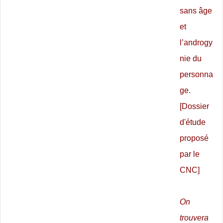
sans âge
et
l’androgy
nie du
personna
ge.
[Dossier
d'étude
proposé
par le
CNC]
On
trouvera