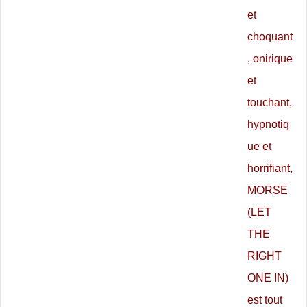
et
choquant
, onirique
et
touchant,
hypnotiq
ue et
horrifiant,
MORSE
(LET
THE
RIGHT
ONE IN)
est tout