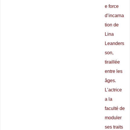
e force
d’incarna
tion de
Lina
Leanders
son,
tiraillée
entre les
âges.
L’actrice
a la
faculté de
moduler
ses traits