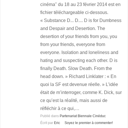
cinéma" du 18 au 23 février 2014 est en
fichier téléchargeable ci-dessous.
« Substance D... D.... D is for Dumbness
and Despair and Desertion. The
desertion of your friends from you, you
from your friends, everyone from
everyone. Isolation and loneliness and
hating and suspecting each other. D is
finally Death. Slow Death. From the
head down. » Richard Linklater : « En
quoi la SF est devenue réelle. » L’idée
était de m’interroger, comme K. Dick, sur
ce qu’est la réalité, mais aussi de
réfléchir à ce qui,…
Publié dans
Partenariat Biennale Cinéduc
Écrit par
Eric
Soyez le premier à commenter!