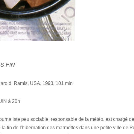
S FIN
arold Ramis, USA, 1993, 101 min
IN à 20h
ournaliste peu sociable, responsable de la météo, est chargé de
la fin de l'hibernation des marmottes dans une petite ville de Pen