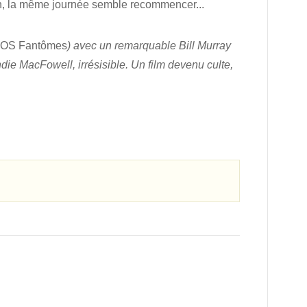
main, la même journée semble recommencer...
OS Fantômes
) avec un remarquable Bill Murray
die MacFowell, irrésisible. Un film devenu culte,