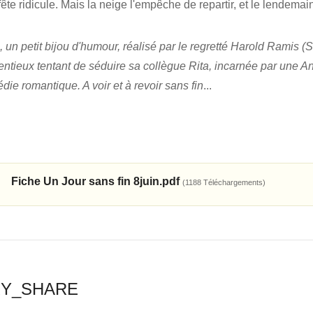
fête ridicule. Mais la neige l'empêche de repartir, et le lende
n petit bijou d'humour, réalisé par le regretté Harold Ramis (S
tentieux tentant de séduire sa collègue Rita, incarnée par une An
ie romantique. A voir et à revoir sans fin
...
Fiche Un Jour sans fin 8juin.pdf
(1188 Téléchargements)
RY_SHARE