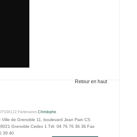
Retour en haut
S36122 Partenaires
Christophe
e Ville de Grenoble 11, boulevard Jean Pain CS
8021 Grenoble Cedex 1 Tél. 04 76 76 36 36 Fax
6 39 40