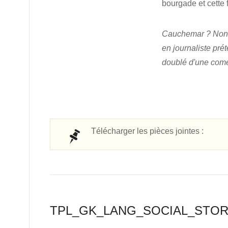
bourgade et cette 
Cauchemar ? Non, u
en journaliste pré
doublé d'une coméd
Télécharger les pièces jointes :
TPL_GK_LANG_SOCIAL_STO