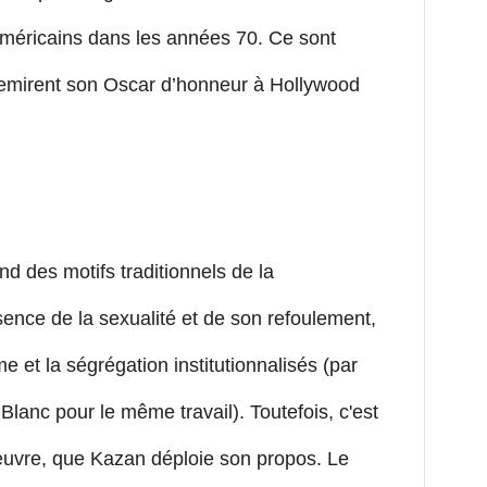
 américains dans les années 70. Ce sont
i remirent son Oscar d’honneur à Hollywood
d des motifs traditionnels de la
ésence de la sexualité et de son refoulement,
sme et la ségrégation institutionnalisés (par
lanc pour le même travail). Toutefois, c'est
 œuvre, que Kazan déploie son propos. Le