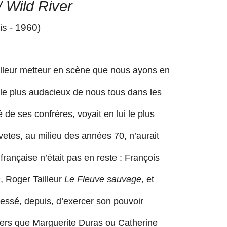
/ Wild River
is - 1960)
eilleur metteur en scène que nous ayons en
 le plus audacieux de nous tous dans les
 de ses confrères, voyait en lui le plus
vetes, au milieu des années 70, n’aurait
française n’était pas en reste : François
n
, Roger Tailleur
Le Fleuve sauvage
, et
cessé, depuis, d’exercer son pouvoir
ivers que Marguerite Duras ou Catherine