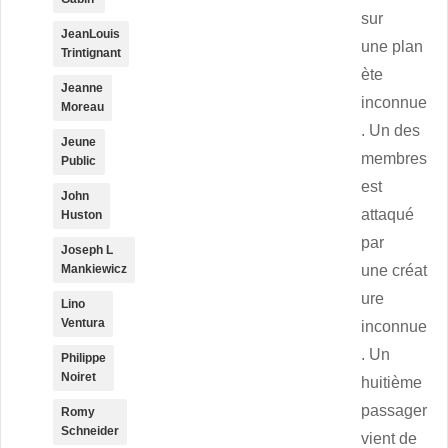
sur
JeanLouis
une plan
Trintignant
ète
Jeanne
inconnue
Moreau
. Un des
Jeune
membres
Public
est
John
attaqué
Huston
par
Joseph L
Mankiewicz
une créat
ure
Lino
Ventura
inconnue
. Un
Philippe
Noiret
huitième
passager
Romy
Schneider
vient de