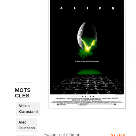
MOTS
CLÉS
Abbas
Kiarostami
Alec
Guinness
Évaluer cet élément
ALIEN,