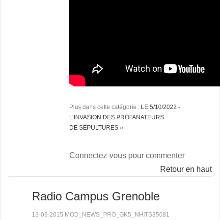
Plus dans cette catégorie :
LE 5/10/2022 -
L’INVASION DES PROFANATEURS
DE SÉPULTURES »
Connectez-vous pour commenter
Retour en haut
Radio Campus Grenoble
13-03-2015 MOD_NEWS_PRO_GK5_NHITS35681