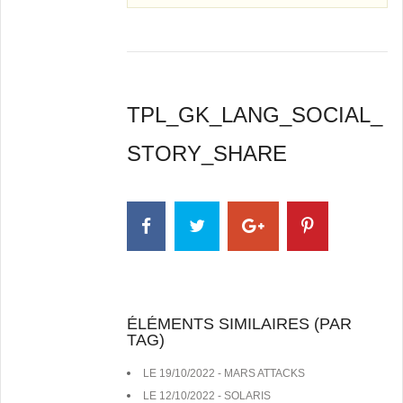
TPL_GK_LANG_SOCIAL_
STORY_SHARE
ÉLÉMENTS SIMILAIRES (PAR
TAG)
LE 19/10/2022 - MARS ATTACKS
LE 12/10/2022 - SOLARIS