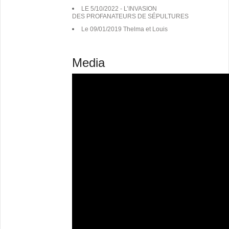
LE 5/10/2022 - L’INVASION
DES PROFANATEURS DE SÉPULTURES
Le 09/01/2019 Thelma et Louis
Media