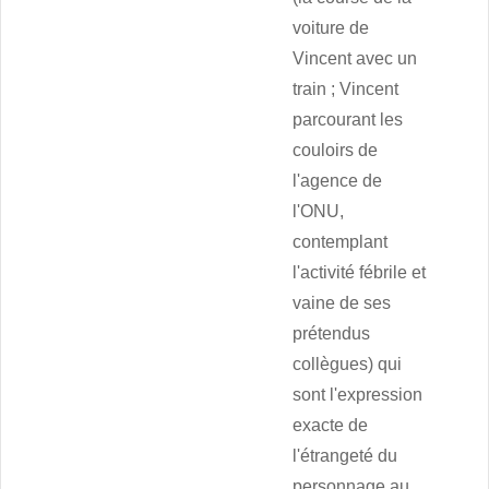
voiture de
Vincent avec un
train ; Vincent
parcourant les
couloirs de
l'agence de
l'ONU,
contemplant
l'activité fébrile et
vaine de ses
prétendus
collègues) qui
sont l'expression
exacte de
l'étrangeté du
personnage au