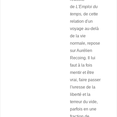
de
L'Emploi du
temps,
de cette
relation d'un
voyage au-delà
de la vie
normale, repose
sur Aurélien
Recoing. Il lui
faut à la fois
mentir et être
vrai, faire passer
l'ivresse de la
liberté et la
terreur du vide,
parfois en une
fraction de