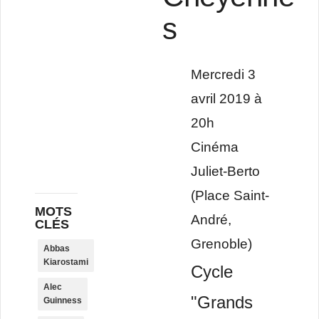
s
Mercredi 3
avril 2019 à
20h
Cinéma
Juliet-Berto
(Place Saint-
MOTS
André,
CLÉS
Grenoble)
Abbas
Kiarostami
Cycle
Alec
"Grands
Guinness