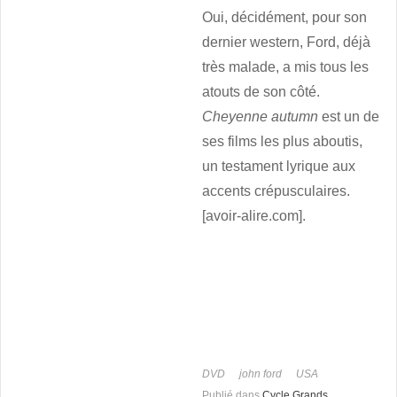
Oui, décidément, pour son
dernier western, Ford, déjà
très malade, a mis tous les
atouts de son côté.
Cheyenne autumn
est un de
ses films les plus aboutis,
un testament lyrique aux
accents crépusculaires.
[avoir-alire.com].
DVD
john ford
USA
Publié dans
Cycle Grands