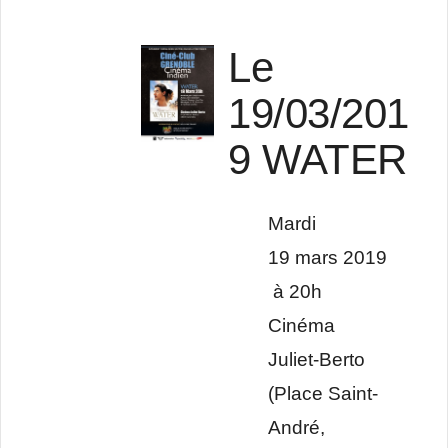
Le
19/03/201
9 WATER
Mardi
19 mars 2019
à 20h
Cinéma
Juliet-Berto
(Place Saint-
André,