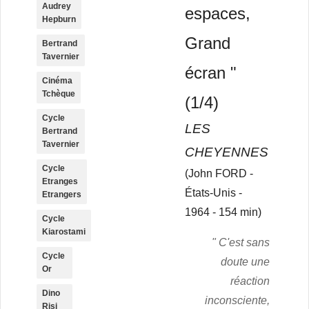
Audrey
espaces,
Hepburn
Grand
Bertrand
Tavernier
écran "
Cinéma
Tchèque
(1/4)
Cycle
LES
Bertrand
Tavernier
CHEYENNES
Cycle
(John FORD -
Etranges
États-Unis -
Etrangers
1964 - 154 min)
Cycle
Kiarostami
" C'est sans
Cycle
doute une
Or
réaction
Dino
inconsciente,
Risi