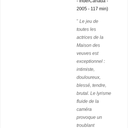
- Inde/Canada -
2005 - 117 min)
"
Le jeu de
toutes les
actrices de la
Maison des
veuves est
exceptionnel :
intimiste,
douloureux,
blessé, tendre,
brutal. Le lyrisme
fluide de la
caméra
provoque un
troublant