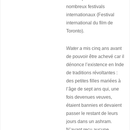
nombreux festivals
internationaux (Festival
international du film de
Toronto).
Water
a mis cinq ans avant
de pouvoir être achevé car il
dénonce l’existence en Inde
de traditions révoltantes :
des petites filles mariées à
l’âge de sept ans qui, une
fois devenues veuves,
étaient bannies et devaient
passer le restant de leurs
jours dans un ashram.
N’ayant reçu aucune