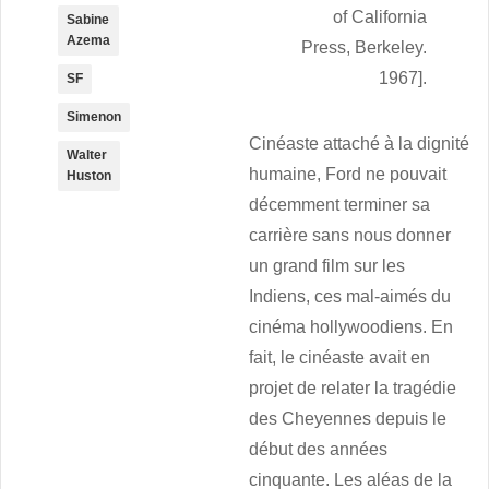
of California
Sabine
Azema
Press, Berkeley.
1967].
SF
Simenon
Cinéaste attaché à la dignité
Walter
humaine, Ford ne pouvait
Huston
décemment terminer sa
carrière sans nous donner
un grand film sur les
Indiens, ces mal-aimés du
cinéma hollywoodiens. En
fait, le cinéaste avait en
projet de relater la tragédie
des Cheyennes depuis le
début des années
cinquante. Les aléas de la