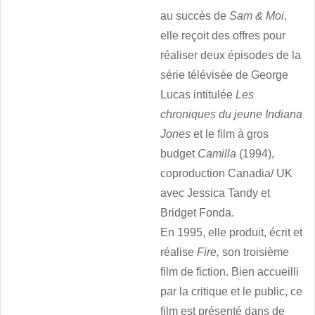
au succès de
Sam & Moi
,
elle reçoit des offres pour
réaliser deux épisodes de la
série télévisée de George
Lucas intitulée
Les
chroniques du jeune Indiana
Jones
et le film à gros
budget
Camilla
(1994),
coproduction Canadia/ UK
avec Jessica Tandy et
Bridget Fonda.
En 1995, elle produit, écrit et
réalise
Fire,
son troisième
film de fiction. Bien accueilli
par la critique et le public, ce
film est présenté dans de