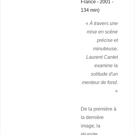
France - 2001 -
134 min)
«
À travers une
mise en scène
précise et
minutieuse,
Laurent Cantet
examine la
solitude d'un
menteur de fond
.
»
De la première à
la dernière
image, la
réussite