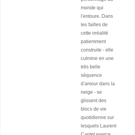
monde qui
l'entoure. Dans
les failles de
cette irréalité
patiemment
construite - elle
culmine en une
très belle
séquence
d'amour dans la
neige - se
glissent des
blocs de vie
quotidienne sur
lesquels Laurent
Cantet exerce