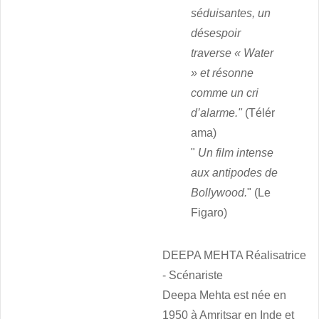
séduisantes, un
désespoir
traverse « Water
» et résonne
comme un cri
d’alarme."
(Télér
ama)
"
Un film intense
aux antipodes de
Bollywood.
" (Le
Figaro)
DEEPA MEHTA Réalisatrice
- Scénariste
Deepa Mehta est née en
1950 à Amritsar en Inde et