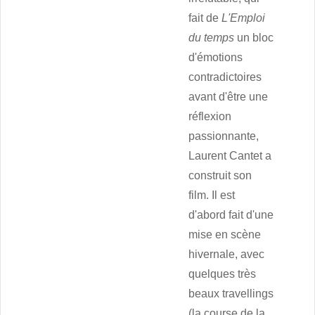
fait de
L'Emploi
du temps
un bloc
d'émotions
contradictoires
avant d'être une
réflexion
passionnante,
Laurent Cantet a
construit son
film. Il est
d'abord fait d'une
mise en scène
hivernale, avec
quelques très
beaux travellings
(la course de la