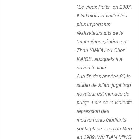
"Le vieux Puits" en 1987.
Il fait alors travailler les
plus importants
réalisateurs dits de la
"cinquième génération"
Zhan YIMOU ou Chen
KAIGE, auxquels il a
ouvert la voie.
A la fin des années 80 le
studio de Xi'an, jugé trop
novateur est menacé de
purge. Lors de la violente
répression des
mouvements étudiants
sur la place T'ien an Men
en 1989, Wu TIAN MING