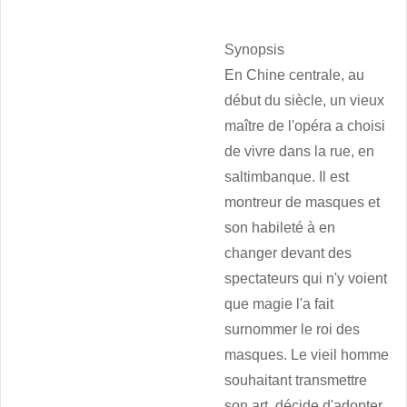
Synopsis
En Chine centrale, au
début du siècle, un vieux
maître de l'opéra a choisi
de vivre dans la rue, en
saltimbanque. Il est
montreur de masques et
son habileté à en
changer devant des
spectateurs qui n'y voient
que magie l'a fait
surnommer le roi des
masques. Le vieil homme
souhaitant transmettre
son art, décide d'adopter