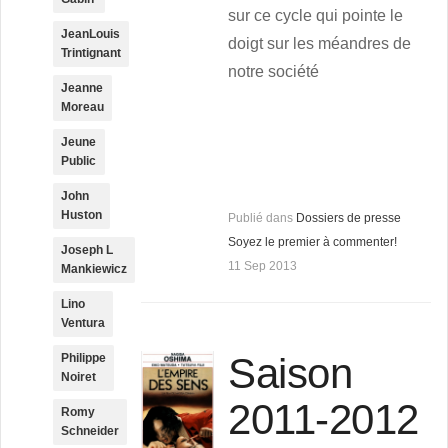
sur ce cycle qui pointe le
JeanLouis
doigt sur les méandres de
Trintignant
notre société
Jeanne
Moreau
Jeune
Public
John
Huston
Publié dans
Dossiers de presse
Soyez le premier à commenter!
Joseph L
11 Sep 2013
Mankiewicz
Lino
Ventura
Saison
Philippe
Noiret
2011-2012
Romy
Schneider