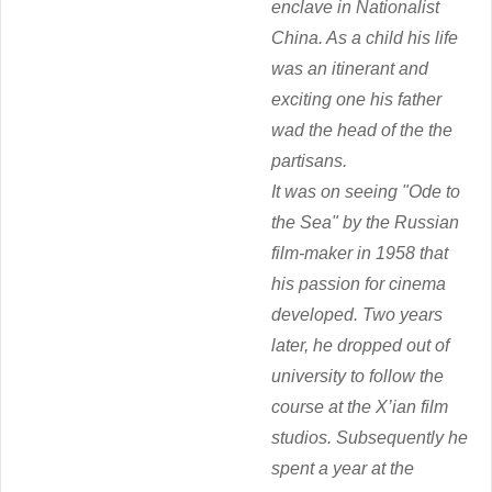
enclave in Nationalist
China. As a child his life
was an itinerant and
exciting one his father
wad the head of the the
partisans.
It was on seeing "
Ode to
the Sea"
by the Russian
film-maker in 1958 that
his passion for cinema
developed. Two years
later, he dropped out of
university to follow the
course at the X’ian film
studios. Subsequently he
spent a year at the