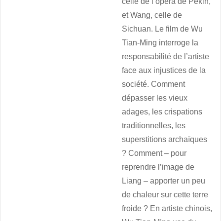
celle de l’opéra de Pékin,
et Wang, celle de
Sichuan. Le film de Wu
Tian-Ming interroge la
responsabilité de l’artiste
face aux injustices de la
société. Comment
dépasser les vieux
adages, les crispations
traditionnelles, les
superstitions archaïques
? Comment – pour
reprendre l’image de
Liang – apporter un peu
de chaleur sur cette terre
froide ? En artiste chinois,