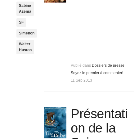
Sabine
Azema
SF
Simenon
Walter
Huston
Publié dans
Dossiers de presse
Soyez le premier à commenter!
11 Sep 2013
Présentati
on de la