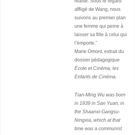
réalité. Sous le regard
affligé de Wang, nous
suivons au premier plan
une femme qui peine à
laisser sa fille à celui qui
l’emporte."
Marie Omont, extrait du
dossier pédagogique
École et Cinéma, les
Enfants de Cinéma.
Tian-Ming Wu was born
in 1939 in San Yuan, in
the Shaanxi-Gangsu-
Ningxia, which at that
time was a communist