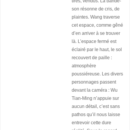
tirés, vendus. La bande-
son résonne de cris, de
plaintes. Wang traverse
cet espace, comme gêné
d’en arriver à se trouver
là. L’espace fermé est
éclairé par le haut, le sol
recouvert de paille :
atmosphère
poussiéreuse. Les divers
personnages passent
devant la caméra : Wu
Tian-Ming n’appuie sur
aucun détail, c’est sans
pathos qu’il nous laisse
entrevoir cette dure