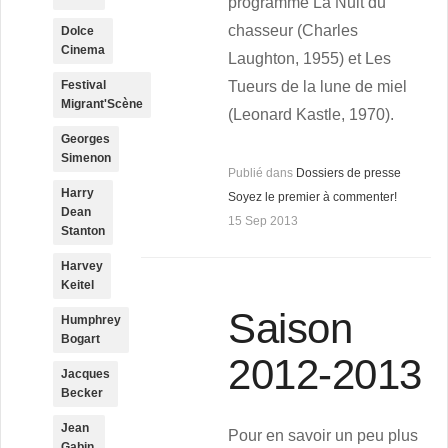
programme La Nuit du
chasseur (Charles
Dolce
Cinema
Laughton, 1955) et Les
Tueurs de la lune de miel
Festival
Migrant'Scène
(Leonard Kastle, 1970).
Georges
Simenon
Publié dans
Dossiers de presse
Harry
Soyez le premier à commenter!
Dean
15 Sep 2013
Stanton
Harvey
Keitel
Saison
Humphrey
Bogart
2012-2013
Jacques
Becker
Jean
Pour en savoir un peu plus
Gabin