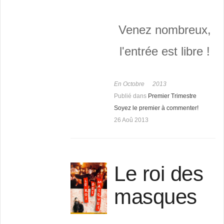
Venez nombreux,
l'entrée est libre !
En Octobre
2013
Publié dans
Premier Trimestre
Soyez le premier à commenter!
26 Aoû 2013
Le roi des
masques