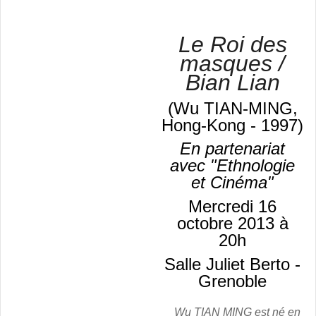
Le Roi des
masques /
Bian Lian
(Wu TIAN-MING,
Hong-Kong - 1997)
En partenariat
avec "Ethnologie
et Cinéma"
Mercredi 16
octobre 2013 à
20h
Salle Juliet Berto -
Grenoble
Wu TIAN MING
est né en