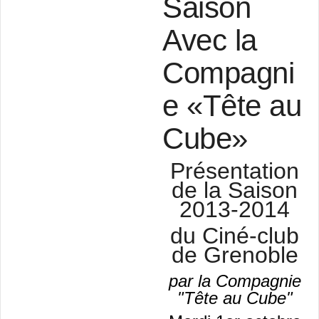
Saison
Avec la
Compagni
e «Tête au
Cube»
Présentation
de la Saison
2013-2014
du Ciné-club
de Grenoble
par la Compagnie
"Tête au Cube"