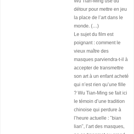
Wu Tian-Ming use du
détour pour mettre en jeu
la place de l’art dans le
monde. (…)
Le sujet du film est
poignant : comment le
vieux maître des
masques parviendra-t-il à
accepter de transmettre
son art à un enfant acheté
qui n’est rien qu’une fille
? Wu Tian-Ming se fait ici
le témoin d’une tradition
chinoise qui perdure à
l’heure actuelle : "bian
lian", l’art des masques,