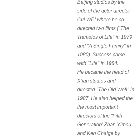
Beijing studios by the
side of the actor director
Cui WEI where he co-
directed two films ("
The
Tremolos of Life"
in 1979
and "
A Single Family"
in
1980). Success came
with "
Life"
in 1984.
He became the head of
X’ian studios and
directed "
The Old Well"
in
1987. He also helped the
the most important
directors of the “Fifth
Generation’ Zhan Yimou
and Ken Chaige by