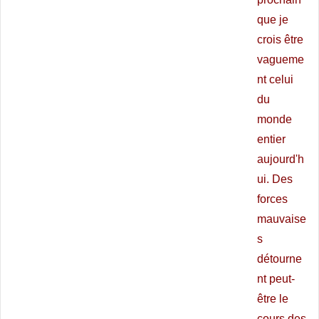
que je
crois être
vagueme
nt celui
du
monde
entier
aujourd'h
ui. Des
forces
mauvaise
s
détourne
nt peut-
être le
cours des