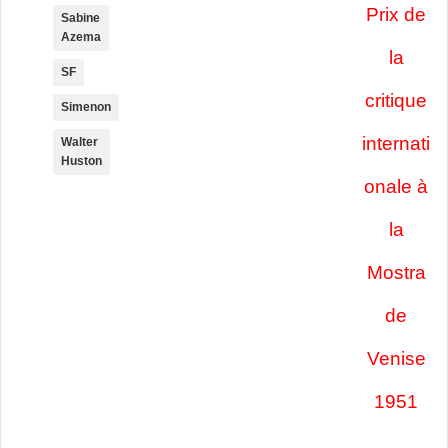
Prix de
Sabine
Azema
la
SF
critique
Simenon
internati
Walter
Huston
onale à
la
Mostra
de
Venise
1951