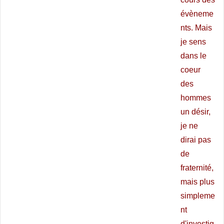
évèneme
nts. Mais
je sens
dans le
coeur
des
hommes
un désir,
je ne
dirai pas
de
fraternité,
mais plus
simpleme
nt
d'investig