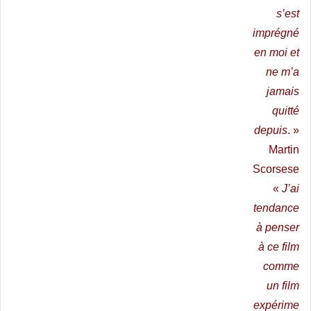
s’est
imprégné
en moi et
ne m’a
jamais
quitté
depuis
. »
Martin
Scorsese
«
J’ai
tendance
à penser
à ce film
comme
un film
expérime