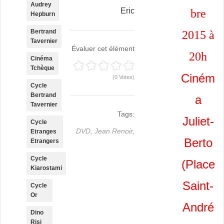
Audrey
Eric
bre
Hepburn
Bertrand
2015 à
Tavernier
Évaluer cet élément
20h
Cinéma
Tchèque
Ciném
(0 Votes)
Cycle
Bertrand
a
Tavernier
Tags:
Juliet-
Cycle
DVD,
Jean Renoir,
Etranges
Berto
Etrangers
Cycle
(Place
Kiarostami
Saint-
Cycle
Or
André
Dino
Risi