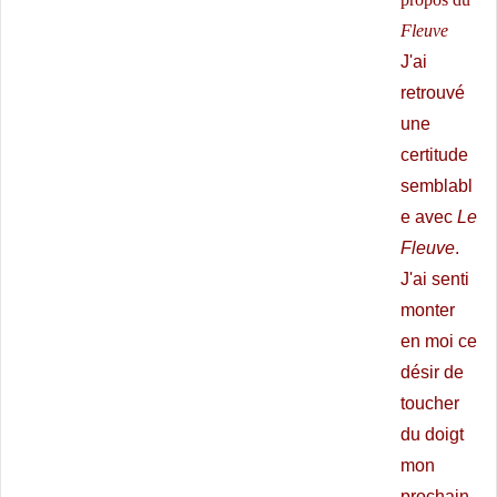
Fleuve
J'ai
retrouvé
une
certitude
semblabl
e avec
Le
Fleuve
.
J'ai senti
monter
en moi ce
désir de
toucher
du doigt
mon
prochain