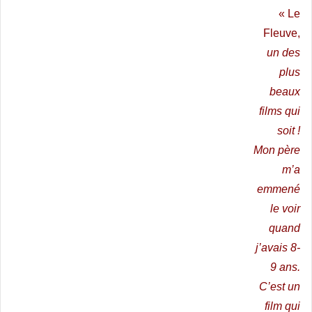
« Le
Fleuve,
un des
plus
beaux
films qui
soit !
Mon père
m’a
emmené
le voir
quand
j’avais 8-
9 ans.
C’est un
film qui