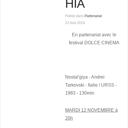
HIA
Publié dans
Partenariat
22 Aoû 2019
En partenariat avec le
festival DOLCE CINEMA
Nostal'giya - Andrei
Tarkovski - Italie / URSS -
1983 - 130min
MARDI 12 NOVEMBRE à
20h