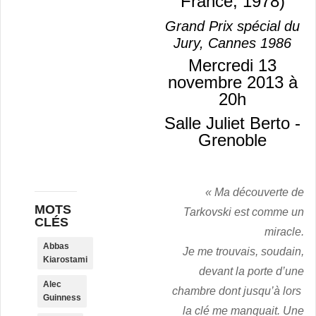
France, 1978)
Grand Prix spécial du
Jury, Cannes 1986
Mercredi 13
novembre 2013 à
20h
Salle Juliet Berto -
Grenoble
«
Ma découverte de
MOTS
Tarkovski est comme un
CLÉS
miracle.
Abbas
Je me trouvais, soudain,
Kiarostami
devant la porte d’une
Alec
chambre dont jusqu’à lors
Guinness
la clé me manquait. Une