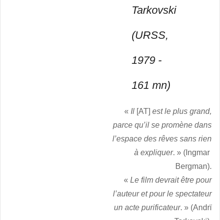
Tarkovski
(URSS,
1979 -
161 mn)
«
Il
[AT]
est le plus grand,
parce qu’il se promène dans
l’espace des rêves sans rien
à expliquer
. » (Ingmar
Bergman).
«
Le film devrait être pour
l’auteur et pour le spectateur
un acte purificateur
. » (Andrï