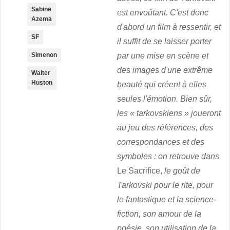
Sabine
est envoûtant. C'est donc
Azema
d'abord un film à ressentir, et
SF
il suffit de se laisser porter
par une mise en scène et
Simenon
des images d'une extrême
Walter
Huston
beauté qui créent à elles
seules l'émotion. Bien sûr,
les « tarkovskiens » joueront
au jeu des références, des
correspondances et des
symboles : on retrouve dans
Le Sacrifice,
le goût de
Tarkovski pour le rite, pour
le fantastique et la science-
fiction, son amour de la
poésie, son utilisation de la