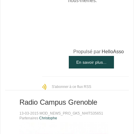
nous-mêmes.
Propulsé par
HelloAsso
En savoir plus...
S'abonner à ce flux RSS
Radio Campus Grenoble
13-03-2015 MOD_NEWS_PRO_GK5_NHITS35651
Partenaires
Christophe