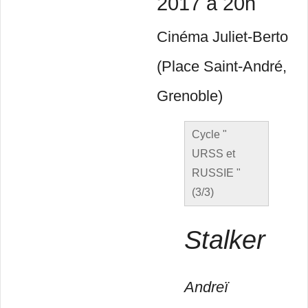
2017 à 20h
Cinéma Juliet-Berto
(Place Saint-André,
Grenoble)
Cycle "
URSS et
RUSSIE "
(3/3)
Stalker
Andreï