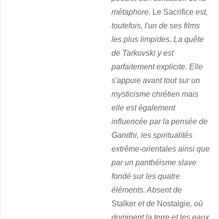
métaphore.
Le Sacrifice
est,
toutefois, l'un de ses films
les plus limpides. La quête
de Tarkovski y est
parfaitement explicite. Elle
s'appuie avant tout sur un
mysticisme chrétien mais
elle est également
influencée par la pensée de
Gandhi, les spiritualités
extrême-orientales ainsi que
par un panthéisme slave
fondé sur les quatre
éléments. Absent de
Stalker
et de
Nostalgie
, où
dominent la terre et les eaux