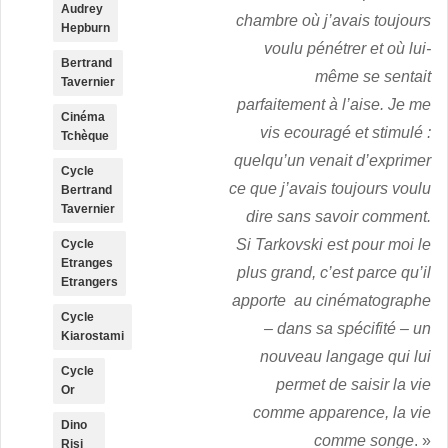
Audrey
chambre où j’avais toujours
Hepburn
voulu pénétrer et où lui-
Bertrand
même se sentait
Tavernier
parfaitement à l’aise.
Je me
Cinéma
vis ecouragé et stimulé :
Tchèque
quelqu’un venait d’exprimer
Cycle
ce que j’avais toujours voulu
Bertrand
Tavernier
dire sans savoir comment.
Si Tarkovski est pour moi le
Cycle
Etranges
plus grand, c’est parce qu’il
Etrangers
apporte au cinématographe
Cycle
– dans sa spécifité – un
Kiarostami
nouveau langage qui lui
Cycle
permet de saisir la vie
Or
comme apparence, la vie
Dino
comme songe
. »
Risi