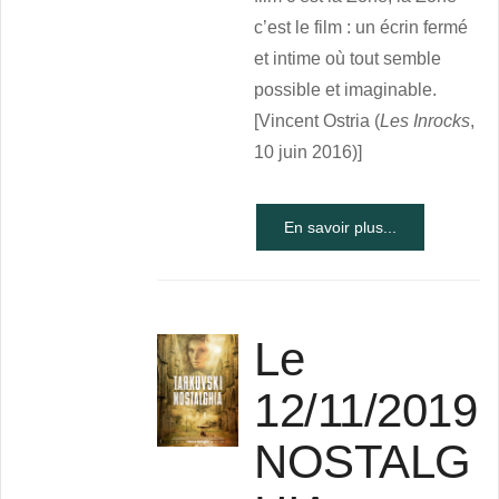
c’est le film : un écrin fermé
et intime où tout semble
possible et imaginable.
[Vincent Ostria (
Les Inrocks
,
10 juin 2016)]
En savoir plus...
Le
12/11/2019
NOSTALG