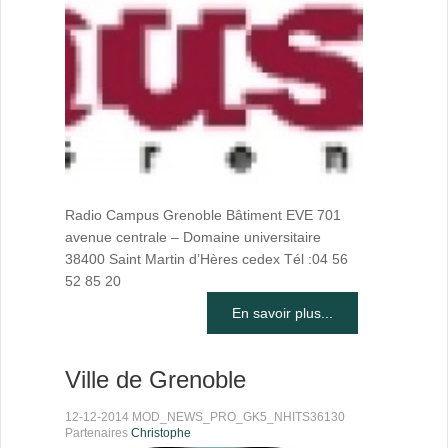
Radio Campus Grenoble Bâtiment EVE 701
avenue centrale – Domaine universitaire
38400 Saint Martin d’Hères cedex Tél :04 56
52 85 20
En savoir plus...
Ville de Grenoble
12-12-2014 MOD_NEWS_PRO_GK5_NHITS36130
Partenaires
Christophe