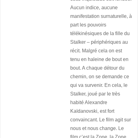
Aucun indice, aucune
manifestation surnaturelle, à
part les pouvoirs
télékinésiques de la fille du
Stalker – périphériques au
récit. Malgré cela on est
tenu en haleine de bout en
bout. A chaque détour du
chemin, on se demande ce
qui va survenir. En cela, le
Stalker, joué par le très
habité Alexandre
Kaïdanovski, est fort
convaincant. Le film agit sur
nous et nous change. Le
film c’est la Zone, la Zone