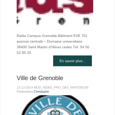
Radio Campus Grenoble Bâtiment EVE 701
avenue centrale – Domaine universitaire
38400 Saint Martin d’Hères cedex Tél :04 56
52 85 20
En savoir plus...
Ville de Grenoble
12-12-2014 MOD_NEWS_PRO_GK5_NHITS36166
Partenaires
Christophe