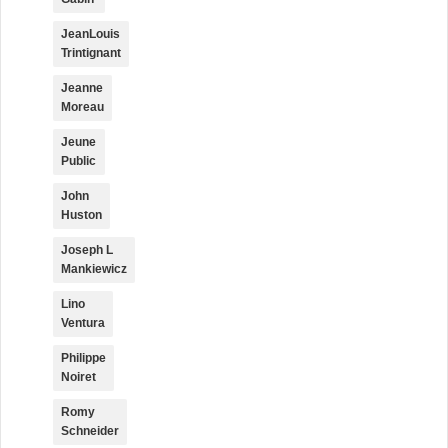
JeanLouis
Trintignant
Jeanne
Moreau
Jeune
Public
John
Huston
Joseph L
Mankiewicz
Lino
Ventura
Philippe
Noiret
Romy
Schneider