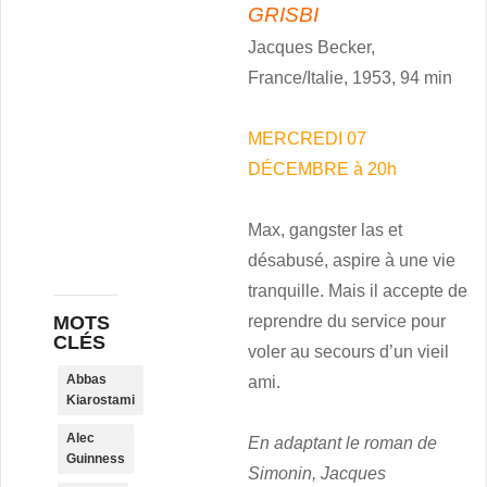
GRISBI
Jacques Becker,
France/Italie, 1953, 94 min
MERCREDI 07
DÉCEMBRE à 20h
Max, gangster las et
désabusé, aspire à une vie
tranquille. Mais il accepte de
MOTS
reprendre du service pour
CLÉS
voler au secours d’un vieil
Abbas
ami.
Kiarostami
Alec
En adaptant le roman de
Guinness
Simonin, Jacques