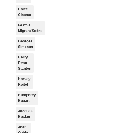
Dolce
Cinema
Festival
Migrant'Scène
Georges
Simenon
Harry
Dean
Stanton
Harvey
Keitel
Humphrey
Bogart
Jacques
Becker
Jean
Gabin