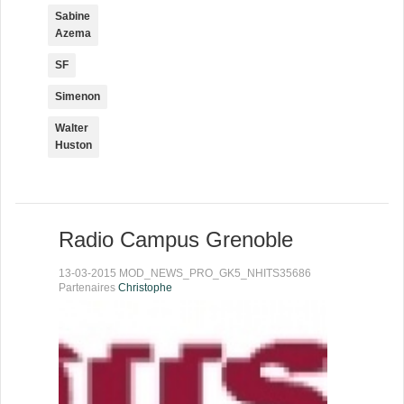
Sabine
Azema
SF
Simenon
Walter
Huston
Radio Campus Grenoble
13-03-2015 MOD_NEWS_PRO_GK5_NHITS35686
Partenaires
Christophe