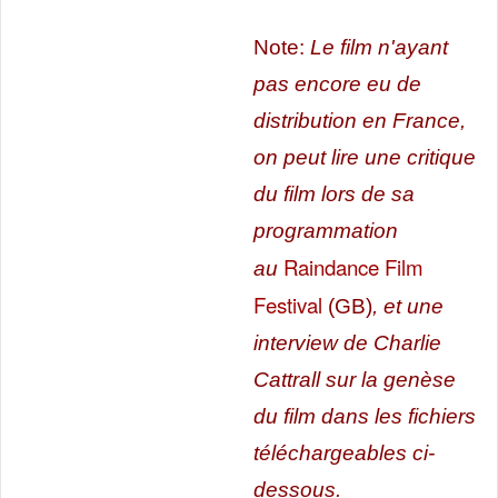
Note:
Le film n'ayant
pas encore eu de
distribution en France,
on peut lire une critique
du film lors de sa
programmation
Raindance Film
au
Festival
(GB)
, et une
interview de Charlie
Cattrall sur la genèse
du film dans les fichiers
téléchargeables ci-
dessous.