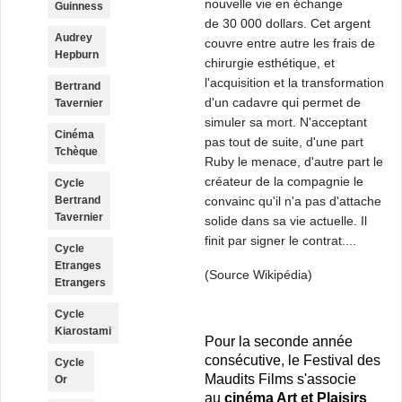
nouvelle vie en échange
Guinness
de
30 000 dollars
. Cet argent
Audrey
couvre entre autre les frais de
Hepburn
chirurgie esthétique, et
l'acquisition et la transformation
Bertrand
d'un cadavre qui permet de
Tavernier
simuler sa mort. N'acceptant
Cinéma
pas tout de suite, d'une part
Tchèque
Ruby le menace, d'autre part le
créateur de la compagnie le
Cycle
Bertrand
convainc qu'il n'a pas d'attache
Tavernier
solide dans sa vie actuelle. Il
finit par signer le contrat....
Cycle
Etranges
(Source Wikipédia)
Etrangers
Cycle
Kiarostami
Pour la seconde année
consécutive, le Festival des
Cycle
Maudits Films s'associe
Or
au
cinéma Art et Plaisirs