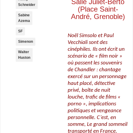
Salle Juliet-Berto
Schneider
(Place Saint-
André, Grenoble)
Sabine
Azema
SF
Noël Simsolo et Paul
Simenon
Vecchiali sont des
cinéphiles. Ils ont écrit un
Walter
scénario de « film noir »
Huston
où passent les souvenirs
de Chandler : chantage
exercé sur un personnage
haut placé, détective
privé, boîte de nuit
louche, trafic de films «
porno », implications
politiques et vengeance
personnelle. C’est, en
somme, Le grand sommeil
transporté en France.