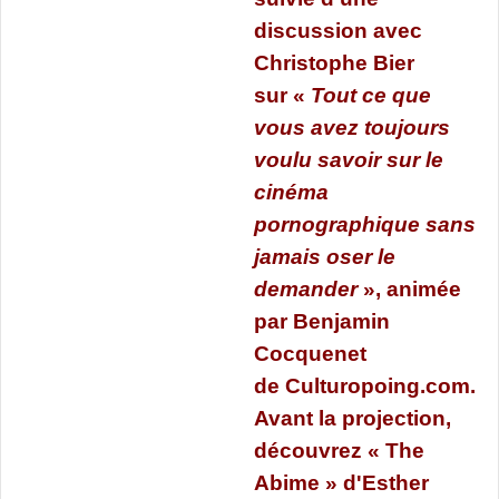
discussion avec
Christophe Bier
sur
«
T
out ce que
vous avez toujours
voulu savoir sur le
cinéma
pornographique sans
jamais oser le
demander
», animée
par Benjamin
Cocquenet
de
Culturopoing.com
.
Avant la projection,
découvrez
«
The
Abime
» d'Esther