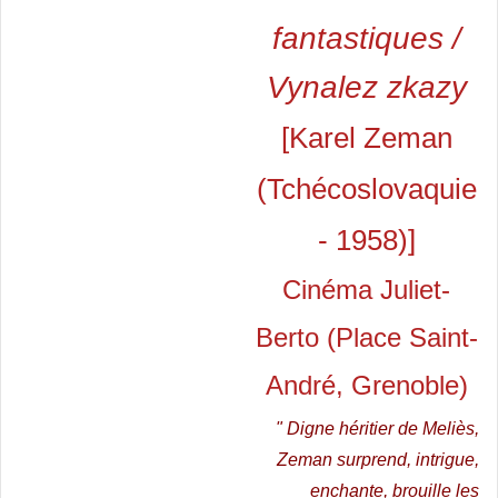
fantastiques /
Vynalez zkazy
[Karel Zeman
(Tchécoslovaquie
- 1958)]
Cinéma Juliet-
Berto (Place Saint-
André, Grenoble)
" Digne héritier de Meliès,
Zeman surprend, intrigue,
enchante, brouille les