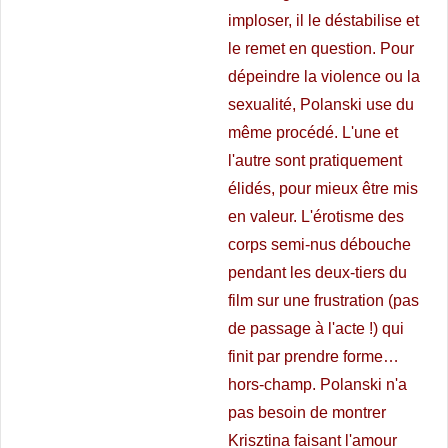
imploser, il le déstabilise et
le remet en question. Pour
dépeindre la violence ou la
sexualité, Polanski use du
même procédé. L'une et
l'autre sont pratiquement
élidés, pour mieux être mis
en valeur. L'érotisme des
corps semi-nus débouche
pendant les deux-tiers du
film sur une frustration (pas
de passage à l'acte !) qui
finit par prendre forme…
hors-champ. Polanski n'a
pas besoin de montrer
Krisztina faisant l'amour