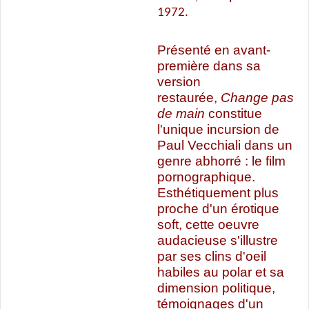
1972.
Présenté en avant-
première dans sa
version
restaurée,
Change pas
de main
constitue
l'unique incursion de
Paul Vecchiali dans un
genre abhorré : le film
pornographique.
Esthétiquement plus
proche d'un érotique
soft, cette oeuvre
audacieuse s'illustre
par ses clins d'oeil
habiles au polar et sa
dimension politique,
témoignages d'un