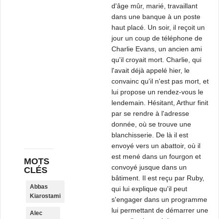
d'âge mûr, marié, travaillant
dans une banque à un poste
haut placé. Un soir, il reçoit un
jour un coup de téléphone de
Charlie Evans, un ancien ami
qu'il croyait mort. Charlie, qui
l'avait déjà appelé hier, le
convainc qu'il n'est pas mort, et
lui propose un rendez-vous le
lendemain. Hésitant, Arthur finit
par se rendre à l'adresse
donnée, où se trouve une
blanchisserie. De là il est
envoyé vers un abattoir, où il
est mené dans un fourgon et
MOTS
convoyé jusque dans un
CLÉS
bâtiment. Il est reçu par Ruby,
Abbas
qui lui explique qu'il peut
Kiarostami
s'engager dans un programme
lui permettant de démarrer une
Alec