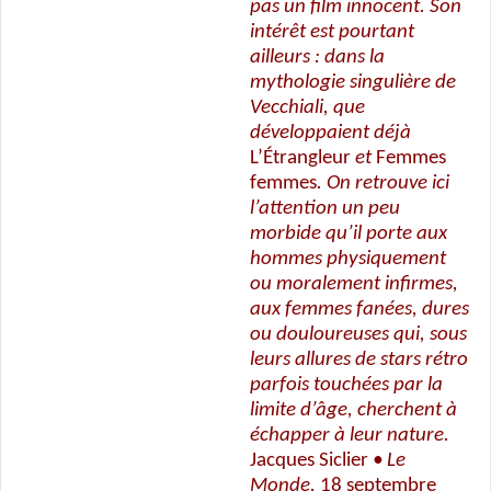
pas un film innocent. Son
intérêt est pourtant
ailleurs : dans la
mythologie singulière de
Vecchiali, que
développaient déjà
L’Étrangleur
et
Femmes
femmes
. On retrouve ici
l’attention un peu
morbide qu’il porte aux
hommes physiquement
ou moralement infirmes,
aux femmes fanées, dures
ou douloureuses qui, sous
leurs allures de stars rétro
parfois touchées par la
limite d’âge, cherchent à
échapper à leur nature.
Jacques Siclier
• Le
Monde,
18 septembre