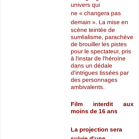
univers qui
ne
«
changera pas
demain
»
. La mise en
scène teintée de
surréalisme, parachève
de brouiller les pistes
pour le spectateur, pris
à l'instar de l'héroïne
dans un dédale
d'intrigues tissées par
des personnages
ambivalents.
Film interdit aux
moins de 16 ans
La projection sera
suivie d'une