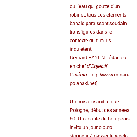
ou l'eau qui goutte d'un
robinet, tous ces éléments
banals paraissent soudain
transfigurés dans le
contexte du film. Ils
inquiètent.
Bernard PAYEN, rédacteur
en chef
d'Objectif
Cinéma.
[
http://www.roman-
polanski.net
]
Un huis clos initiatique.
Pologne, début des années
60. Un couple de bourgeois
invite un jeune auto-
stoppeur à passer le week-