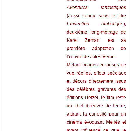
Aventures fantastiques
(aussi connu sous le titre
L’invention diabolique
),
deuxième long-métrage de
Karel Zeman, est sa
première adaptation de
l’œuvre de Jules Verne.
Mêlant images en prises de
vue réelles, effets spéciaux
et décors directement issus
des célèbres gravures des
éditions Hetzel, le film reste
un chef d’œuvre de féérie,
attirant la curiosité pour un
cinéma évoquant Méliès et
ayant influencé ce que le