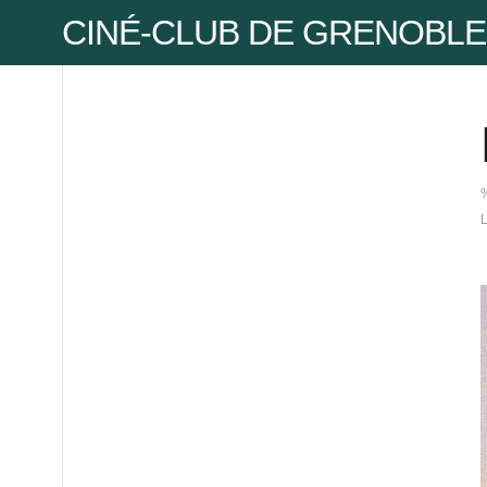
CINÉ-CLUB DE GRENOBLE
Pse
Mot
Mot
Pse