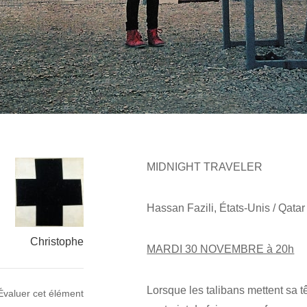
MIDNIGHT TRAVELER
Hassan Fazili, États-Unis / Qata
Christophe
MARDI 30 NOVEMBRE à 20h
Lorsque les talibans mettent sa tê
Évaluer cet élément