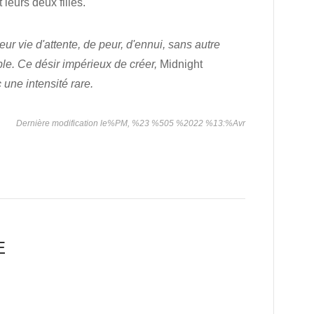
 leurs deux filles.
leur vie d'attente, de peur, d'ennui, sans autre
le. Ce désir impérieux de créer,
Midnight
 une intensité rare.
Dernière modification le%PM, %23 %505 %2022 %13:%Avr
E