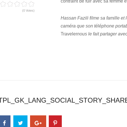
contraint de fuir avec sa femme et
(0 Votes)
Hassan Fazili filme sa famille et 
caméra que son téléphone portab
Traveler
nous le fait partager avec
TPL_GK_LANG_SOCIAL_STORY_SHAR