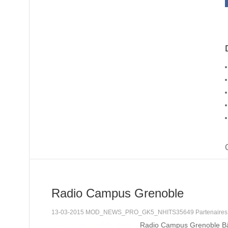
Radio Campus Grenoble
13-03-2015 MOD_NEWS_PRO_GK5_NHITS35649 Partenaire
Radio Campus Grenoble B