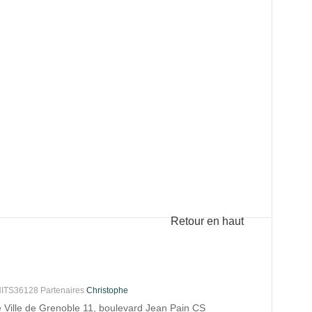
Retour en haut
S36128 Partenaires
Christophe
e Ville de Grenoble 11, boulevard Jean Pain CS