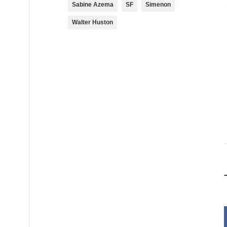
Sabine Azema
SF
Simenon
Walter Huston