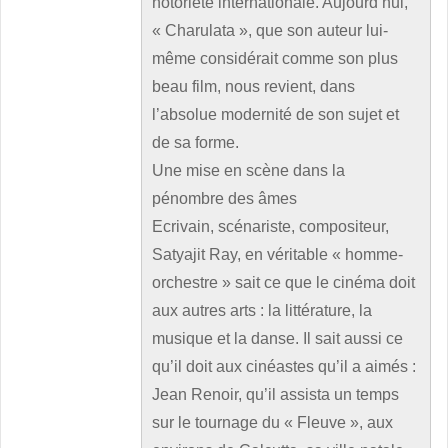
notoriété internationale. Aujourd’hui,
« Charulata », que son auteur lui-
même considérait comme son plus
beau film, nous revient, dans
l’absolue modernité de son sujet et
de sa forme.
Une mise en scène dans la
pénombre des âmes
Ecrivain, scénariste, compositeur,
Satyajit Ray, en véritable « homme-
orchestre » sait ce que le cinéma doit
aux autres arts : la littérature, la
musique et la danse. Il sait aussi ce
qu’il doit aux cinéastes qu’il a aimés :
Jean Renoir, qu’il assista un temps
sur le tournage du « Fleuve », aux