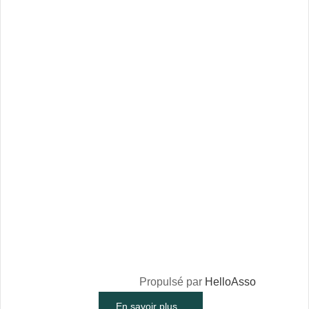
Propulsé par
HelloAsso
En savoir plus...