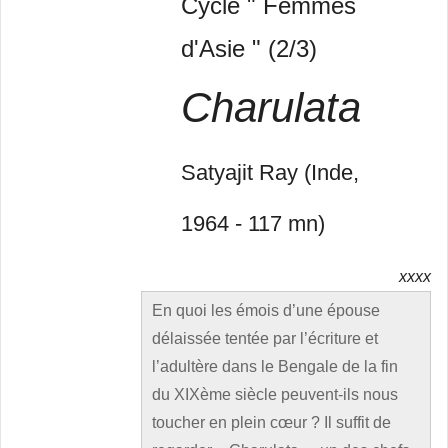
Cycle " Femmes
d'Asie " (2/3)
Charulata
Satyajit Ray (Inde,
1964 - 117 mn)
xxxx
En quoi les émois d’une épouse
délaissée tentée par l’écriture et
l’adultère dans le Bengale de la fin
du XIXème siècle peuvent-ils nous
toucher en plein cœur ? Il suffit de