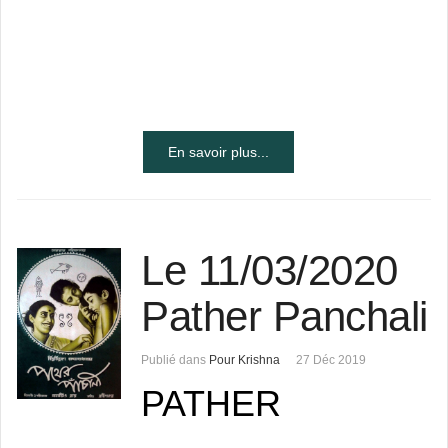
En savoir plus...
Le 11/03/2020
Pather Panchali
Publié dans
Pour Krishna
27 Déc 2019
PATHER