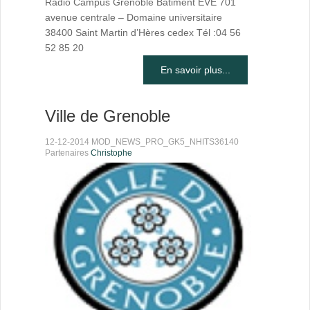
Radio Campus Grenoble Bâtiment EVE 701
avenue centrale – Domaine universitaire
38400 Saint Martin d’Hères cedex Tél :04 56
52 85 20
En savoir plus...
Ville de Grenoble
12-12-2014 MOD_NEWS_PRO_GK5_NHITS36140
Partenaires
Christophe