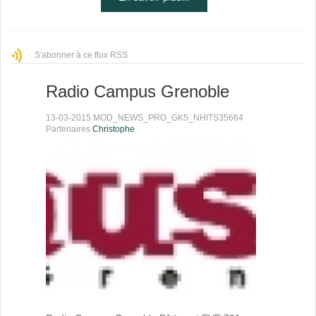
S'abonner à ce flux RSS
Radio Campus Grenoble
13-03-2015 MOD_NEWS_PRO_GK5_NHITS35664
Partenaires
Christophe