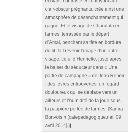
et blanc contrasté et chatoyant aux
clair-obscur prégnants, crée ainsi une
atmosphère de désenchantement qui
gagne. Et le visage de Charulata en
larmes, terrassée par le départ
d’Amal, penchant sa tête en bordure
du lit, fait revenir l’image d’un autre
visage, celui d’Henriette, juste après
le baiser du séducteur dans « Une
partie de campagne » de Jean Renoir
: des lèvres entrouvertes, un regard
douloureux qui se déplace vers un
ailleurs et l’humidité de la joue sous
la paupière perlée de larmes. [Samra
Bonvoisin (cafepedagogique.net, 09
avril 2014].)]