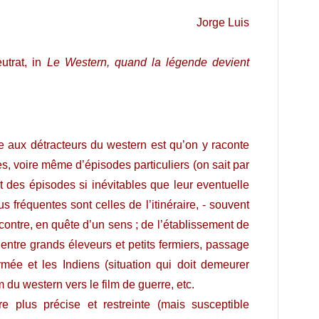
 Luis
t, in
Le Western, quand la légende devient
re aux détracteurs du western est qu’on y raconte
es, voire même d’épisodes particuliers (on sait par
 des épisodes si inévitables que leur eventuelle
 fréquentes sont celles de l’itinéraire, - souvent
ncontre, en quête d’un sens ; de l’établissement de
it entre grands éleveurs et petits fermiers, passage
rmée et les Indiens (situation qui doit demeurer
 du western vers le film de guerre, etc.
 plus précise et restreinte (mais susceptible