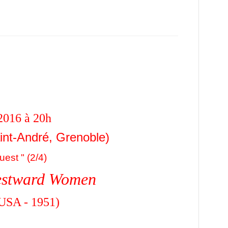
2016 à 20h
int-André, Grenoble)
uest " (2/4)
estward Women
USA - 1951)