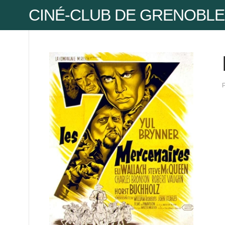
CINÉ-CLUB DE GRENOBLE
Pse
Mot
Mot
Pse