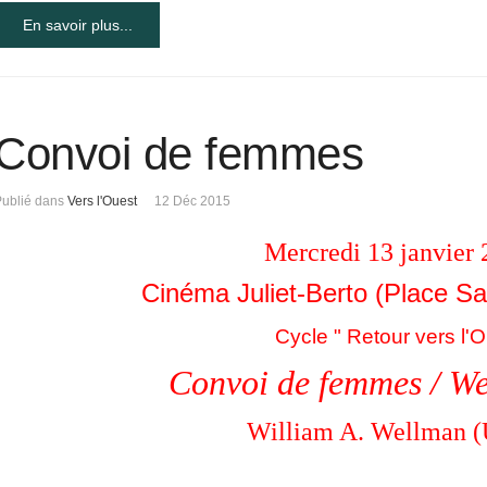
En savoir plus...
Convoi de femmes
Publié dans
Vers l'Ouest
12 Déc 2015
Mercredi 13 janvier 
Cinéma Juliet-Berto (Place Sa
Cycle " Retour vers l'O
Convoi de femmes / W
William A. Wellman (