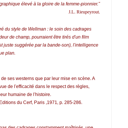
aphique élevé à la gloire de la femme-pionnier."
J.L.
Rieupeyrout.
ré du style de Wellman : le soin des cadrages
eur de champ, pourraient être tirés d'un film
st juste suggérée par la bande-son), l'intelligence
ue plan.
s de ses westerns que par leur mise en scène. A
 de l'efficacité dans le respect des règles,
eur humaine de l'histoire.
 Editions du Cerf, Paris ,1971, p. 285-286.
t pas des cadrages constamment maîtrisés, une