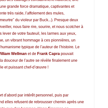
une grande force dramatique, captivantes et
nte très raide, l'affolement des mules,
 "meurtre" du violeur par Buck...). Presque deux
iller, nous faire rire, sourire, et nous scotcher à
us lever de votre fauteuil, les larmes aux yeux,
ue, un vibrant hommage à ces pionnières, un
humanisme typique de l'auteur de l'histoire. Le
illiam Wellman
et de
Frank Capra
pouvait
 la douceur de l'autre se révèle finalement une
ble et puissant chef-d’œuvre !
rt d'abord par intérêt personnel, puis par
uand elles refusent de rebrousser chemin après une