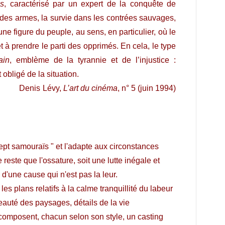
os
, caractérisé par un expert de la conquête de
t des armes, la survie dans les contrées sauvages,
ne figure du peuple, au sens, en particulier, où le
t à prendre le parti des opprimés. En cela, le type
lain
, emblème de la tyrannie et de l’injustice :
obligé de la situation.
vy,
L’art du cinéma
, n° 5 (juin 1994)
ept samouraïs " et l'adapte aux circonstances
e reste que l'ossature, soit une lutte inégale et
'une cause qui n'est pas la leur.
es plans relatifs à la calme tranquillité du labeur
auté des paysages, détails de la vie
 composent, chacun selon son style, un casting