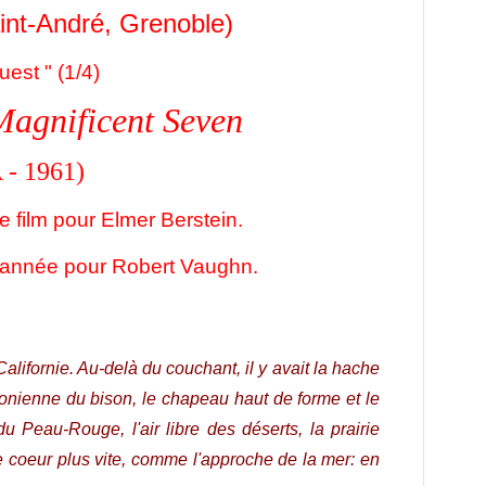
int-André, Grenoble)
uest " (1/4)
Magnificent Seven
 - 1961)
 film pour Elmer Berstein.
l'année pour Robert Vaughn.
Californie. Au-delà du couchant, il y avait la hache
lonienne du bison, le chapeau haut de forme et le
du Peau-Rouge, l'air libre des déserts, la prairie
e le coeur plus vite, comme l'approche de la mer: en