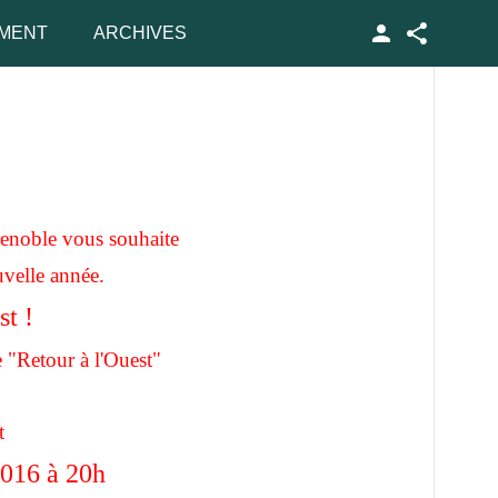
MENT
ARCHIVES
Facebook
renoble vous souhaite
uvelle année.
t !
e "Retour à l'Ouest"
t
2016 à 20h