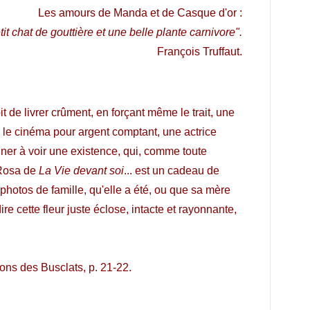
Les amours de Manda et de Casque d'or :
it chat de gouttière et une belle plante carnivore".
François Truffaut.
t de livrer crûment, en forçant même le trait, une
t, le cinéma pour argent comptant, une actrice
r à voir une existence, qui, comme toute
Rosa de
La Vie devant soi
... est un cadeau de
photos de famille, qu'elle a été, ou que sa mère
ire cette fleur juste éclose, intacte et rayonnante,
ons des Busclats, p. 21-22.