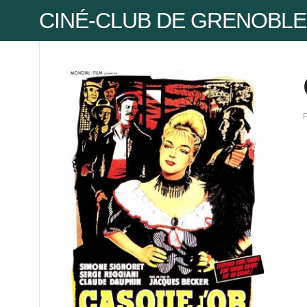
CINÉ-CLUB DE GRENOBLE
Pse
Mot
Mot
Pse