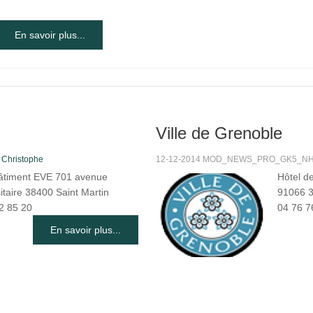
En savoir plus...
Ville de Grenoble
s
Christophe
12-12-2014 MOD_NEWS_PRO_GK5_NHIT
âtiment EVE 701 avenue
Hôtel d
itaire 38400 Saint Martin
91066 3
2 85 20
04 76 7
En savoir plus...