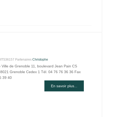
S36157 Partenaires
Christophe
e Ville de Grenoble 11, boulevard Jean Pain CS
8021 Grenoble Cedex 1 Tél. 04 76 76 36 36 Fax
6 39 40
En savoir plus...