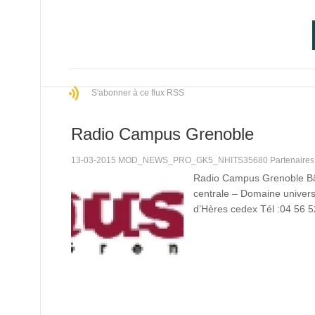
S'abonner à ce flux RSS
Radio Campus Grenoble
13-03-2015 MOD_NEWS_PRO_GK5_NHITS35680 Partenaire
Radio Campus Grenoble B
centrale – Domaine univers
d’Hères cedex Tél :04 56 5