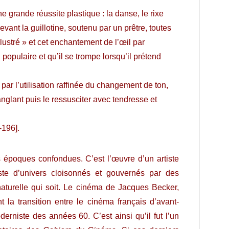
 grande réussite plastique : la danse, le rixe
evant la guillotine, soutenu par un prêtre, toutes
llustré » et cet enchantement de l’œil par
populaire et qu’il se trompe lorsqu’il prétend
, par l’utilisation raffinée du changement de ton,
nglant puis le ressusciter avec tendresse et
-196].
 époques confondues. C’est l’œuvre d’un artiste
iste d’univers cloisonnés et gouvernés par des
naturelle qui soit. Le cinéma de Jacques Becker,
t la transition entre le cinéma français d’avant-
erniste des années 60. C’est ainsi qu’il fut l’un