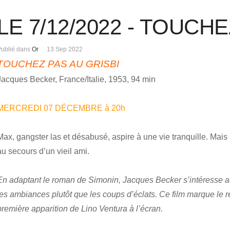
LE 7/12/2022 - TOUCH
Publié dans
Or
13 Sep 2022
TOUCHEZ PAS AU GRISBI
Jacques Becker, France/Italie, 1953, 94 min
MERCREDI 07 DÉCEMBRE à 20h
Max, gangster las et désabusé, aspire à une vie tranquille. Mais
au secours d’un vieil ami.
En adaptant le roman de Simonin, Jacques Becker s’intéresse au
les ambiances plutôt que les coups d’éclats. Ce film marque le 
première apparition de Lino Ventura à l’écran.