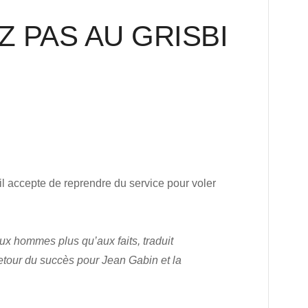
EZ PAS AU GRISBI
 il accepte de reprendre du service pour voler
x hommes plus qu’aux faits, traduit
retour du succès pour Jean Gabin et la