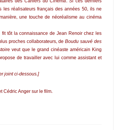
tataires des
Cahiers du Cinéma
. Si ces derniers
s les réalisateurs français des années 50, ils ne
 manière, une touche de néoréalisme au cinéma
, fit tôt la connaissance de Jean Renoir chez les
 plus proches collaborateurs, de
Boudu sauvé des
stoire veut que le grand cinéaste américain King
 propose de travailler avec lui comme assistant et
er joint ci-dessous.]
t Cédric Anger sur le film.