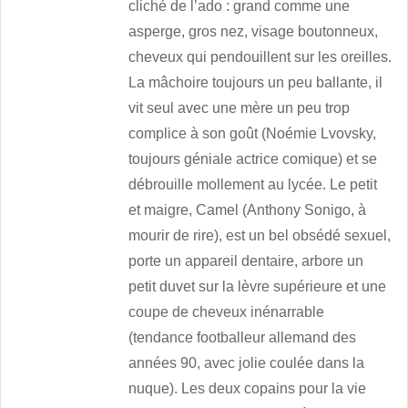
cliché de l’ado : grand comme une
asperge, gros nez, visage boutonneux,
cheveux qui pendouillent sur les oreilles.
La mâchoire toujours un peu ballante, il
vit seul avec une mère un peu trop
complice à son goût (Noémie Lvovsky,
toujours géniale actrice comique) et se
débrouille mollement au lycée. Le petit
et maigre, Camel (Anthony Sonigo, à
mourir de rire), est un bel obsédé sexuel,
porte un appareil dentaire, arbore un
petit duvet sur la lèvre supérieure et une
coupe de cheveux inénarrable
(tendance footballeur allemand des
années 90, avec jolie coulée dans la
nuque). Les deux copains pour la vie