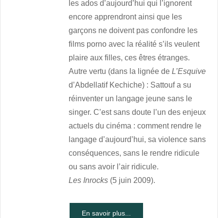
les ados d’aujourd’hui qui l’ignorent
encore apprendront ainsi que les
garçons ne doivent pas confondre les
films porno avec la réalité s’ils veulent
plaire aux filles, ces êtres étranges.
Autre vertu (dans la lignée de
L’Esquive
d’Abdellatif Kechiche) : Sattouf a su
réinventer un langage jeune sans le
singer. C’est sans doute l’un des enjeux
actuels du cinéma : comment rendre le
langage d’aujourd’hui, sa violence sans
conséquences, sans le rendre ridicule
ou sans avoir l’air ridicule.
Les Inrocks
(5 juin 2009).
En savoir plus...