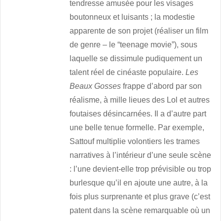
tendresse amusée pour les visages
boutonneux et luisants ; la modestie
apparente de son projet (réaliser un film
de genre – le “teenage movie”), sous
laquelle se dissimule pudiquement un
talent réel de cinéaste populaire.
Les
Beaux Gosses
frappe d’abord par son
réalisme, à mille lieues des Lol et autres
foutaises désincarnées. Il a d’autre part
une belle tenue formelle. Par exemple,
Sattouf multiplie volontiers les trames
narratives à l’intérieur d’une seule scène
: l’une devient-elle trop prévisible ou trop
burlesque qu’il en ajoute une autre, à la
fois plus surprenante et plus grave (c’est
patent dans la scène remarquable où un