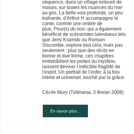
séquence, dans un village entouré de
marais, sur toutes les nuances du noir
au gris. La belle voix profonde, un peu
traînante, d'Arthur H accompagne le
conte, comme une ombre de
plus.
Peur(s) du noir
, qui a également
bénéficié de scénaristes talentueux tels
que Jerry Kramski ou Romain
Slocombe, explore tout cela, mais pas
seulement : plus que des récits en
bonne et due forme, ces chapitres
entrebâillent les portes du mystère,
laissent deviner l'indicible fragilité de
l'esprit. Un portrait de l'enfer, à la fois
intime et universel, touché par la grâce.
Cécile Mury (
Télérama
, 3 février 2008)
En savoir plus...