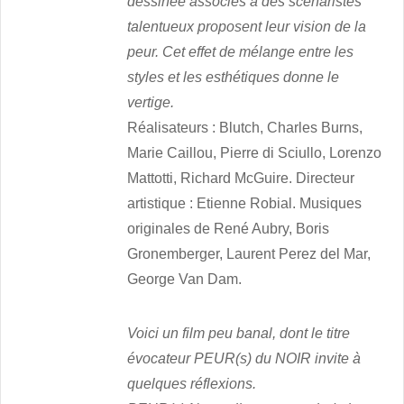
dessinée associés à des scénaristes
talentueux proposent leur vision de la
peur. Cet effet de mélange entre les
styles et les esthétiques donne le
vertige.
Réalisateurs : Blutch, Charles Burns,
Marie Caillou, Pierre di Sciullo, Lorenzo
Mattotti, Richard McGuire. Directeur
artistique : Etienne Robial. Musiques
originales de René Aubry, Boris
Gronemberger, Laurent Perez del Mar,
George Van Dam.
Voici un film peu banal, dont le titre
évocateur PEUR(s) du NOIR invite à
quelques réflexions.