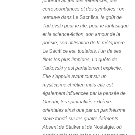
joueront au jeu des références, des
correspondances et des symboles : on
retrouve dans
Le Sacrifice,
le goût de
Tarkovski pour le rite, pour le fantastique
et la science-fiction, son amour de la
poésie, son utilisation de la métaphore.
Le Sacrifice
est, toutefois, l'un de ses
films les plus limpides. La quête de
Tarkovski y est parfaitement explicite.
Elle s'appuie avant tout sur un
mysticisme chrétien mais elle est
également influencée par la pensée de
Gandhi, les spiritualités extrême-
orientales ainsi que par un panthéisme
slave fondé sur les quatre éléments.
Absent de
Stalker
et de
Nostalgie
, où