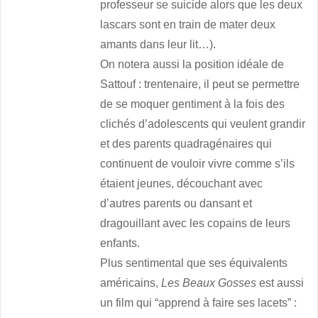
professeur se suicide alors que les deux
lascars sont en train de mater deux
amants dans leur lit…).
On notera aussi la position idéale de
Sattouf : trentenaire, il peut se permettre
de se moquer gentiment à la fois des
clichés d’adolescents qui veulent grandir
et des parents quadragénaires qui
continuent de vouloir vivre comme s’ils
étaient jeunes, découchant avec
d’autres parents ou dansant et
dragouillant avec les copains de leurs
enfants.
Plus sentimental que ses équivalents
américains,
Les Beaux Gosses
est aussi
un film qui “apprend à faire ses lacets” :