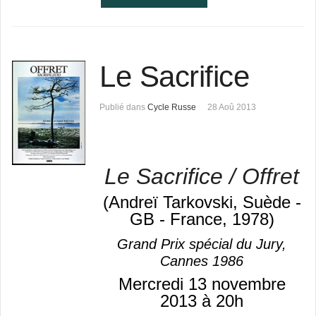
Le Sacrifice
Publié dans
Cycle Russe
28 Aoû 2013
Le Sacrifice / Offret
(Andreï Tarkovski, Suède -
GB - France, 1978)
Grand Prix spécial du Jury,
Cannes 1986
Mercredi 13 novembre
2013 à 20h