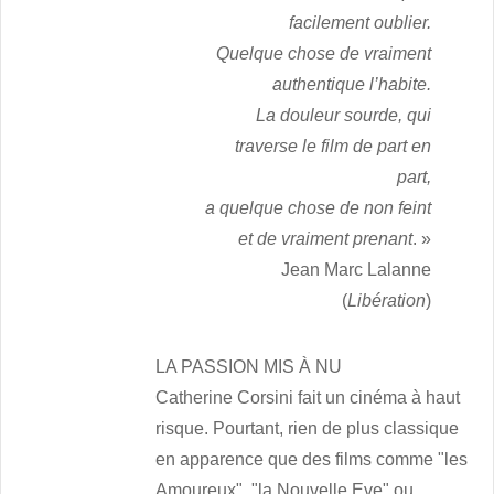
facilement oublier.
Quelque chose de vraiment
authentique l’habite.
La douleur sourde, qui
traverse le film de part en
part,
a quelque chose de non feint
et de vraiment prenant
. »
Jean Marc Lalanne
(
Libération
)
LA PASSION MIS À NU
Catherine Corsini fait un cinéma à haut
risque. Pourtant, rien de plus classique
en apparence que des films comme "les
Amoureux", "la Nouvelle Eve" ou,