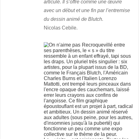
articulé. Il s’offre comme une œuvre
avec un début et une fin par l’entremise
du dessin animé de Blutch.
Nicolas Cebile.
Recroquevillé entre
ses parenthèses, le « s » du titre
ressemble à un enfant effrayé, tapi sous
les draps. Un pluriel très singulier : six
artistes, pour la plupart issus de la BD,
comme le Français Blutch, l'Américain
Charles Burns et l'Italien Lorenzo
Mattotti, ont trempé leurs pinceaux dans
l'encre opaque des cauchemars, laissé
errer leurs crayons aux confins de
l'angoisse. Ce film graphique
époustouflant est un projet à part, radical
et ambitieux. Un dessin animé réservé
aux adultes (sous peine, pour les autres,
d'insomnies jusqu'à la puberté) qui
fonctionne un peu comme une expo
collective sur le thème de la peur.