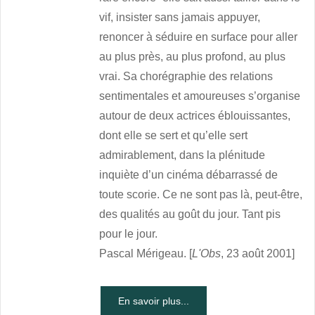
vif, insister sans jamais appuyer,
renoncer à séduire en surface pour aller
au plus près, au plus profond, au plus
vrai. Sa chorégraphie des relations
sentimentales et amoureuses s’organise
autour de deux actrices éblouissantes,
dont elle se sert et qu’elle sert
admirablement, dans la plénitude
inquiète d’un cinéma débarrassé de
toute scorie. Ce ne sont pas là, peut-être,
des qualités au goût du jour. Tant pis
pour le jour.
Pascal Mérigeau. [
L'Obs
, 23 août 2001]
En savoir plus...