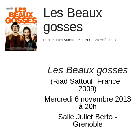
Les Beaux
gosses
Publié dans
Autour de la BD
28 Aoû 2013
Les Beaux gosses
(Riad Sattouf
, France -
2009)
Mercredi 6 novembre 2013
à 20h
Salle Juliet Berto -
Grenoble