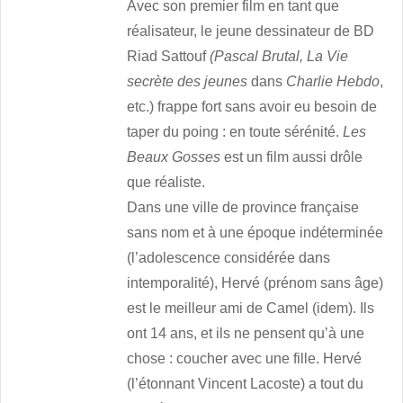
Avec son premier film en tant que
réalisateur, le jeune dessinateur de BD
Riad Sattouf
(Pascal Brutal, La Vie
secrète des jeunes
dans
Charlie Hebdo
,
etc.) frappe fort sans avoir eu besoin de
taper du poing : en toute sérénité.
Les
Beaux Gosses
est un film aussi drôle
que réaliste.
Dans une ville de province française
sans nom et à une époque indéterminée
(l’adolescence considérée dans
intemporalité), Hervé (prénom sans âge)
est le meilleur ami de Camel (idem). Ils
ont 14 ans, et ils ne pensent qu’à une
chose : coucher avec une fille. Hervé
(l’étonnant Vincent Lacoste) a tout du