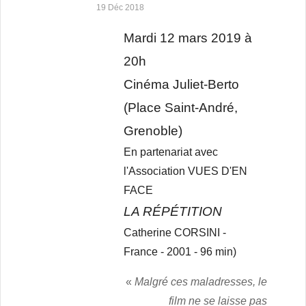
19 Déc 2018
Mardi 12 mars 2019 à
20h
Cinéma Juliet-Berto
(Place Saint-André,
Grenoble)
En partenariat avec
l'Association VUES D'EN
FACE
LA RÉPÉTITION
Catherine CORSINI -
France - 2001 - 96 min)
«
Malgré ces maladresses, le
film ne se laisse pas