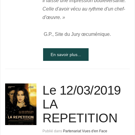
Il laisse une impression bouleversante.
Celle d'avoir vécu au rythme d'un chef-
d'œuvre. »
G.P., Site du Jury œcuménique.
En savoir plus...
Le 12/03/2019
LA
REPETITION
Publié dans
Partenariat Vues d'en Face