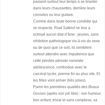
passent surtout leur temps à se branler
dans leurs chaussettes, derrière leurs
consoles ou leur guitare.
Comme dans toute bonne comédie qui
se respecte, Riad Sattouf ne leur a
octroyé aucun état d’âme : jeunes, sans
inhibition pathologique vis-à-vis du sexe
ou de quoi que ce soit, ils semblent
surtout attendre avec impatience que
cette pénible période nommée
adolescence, confondue avec le
carcéral lycée, prenne fin au plus vite. Et
les filles vont arriver (très jolies).
Parmi les premières qualités des
Beaux
Gosses
(après son joli titre) : son humour
bon enfant, trivial et sans complexe, sa