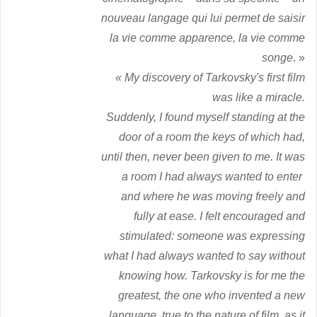
nouveau langage qui lui permet de saisir
la vie comme apparence, la vie comme
songe
. »
«
My discovery of Tarkovsky's first film
was like a miracle.
Suddenly, I found myself standing at the
door of a room the keys of which had,
until then, never been given to me.
It was
a room I had always wanted to enter
and where he was moving freely and
fully at ease.
I felt encouraged and
stimulated: someone was expressing
what I had always wanted to say without
knowing how.
Tarkovsky is for me the
greatest, the one who invented a new
language, true to the nature of film, as it