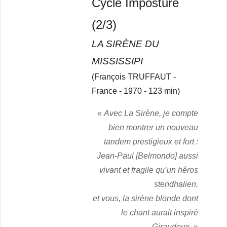
Cycle Imposture
(2/3)
LA SIRÈNE DU
MISSISSIPI
(François TRUFFAUT -
France - 1970 - 123 min)
«
Avec La Sirène, je compte
bien montrer un nouveau
tandem prestigieux et fort :
Jean-Paul [Belmondo] aussi
vivant et fragile qu’un héros
stendhalien,
et vous, la sirène blonde dont
le chant aurait inspiré
Giraudoux.
»