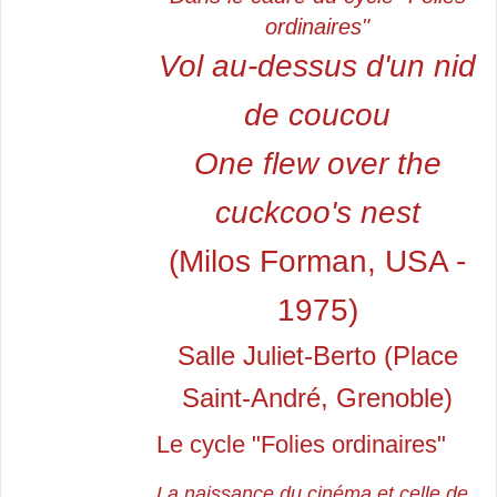
ordinaires"
Vol au-dessus d'un nid
de coucou
One flew over the
cuckcoo's nest
(Milos Forman, USA -
1975)
Salle Juliet-Berto (Place
Saint-André, Grenoble)
Le cycle "Folies ordinaires"
La naissance du cinéma et celle de