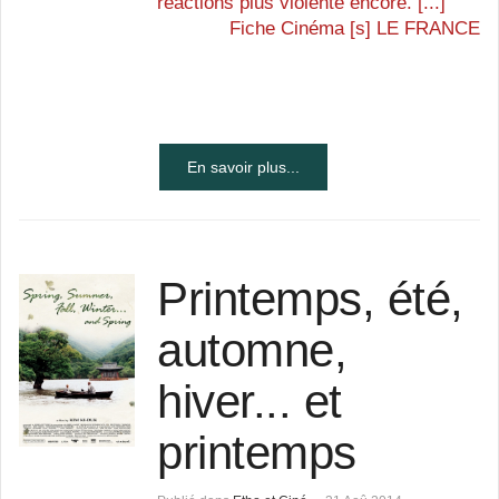
réactions plus violente encore. [...]
Fiche Cinéma [s] LE FRANCE
En savoir plus...
Printemps, été,
automne,
hiver... et
printemps