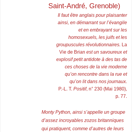
Saint-André, Grenoble)
Il faut être anglais pour plaisanter
ainsi, en démarrant sur l’évangile
et en embrayant sur les
homosexuels, les juifs et les
groupuscules révolutionnaires.
La
Vie de Brian
est un savoureux et
explosif petit antidote à des tas de
ces choses de la vie moderne
qu’on rencontre
dans la rue et
qu’on lit dans nos journaux.
P.-L. T.
Positif
, n° 230 (Mai 1980),
p. 77.
Monty Python, ainsi s’appelle un groupe
d’assez incroyables zozos britanniques
qui pratiquent, comme d’autres de leurs