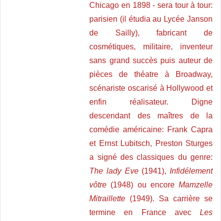
Chicago en 1898 - sera tour à tour:
parisien (il étudia au Lycée Janson
de Sailly), fabricant de
cosmétiques, militaire, inventeur
sans grand succès puis auteur de
pièces de théatre à Broadway,
scénariste oscarisé à Hollywood et
enfin réalisateur. Digne
descendant des maîtres de la
comédie américaine: Frank Capra
et Ernst Lubitsch, Preston Sturges
a signé des classiques du genre:
The lady Eve
(1941),
Infidélement
vôtre
(1948) ou encore
Mamzelle
Mitraillette
(1949). Sa carrière se
termine en France avec
Les