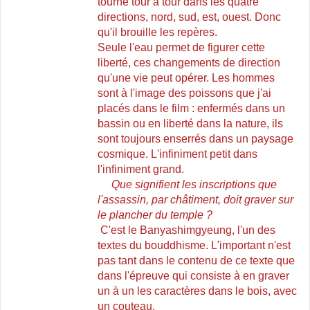
tourne tour à tour dans les quatre
directions, nord, sud, est, ouest. Donc
qu'il brouille les repères.
Seule l'eau permet de figurer cette
liberté, ces changements de direction
qu'une vie peut opérer. Les hommes
sont à l'image des poissons que j'ai
placés dans le film : enfermés dans un
bassin ou en liberté dans la nature, ils
sont toujours enserrés dans un paysage
cosmique. L'infiniment petit dans
l'infiniment grand.
Que signifient les inscriptions que
l'assassin, par châtiment, doit graver sur
le plancher du temple ?
C'est le Banyashimgyeung, l'un des
textes du bouddhisme. L'important n'est
pas tant dans le contenu de ce texte que
dans l'épreuve qui consiste à en graver
un à un les caractères dans le bois, avec
un couteau.