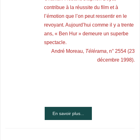
contribue à la réussite du film et à
l’émotion que l’on peut ressentir en le
revoyant. Aujourd’hui comme il y a trente
ans, « Ben Hur » demeure un superbe
spectacle.
André Moreau,
Télérama
, n° 2554 (23
décembre 1998).
En savoir plus...