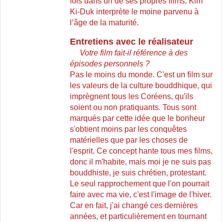
fois dans un de ses propres films, Kim
Ki-Duk interprète le moine parvenu à
l’âge de la maturité.
Entretiens avec le réalisateur
Votre film fait-il référence à des
épisodes personnels ?
Pas le moins du monde. C'est un film sur
les valeurs de la culture bouddhique, qui
imprègnent tous les Coréens, qu'ils
soient ou non pratiquants. Tous sont
marqués par cette idée que le bonheur
s'obtient moins par les conquêtes
matérielles que par les choses de
l'esprit. Ce concept hante tous mes films,
donc il m'habite, mais moi je ne suis pas
bouddhiste, je suis chrétien, protestant.
Le seul rapprochement que l'on pourrait
faire avec ma vie, c'est l'image de l'hiver.
Car en fait, j'ai changé ces dernières
années, et particulièrement en tournant