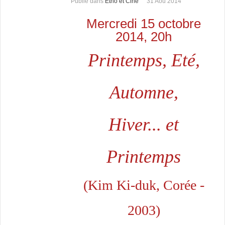
Publié dans
Etho et Ciné
31 Aoû 2014
Mercredi 15 octobre
2014, 20h
Printemps, Eté,
Automne,
Hiver... et
Printemps
(Kim Ki-duk, Corée -
2003)