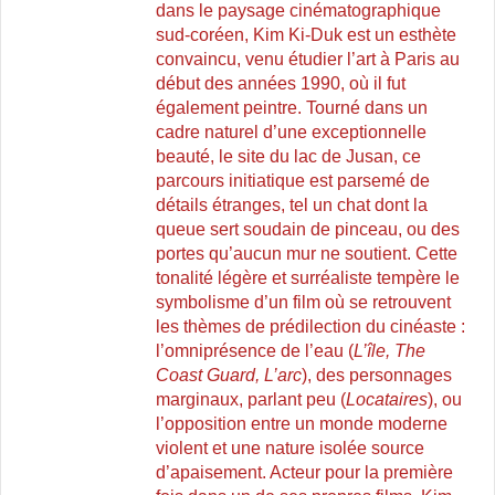
dans le paysage cinématographique
sud-coréen, Kim Ki-Duk est un esthète
convaincu, venu étudier l’art à Paris au
début des années 1990, où il fut
également peintre. Tourné dans un
cadre naturel d’une exceptionnelle
beauté, le site du lac de Jusan, ce
parcours initiatique est parsemé de
détails étranges, tel un chat dont la
queue sert soudain de pinceau, ou des
portes qu’aucun mur ne soutient. Cette
tonalité légère et surréaliste tempère le
symbolisme d’un film où se retrouvent
les thèmes de prédilection du cinéaste :
l’omniprésence de l’eau (
L’île, The
Coast Guard, L’arc
), des personnages
marginaux, parlant peu (
Locataires
), ou
l’opposition entre un monde moderne
violent et une nature isolée source
d’apaisement. Acteur pour la première