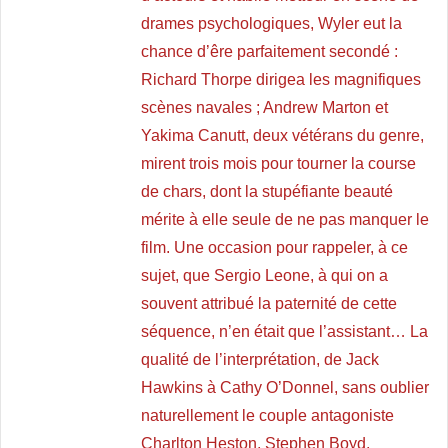
drames psychologiques, Wyler eut la
chance d’êre parfaitement secondé :
Richard Thorpe dirigea les magnifiques
scènes navales ; Andrew Marton et
Yakima Canutt, deux vétérans du genre,
mirent trois mois pour tourner la course
de chars, dont la stupéfiante beauté
mérite à elle seule de ne pas manquer le
film. Une occasion pour rappeler, à ce
sujet, que Sergio Leone, à qui on a
souvent attribué la paternité de cette
séquence, n’en était que l’assistant… La
qualité de l’interprétation, de Jack
Hawkins à Cathy O’Donnel, sans oublier
naturellement le couple antagoniste
Charlton Heston, Stephen Boyd,