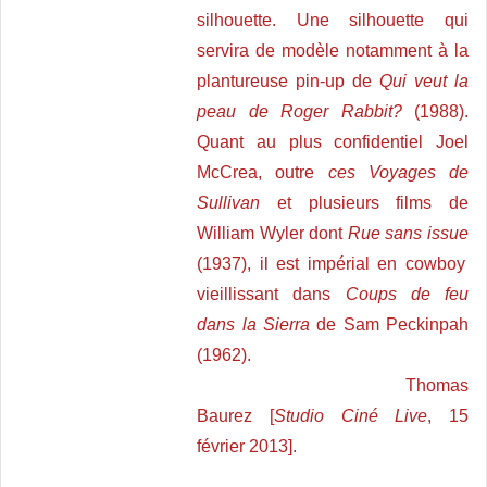
silhouette. Une silhouette qui
servira de modèle notamment à la
plantureuse pin-up de
Qui veut la
peau de Roger Rabbit?
(1988).
Quant au plus confidentiel Joel
McCrea, outre
ces Voyages de
Sullivan
et plusieurs films de
William Wyler dont
Rue sans issue
(1937), il est impérial en cowboy
vieillissant dans
Coups de feu
dans la Sierra
de Sam Peckinpah
(1962).
Thomas
Baurez [
Studio Ciné Live
, 15
février 2013].