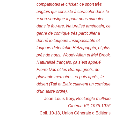
compatriotes le cricket, ce sport très
anglais qui consiste à caracoler dans le
« non-sensique » pour nous culbuter
dans le fou-rire. Naturalisé américain, ce
genre de comique très particulier a
donné le toujours insurpassable et
toujours délectable Helzapoppin, et plus
près de nous, Woody Allen et Mel Brook.
Naturalisé français, ça s’est appelé
Pierre Dac et les Branquignols, de
plaisante mémoire – et puis après, le
désert (Tati et Etaix cultivent un comique
d’un autre ordre).
Jean-Louis Bory,
Rectangle multiple.
Cinéma VII, 1975-1976
.
Coll. 10-18, Union Générale d’Editions,