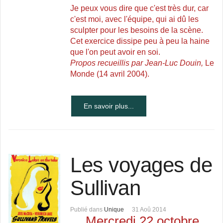
Je peux vous dire que c'est très dur, car
c'est moi, avec l'équipe, qui ai dû les
sculpter pour les besoins de la scène.
Cet exercice dissipe peu à peu la haine
que l'on peut avoir en soi.
Propos recueillis par Jean-Luc Douin,
Le
Monde (14 avril 2004).
En savoir plus...
Les voyages de
Sullivan
Publié dans
Unique
31 Aoû 2014
Mercredi 22 octobre