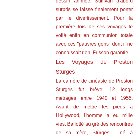
dessin animée. Sullivan d'abord
surpris se laisse finalement porter
par le divertissement. Pour la
première fois de ses voyages le
voilà enfin en communion totale
avec ces "pauvres gens" dont il ne
connaissait rien. Frisson garantie.
Les Voyages de Preston
Sturges
La carrière de cinéaste de Preston
Sturges fut brève: 12 longs
métrages entre 1940 et 1955.
Avant de mettre les pieds à
Hollywood, l'homme a eu mille
vies. Ballotté au gré des rencontres
de sa mère, Sturges - né à