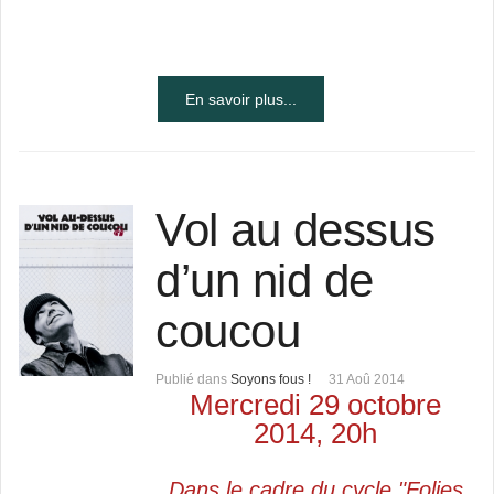
En savoir plus...
Vol au dessus
d’un nid de
coucou
Publié dans
Soyons fous !
31 Aoû 2014
Mercredi 29 octobre
2014, 20h
Dans le cadre du cycle "Folies