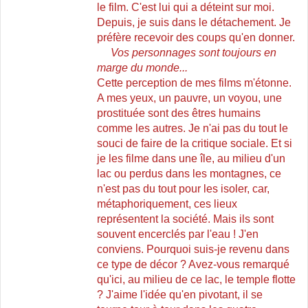
le film. C'est lui qui a déteint sur moi.
Depuis, je suis dans le détachement. Je
préfère recevoir des coups qu'en donner.
Vos personnages sont toujours en
marge du monde...
Cette perception de mes films m'étonne.
A mes yeux, un pauvre, un voyou, une
prostituée sont des êtres humains
comme les autres. Je n'ai pas du tout le
souci de faire de la critique sociale. Et si
je les filme dans une île, au milieu d'un
lac ou perdus dans les montagnes, ce
n'est pas du tout pour les isoler, car,
métaphoriquement, ces lieux
représentent la société.
Mais ils sont
souvent encerclés par l'eau ! J'en
conviens. Pourquoi suis-je revenu dans
ce type de décor ? Avez-vous remarqué
qu'ici, au milieu de ce
lac, le temple flotte
? J'aime l'idée qu'en pivotant, il se