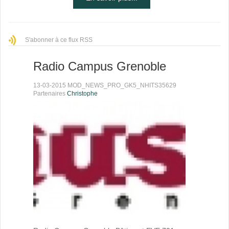
S'abonner à ce flux RSS
Radio Campus Grenoble
13-03-2015 MOD_NEWS_PRO_GK5_NHITS35629
Partenaires
Christophe