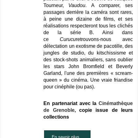
Tourneur,
Vaudou
. A comparer, ses
passages derrière la caméra sont rares,
à peine une dizaine de films, et ses
réalisations respecteront tous les clichés
de la série B. Ainsi dans
ce
Curucu
retrouvons-nous avec
délectation un exotisme de pacotille, des
jungles de studio, du kitschissisme et
des stock-shots animaliers, sans oublier
les stars John Bromfield et Beverly
Garland, l'une des premières « scream-
queen » du cinéma. Une vraie friandise
pour cinéphile (ou pas).
En partenariat avec la
Cinémathèque
de Grenoble
, copie issue de leurs
collections
En savoir plus...