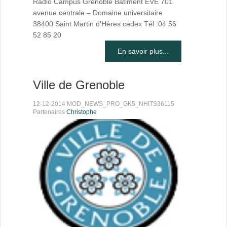
Radio Campus Grenoble Bâtiment EVE 701
avenue centrale – Domaine universitaire
38400 Saint Martin d’Hères cedex Tél :04 56
52 85 20
En savoir plus...
Ville de Grenoble
12-12-2014 MOD_NEWS_PRO_GK5_NHITS36115
Partenaires
Christophe