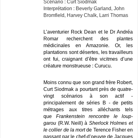
Scénario : Curt Siodmak
Interprétation : Beverly Garland, John
Bromfield, Harvey Chalk, Larri Thomas
L’aventurier Rock Dean et le Dr Andréa
Romar recherchent des plantes
médicinales en Amazonie. Or, les
plantations sont désertes, les travailleurs
ont fui, craignant d’être vicitmes d’une
créature monstrueuse : Curucu.
Moins connu que son grand frère Robert,
Curt Siodmak a pourtant près de quatre-
vingt scénarios à son actif -
principalement de séries B - de petits
métrages aux titres alléchants tels
que
Frankenstein rencontre le loup-
garou
(R.W. Neill) à
Sherlock Holmes et
le collier de la mort
de Terence Fisher en
passant par le chef-d’oeuvre de Jacques