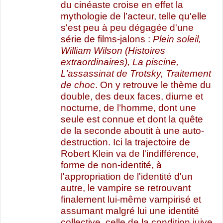
du cinéaste croise en effet la
mythologie de l’acteur, telle qu'elle
s'est peu à peu dégagée d'une
série de films-jalons :
Plein soleil,
William Wilson (Histoires
extraordinaires), La piscine,
L’assassinat de Trotsky, Traitement
de choc
. On y retrouve le thème du
double, des deux faces, diurne et
nocturne, de l’homme, dont une
seule est connue et dont la quête
de la seconde aboutit à une auto-
destruction. Ici la trajectoire de
Robert Klein va de l'indifférence,
forme de non-identité, à
l'appropriation de l'identité d'un
autre, le vampire se retrouvant
finalement lui-même vampirisé et
assumant malgré lui une identité
collective, celle de la condition juive