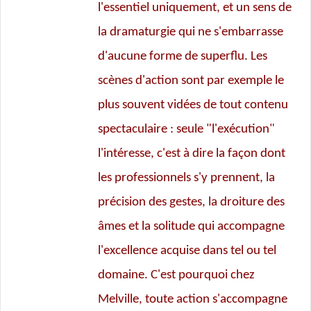
l'essentiel uniquement, et un sens de
la dramaturgie qui ne s'embarrasse
d'aucune forme de superflu. Les
scènes d'action sont par exemple le
plus souvent vidées de tout contenu
spectaculaire : seule "l'exécution"
l'intéresse, c'est à dire la façon dont
les professionnels s'y prennent, la
précision des gestes, la droiture des
âmes et la solitude qui accompagne
l'excellence acquise dans tel ou tel
domaine. C'est pourquoi chez
Melville, toute action s'accompagne