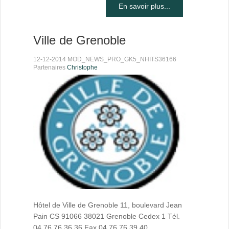
En savoir plus...
Ville de Grenoble
12-12-2014 MOD_NEWS_PRO_GK5_NHITS36166
Partenaires
Christophe
Hôtel de Ville de Grenoble 11, boulevard Jean
Pain CS 91066 38021 Grenoble Cedex 1 Tél.
04 76 76 36 36 Fax 04 76 76 39 40