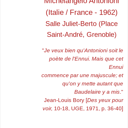
Michelangelo Antonioni
(Italie / France - 1962)
Salle Juliet-Berto (Place
Saint-André, Grenoble)
"
Je veux bien qu'Antonioni soit le
poète de l'Ennui. Mais que cet
Ennui
commence par une majuscule; et
qu'on y mette autant que
Baudelaire y a mis
."
Jean-Louis Bory [
Des yeux pour
voir,
10-18, UGE, 1971, p. 36-40]