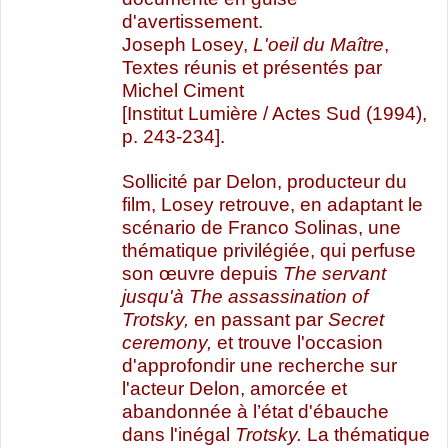
d'avertissement.
Joseph Losey,
L'oeil du Maître
,
Textes réunis et présentés par
Michel Ciment
[Institut Lumière / Actes Sud (1994),
p. 243-234].
Sollicité par Delon, producteur du
film, Losey retrouve, en adaptant le
scénario de Franco Solinas, une
thématique privilégiée, qui perfuse
son œuvre depuis
The servant
jusqu'à The assassination of
Trotsky,
en passant par
Secret
ceremony,
et trouve l'occasion
d'approfondir une recherche sur
l'acteur Delon, amorcée et
abandonnée à l’état d'ébauche
dans l'inégal
Trotsky.
La thématique