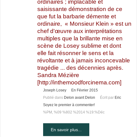
ordinaires ; implacable et
saisissante démonstration de ce
que fut la barbarie démente et
ordinaire, « Monsieur Klein » est un
chef d'œuvre aux interprétations
multiples que la brillante mise en
scène de Losey sublime et dont
elle fait résonner le sens et la
révoltante et à jamais inconcevable
tragédie ... des décennies après.
Sandra Mézière
[
http://inthemoodforcinema
.com]
Joseph Losey
En Février 2015
Publié dans
Delon avant Delon
Écrit par
Eric
Soyez le premier à commenter!
%PM, %09 %802 %2014 %19:%Déc
En savoir plus...