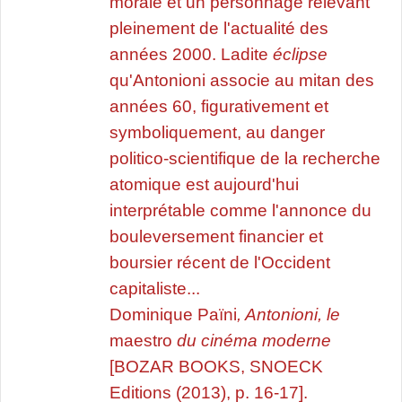
morale et un personnage relevant
pleinement de l'actualité des
années 2000. Ladite
éclipse
qu'Antonioni associe au mitan des
années 60, figurativement et
symboliquement, au danger
politico-scientifique de la recherche
atomique est aujourd'hui
interprétable comme l'annonce du
bouleversement financier et
boursier récent de l'Occident
capitaliste...
Dominique Païni
, Antonioni, le
maestro
du cinéma moderne
[BOZAR BOOKS, SNOECK
Editions (2013), p. 16-17].