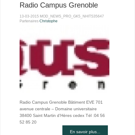
Radio Campus Grenoble
13-03-2015 MOD_NEWS_PRO_GK5_NHITS35647
Partenaires
Christophe
Radio Campus Grenoble Bâtiment EVE 701
avenue centrale – Domaine universitaire
38400 Saint Martin d’Hères cedex Tél :04 56
52 85 20
En savoir plus...