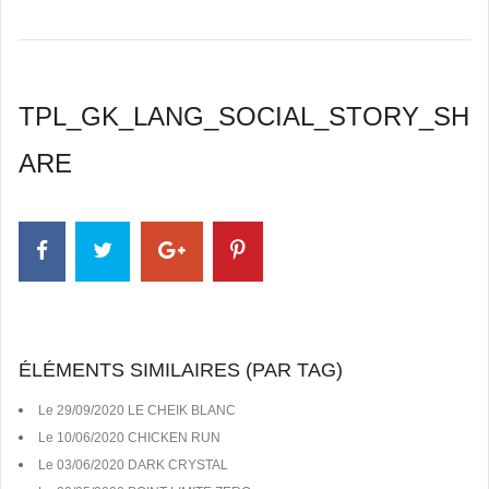
TPL_GK_LANG_SOCIAL_STORY_SH
ARE
ÉLÉMENTS SIMILAIRES (PAR TAG)
Le 29/09/2020 LE CHEIK BLANC
Le 10/06/2020 CHICKEN RUN
Le 03/06/2020 DARK CRYSTAL