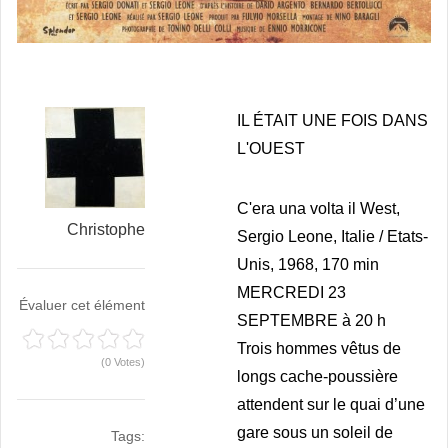
IL ÉTAIT UNE FOIS DANS
L'OUEST
C'era una volta il West,
Christophe
Sergio Leone, Italie / Etats-
Unis, 1968, 170 min
MERCREDI 23
Évaluer cet élément
SEPTEMBRE à 20 h
Trois hommes vêtus de
(0 Votes)
longs cache-poussière
attendent sur le quai d’une
gare sous un soleil de
Tags: