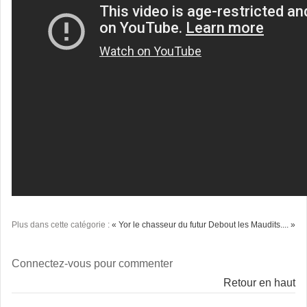
Plus dans cette catégorie :
« Yor le chasseur du futur
Debout les Maudits.... »
Connectez-vous pour commenter
Retour en haut