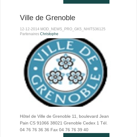
Ville de Grenoble
12-12-2014 MOD_NEWS_PRO_GK5_NHITS36125
Partenaires
Christophe
Hôtel de Ville de Grenoble 11, boulevard Jean
Pain CS 91066 38021 Grenoble Cedex 1 Tél.
04 76 76 36 36 Fax 04 76 76 39 40