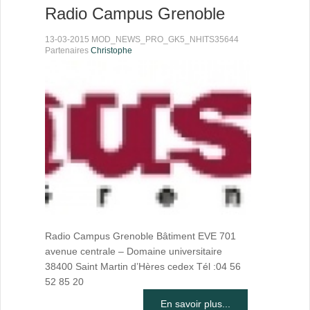
Radio Campus Grenoble
13-03-2015 MOD_NEWS_PRO_GK5_NHITS35644
Partenaires
Christophe
Radio Campus Grenoble Bâtiment EVE 701
avenue centrale – Domaine universitaire
38400 Saint Martin d’Hères cedex Tél :04 56
52 85 20
En savoir plus...