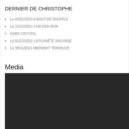
DERNIER DE CHRISTOPHE
Le 05/01/2022 A BOUT DE SOUFFLE
Le 15/12/2021 CHICKEN RUN
DARK CRYSTAL
Le 01/12/2021 LA PLANÈTE SAUVAGE
Le 30/11/2021 MIDNIGHT TRAVELER
Media