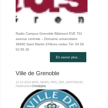
Radio Campus Grenoble Bâtiment EVE 701
avenue centrale – Domaine universitaire
38400 Saint Martin d’Hères cedex Tél :04 56
52 85 20
En savoir plus...
Ville de Grenoble
12-12-2014 MOD_NEWS_PRO_GK5_NHITS36162
Partenaires
Christophe