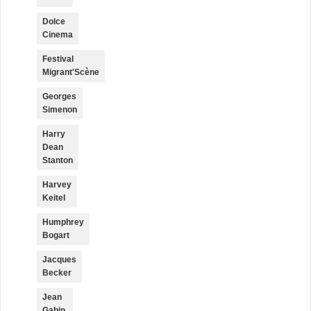
Dolce
Cinema
Festival
Migrant'Scène
Georges
Simenon
Harry
Dean
Stanton
Harvey
Keitel
Humphrey
Bogart
Jacques
Becker
Jean
Gabin