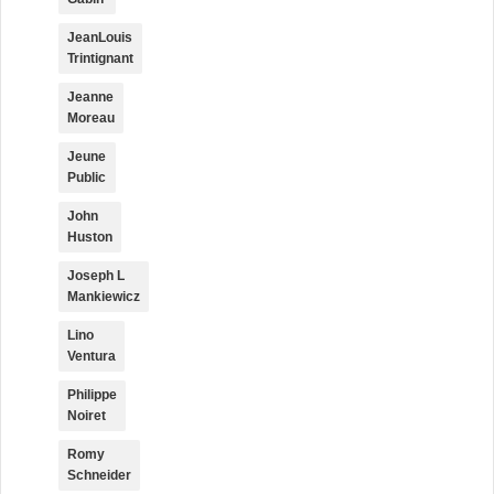
JeanLouis
Trintignant
Jeanne
Moreau
Jeune
Public
John
Huston
Joseph L
Mankiewicz
Lino
Ventura
Philippe
Noiret
Romy
Schneider