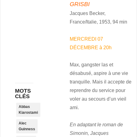
GRISBI
Jacques Becker,
France/Italie, 1953, 94 min
MERCREDI 07
DÉCEMBRE à 20h
Max, gangster las et
désabusé, aspire à une vie
tranquille. Mais il accepte de
MOTS
reprendre du service pour
CLÉS
voler au secours d’un vieil
Abbas
ami.
Kiarostami
Alec
En adaptant le roman de
Guinness
Simonin, Jacques