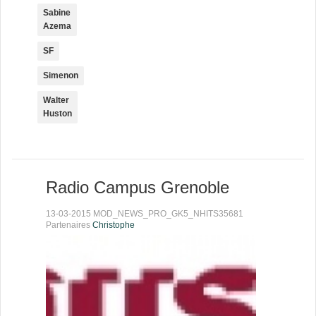
Sabine
Azema
SF
Simenon
Walter
Huston
Radio Campus Grenoble
13-03-2015 MOD_NEWS_PRO_GK5_NHITS35681
Partenaires
Christophe