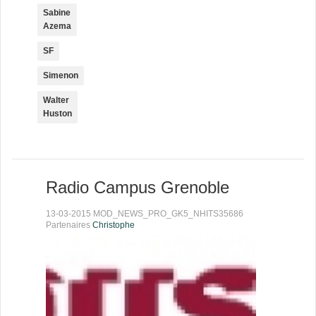
Sabine
Azema
SF
Simenon
Walter
Huston
Radio Campus Grenoble
13-03-2015 MOD_NEWS_PRO_GK5_NHITS35686
Partenaires
Christophe