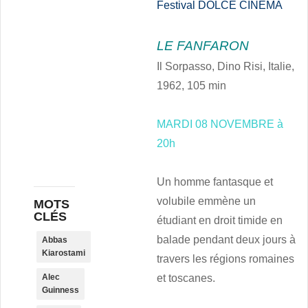
Festival
DOLCE CINEMA
LE FANFARON
Il Sorpasso, Dino Risi, Italie,
1962, 105 min
MARDI 08 NOVEMBRE à
20h
Un homme fantasque et
volubile emmène un
MOTS
CLÉS
étudiant en droit timide en
balade pendant deux jours à
Abbas
Kiarostami
travers les régions romaines
Alec
et toscanes.
Guinness