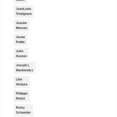
JeanLouis
Trintignant
Jeanne
Moreau
Jeune
Public
John
Huston
Joseph L
Mankiewicz
Lino
Ventura
Philippe
Noiret
Romy
Schneider