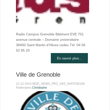
Radio Campus Grenoble Bâtiment EVE 701
avenue centrale – Domaine universitaire
38400 Saint Martin d’Hères cedex Tél :04 56
52 85 20
En savoir plus...
Ville de Grenoble
12-12-2014 MOD_NEWS_PRO_GK5_NHITS36166
Partenaires
Christophe