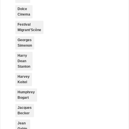
Dolce
Cinema
Festival
Migrant'Scène
Georges
Simenon
Harry
Dean
Stanton
Harvey
Keitel
Humphrey
Bogart
Jacques
Becker
Jean
Gabin