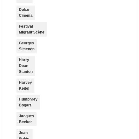
Dolce
Cinema
Festival
Migrant'Scène
Georges
Simenon
Harry
Dean
Stanton
Harvey
Keitel
Humphrey
Bogart
Jacques
Becker
Jean
Gabin