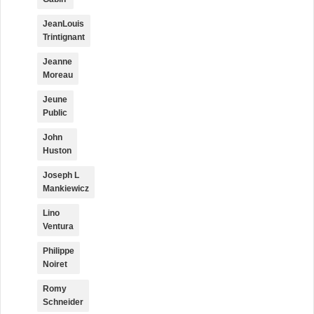
JeanLouis
Trintignant
Jeanne
Moreau
Jeune
Public
John
Huston
Joseph L
Mankiewicz
Lino
Ventura
Philippe
Noiret
Romy
Schneider