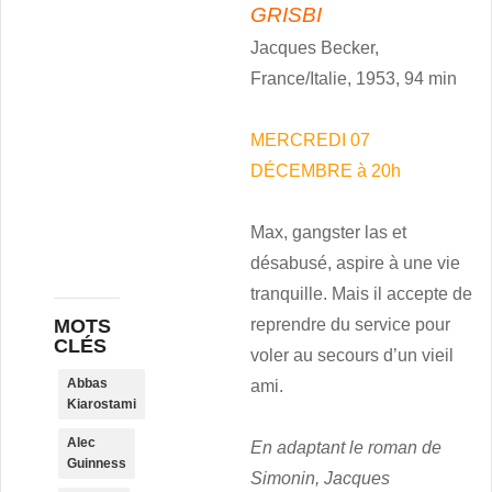
GRISBI
Jacques Becker,
France/Italie, 1953, 94 min
MERCREDI 07
DÉCEMBRE à 20h
Max, gangster las et
désabusé, aspire à une vie
tranquille. Mais il accepte de
MOTS
reprendre du service pour
CLÉS
voler au secours d’un vieil
Abbas
ami.
Kiarostami
Alec
En adaptant le roman de
Guinness
Simonin, Jacques