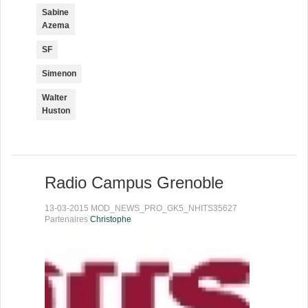
Sabine
Azema
SF
Simenon
Walter
Huston
Radio Campus Grenoble
13-03-2015 MOD_NEWS_PRO_GK5_NHITS35627
Partenaires
Christophe