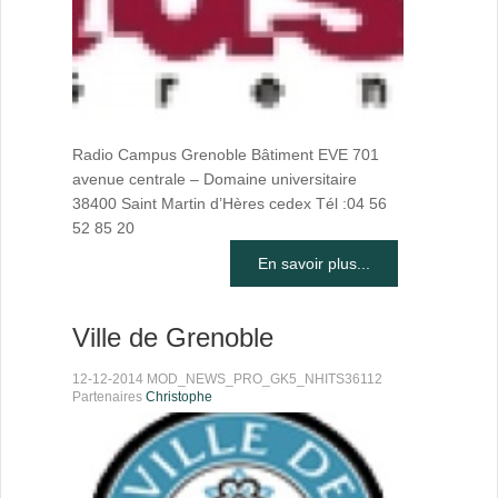
Radio Campus Grenoble Bâtiment EVE 701
avenue centrale – Domaine universitaire
38400 Saint Martin d’Hères cedex Tél :04 56
52 85 20
En savoir plus...
Ville de Grenoble
12-12-2014 MOD_NEWS_PRO_GK5_NHITS36112
Partenaires
Christophe