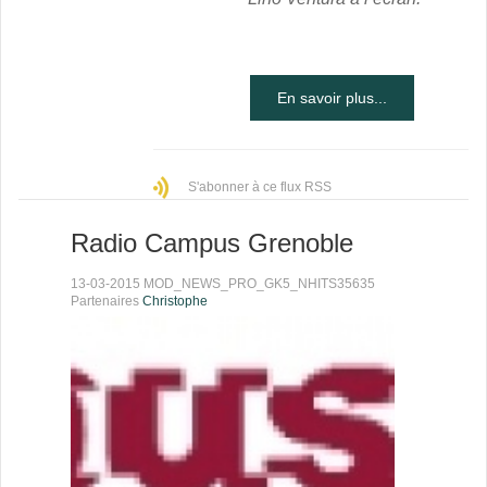
En savoir plus...
S'abonner à ce flux RSS
Radio Campus Grenoble
13-03-2015 MOD_NEWS_PRO_GK5_NHITS35635
Partenaires
Christophe