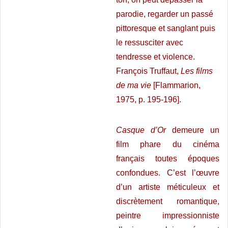
parodie, regarder un passé
pittoresque et sanglant puis
le ressusciter avec
tendresse et violence.
François Truffaut,
Les films
de ma vie
[Flammarion,
1975, p. 195-196].
Casque d’Or
demeure un
film phare du cinéma
français toutes époques
confondues. C’est l’œuvre
d’un artiste méticuleux et
discrètement romantique,
peintre impressionniste