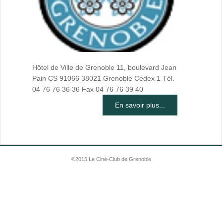
Hôtel de Ville de Grenoble 11, boulevard Jean
Pain CS 91066 38021 Grenoble Cedex 1 Tél.
04 76 76 36 36 Fax 04 76 76 39 40
En savoir plus...
©2015 Le Ciné-Club de Grenoble