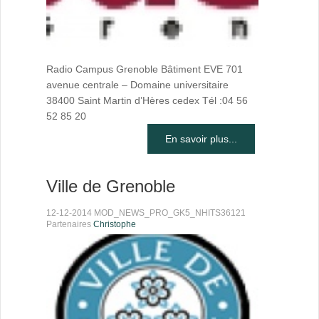
Radio Campus Grenoble Bâtiment EVE 701
avenue centrale – Domaine universitaire
38400 Saint Martin d’Hères cedex Tél :04 56
52 85 20
En savoir plus...
Ville de Grenoble
12-12-2014 MOD_NEWS_PRO_GK5_NHITS36121
Partenaires
Christophe