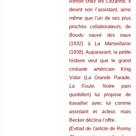
Renoir chez les Cézanne. Il
devint son l’assistant, ainsi
même que l’un de ses plus
proches collaborateurs, de
Boudu sauvé des eaux
(1932) à
La Marseillaise
(1938). Auparavant, la petite
histoire veut que le grand
cinéaste américain King
Vidor (
La Grande Parade,
La Foule, Notre pain
quotidien
) lui propose de
travailler avec lui comme
assistant et acteur, mais
Becker déclina l’offre.
[Extrait de l'article de Ronny