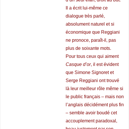
Il a écrit lui-même ce
dialogue très parlé,
absolument naturel et si
économique que Reggiani
ne pronoce, paraît-il, pas
plus de soixante mots.
Pour tous ceux qui aiment
Casque d’or
, il est évident
que Simone Signoret et
Serge Reggiani ont trouvé
là leur meilleur rôle même si
le public français – mais non
l’anglais décidément plus fin
– semble avoir boudé cet
accouplement paradoxal,
beau justement par son