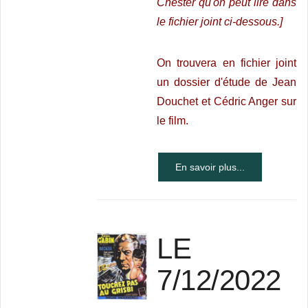
Chester qu'on peut lire dans
le fichier joint ci-dessous.]
On trouvera en fichier joint
un dossier d'étude de Jean
Douchet et Cédric Anger sur
le film.
En savoir plus...
LE
7/12/2022