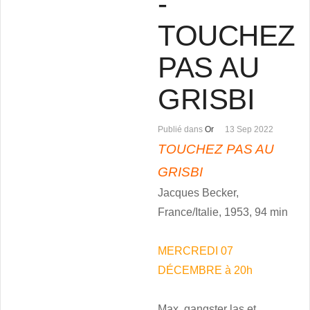
-
TOUCHEZ
PAS AU
GRISBI
Publié dans
Or
13 Sep 2022
TOUCHEZ PAS AU
GRISBI
Jacques Becker,
France/Italie, 1953, 94 min
MERCREDI 07
DÉCEMBRE à 20h
Max, gangster las et