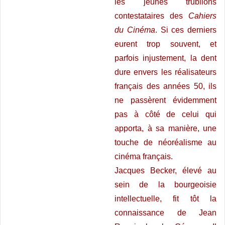
les jeunes trublions
contestataires des
Cahiers
du Cinéma
. Si ces derniers
eurent trop souvent, et
parfois injustement, la dent
dure envers les réalisateurs
français des années 50, ils
ne passèrent évidemment
pas à côté de celui qui
apporta, à sa manière, une
touche de néoréalisme au
cinéma français.
Jacques Becker, élevé au
sein de la bourgeoisie
intellectuelle, fit tôt la
connaissance de Jean