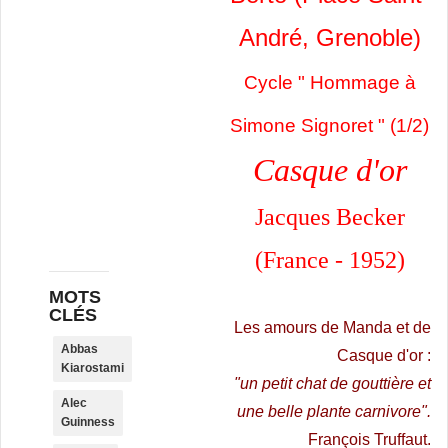
André, Grenoble)
Cycle " Hommage à
Simone Signoret " (1/2)
Casque d'or
Jacques Becker
(France - 1952)
MOTS
CLÉS
Les amours de Manda et de
Abbas
Casque d'or :
Kiarostami
"un petit chat de gouttière et
Alec
une belle plante carnivore".
Guinness
François Truffaut.