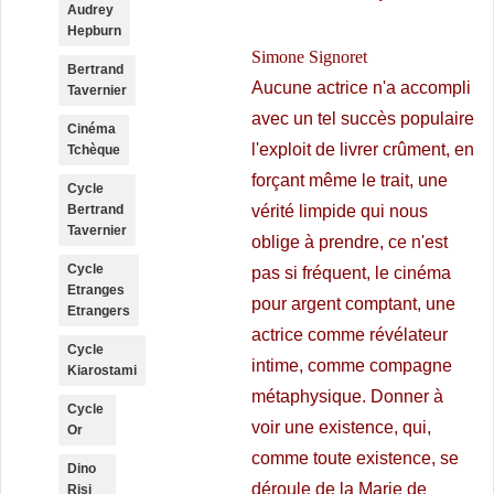
Audrey
Hepburn
Simone Signoret
Bertrand
Aucune actrice n'a accompli
Tavernier
avec un tel succès populaire
Cinéma
l'exploit de livrer crûment, en
Tchèque
forçant même le trait, une
Cycle
Bertrand
vérité limpide qui nous
Tavernier
oblige à prendre, ce n'est
Cycle
pas si fréquent, le cinéma
Etranges
pour argent comptant, une
Etrangers
actrice comme révélateur
Cycle
intime, comme compagne
Kiarostami
métaphysique. Donner à
Cycle
voir une existence, qui,
Or
comme toute existence, se
Dino
déroule de la Marie de
Risi