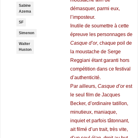
Sabine
démasquer, parmi eux,
Azema
l’imposteur.
SF
Inutile de soumettre à cette
Simenon
épreuve les personnages de
Casque d’or
, chaque poil de
Walter
Huston
la moustache de Serge
Reggiani étant garanti hors
compétition dans ce festival
d’authenticité.
Par ailleurs,
Casque d’or
est
le seul film de Jacques
Becker, d’ordinaire tatillon,
minutieux, maniaque,
inquiet et parfois tâtonnant,
ait filmé d’un trait, très vite,
d’un seul élan, droit au but.